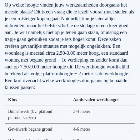
Op welke hoogte vinden jouw werkzaamheden doorgaans het
meeste plaats? Dit is een vraag die je jezelf vooraf moet stellen als
je een rolsteiger kopen gaat. Natuurlijk kan je later altijd
uitbreiden, maar het liefste schaf je de stellage in een keer goed
aan. Je wilt namelijk niet op je tenen gaan staan, of alsnog een
trapje gaan gebruiken zodat je iets hoger komt. Deze zaken
creëren gevaarlijke situaties met mogelijk ongelukken. Een
woonlaag is meestal circa 2.50-3.00 meter hoog, een standaard
woning met begane grond + 1e verdieping en zolder komt dan
snel op 7.50-9.00 meter hoogte uit. De werkhoogte wordt altijd
berekend als volgt: platformhoogte + 2 meter is de werkhoogte.
Een kort overzicht welke werkhoogtes doorgaans bij bepaalde
klussen passen:
Klus
Aanbevolen werkhoogte
Binnenwerk (bv. plafond
3-4 meter
plafond sauzen)
Gevelwerk begane grond
4-6 meter