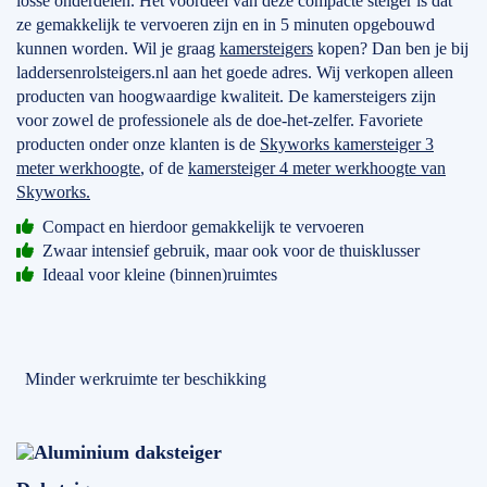
losse onderdelen. Het voordeel van deze compacte steiger is dat
ze gemakkelijk te vervoeren zijn en in 5 minuten opgebouwd
kunnen worden. Wil je graag
kamersteigers
kopen? Dan ben je bij
laddersenrolsteigers.nl aan het goede adres. Wij verkopen alleen
producten van hoogwaardige kwaliteit. De kamersteigers zijn
voor zowel de professionele als de doe-het-zelfer. Favoriete
producten onder onze klanten is de
Skyworks kamersteiger 3
meter werkhoogte
, of de
kamersteiger 4 meter werkhoogte van
Skyworks.
Compact en hierdoor gemakkelijk te vervoeren
Zwaar intensief gebruik, maar ook voor de thuisklusser
Ideaal voor kleine (binnen)ruimtes
Minder werkruimte ter beschikking