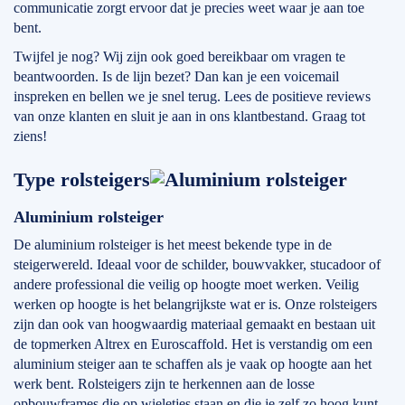
communicatie zorgt ervoor dat je precies weet waar je aan toe
bent.
Twijfel je nog? Wij zijn ook goed bereikbaar om vragen te
beantwoorden. Is de lijn bezet? Dan kan je een voicemail
inspreken en bellen we je snel terug. Lees de positieve reviews
van onze klanten en sluit je aan in ons klantbestand. Graag tot
ziens!
Type rolsteigers
Aluminium rolsteiger
De aluminium rolsteiger is het meest bekende type in de
steigerwereld. Ideaal voor de schilder, bouwvakker, stucadoor of
andere professional die veilig op hoogte moet werken. Veilig
werken op hoogte is het belangrijkste wat er is. Onze rolsteigers
zijn dan ook van hoogwaardig materiaal gemaakt en bestaan uit
de topmerken Altrex en Euroscaffold. Het is verstandig om een
aluminium steiger aan te schaffen als je vaak op hoogte aan het
werk bent. Rolsteigers zijn te herkennen aan de losse
opbouwframes die op wieletjes staan en die je zelf zo hoog kunt