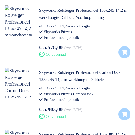
Skyworks Rolsteiger Professioneel 135x245 14,2 m
werkhoogte Dubbele Voorloopleuning
135x245 14,2m werkhoogte
Skyworks Primus
Professioneel gebruik
€ 5.578,00
excl. BTW
Op voorraad
Skyworks Rolsteiger Professioneel CarbonDeck
135x245 14,2 m werkhoogte Dubbele
Voorloopleuning
135x245 14,2m werkhoogte
Skyworks Primus CarbonDeck
Professioneel gebruik
€ 5.903,00
excl. BTW
Op voorraad
Skyworks Rolsteiger Professioneel 135x305 14,2 m