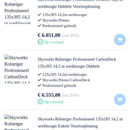
werkhoogte Dubbele Voorloopleuning
135x305 14,2m werkhoogte
Skyworks Primus
Professioneel gebruik
€ 6.051,00
excl. BTW
Op voorraad
Skyworks Rolsteiger Professioneel CarbonDeck
135x305 14,2 m werkhoogte Dubbele
Voorloopleuning
135x305 14,2m werkhoogte
Skyworks Primus CarbonDeck
Professioneel gebruik
€ 6.555,00
excl. BTW
Op voorraad
Skyworks Rolsteiger Professioneel 135x185 14,2 m
werkhoogte Enkele Voorloopleuning