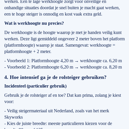
werken. Een te lage werkhoogte zorgt voor onveilige en
onhandige situaties doordat je snel buiten je macht gaat werken,
een te hoge steiger is onnodig en kost vaak extra geld.
Wat is werkhoogte nu precies?
De werkhoogte is de hoogte waarop je met je handen veilig kunt
werken. Deze ligt gemiddeld ongeveer 2 meter boven het platform
(platformhoogte) waarop je staat. Samengevat: werkhoogte =
platformhoogte + 2 meter.
- Voorbeeld 1: Platformhoogte 4,20 m → werkhoogte ca. 6,20 m
- Voorbeeld 2: Platformhoogte 6,20 m → werkhoogte ca. 8,20 m
4. Hoe intensief ga je de rolsteiger gebruiken?
Incidenteel (particulier gebruik)
Gebruik je de rolsteiger af en toe? Dat kan prima, zolang je kiest
voor:
- Veilig steigermateriaal uit Nederland, zoals van het merk
Skyworks
- Kies de juiste breedte: meeste particulieren kiezen voor de