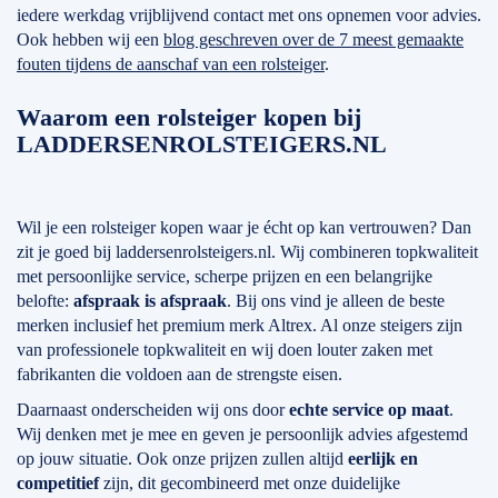
iedere werkdag vrijblijvend contact met ons opnemen voor advies.
Ook hebben wij een
blog geschreven over de 7 meest gemaakte
fouten tijdens de aanschaf van een rolsteiger
.
Waarom een rolsteiger kopen bij
LADDERSENROLSTEIGERS.NL
Wil je een rolsteiger kopen waar je écht op kan vertrouwen? Dan
zit je goed bij laddersenrolsteigers.nl. Wij combineren topkwaliteit
met persoonlijke service, scherpe prijzen en een belangrijke
belofte:
afspraak is afspraak
. Bij ons vind je alleen de beste
merken inclusief het premium merk Altrex. Al onze steigers zijn
van professionele topkwaliteit en wij doen louter zaken met
fabrikanten die voldoen aan de strengste eisen.
Daarnaast onderscheiden wij ons door
echte service op maat
.
Wij denken met je mee en geven je persoonlijk advies afgestemd
op jouw situatie. Ook onze prijzen zullen altijd
eerlijk en
competitief
zijn, dit gecombineerd met onze duidelijke