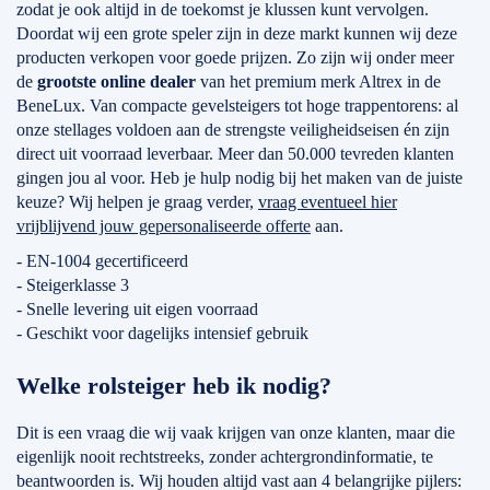
zodat je ook altijd in de toekomst je klussen kunt vervolgen.
Doordat wij een grote speler zijn in deze markt kunnen wij deze
producten verkopen voor goede prijzen. Zo zijn wij onder meer
de
grootste online dealer
van het premium merk Altrex in de
BeneLux. Van compacte gevelsteigers tot hoge trappentorens: al
onze stellages voldoen aan de strengste veiligheidseisen én zijn
direct uit voorraad leverbaar. Meer dan 50.000 tevreden klanten
gingen jou al voor. Heb je hulp nodig bij het maken van de juiste
keuze? Wij helpen je graag verder,
vraag eventueel hier
vrijblijvend jouw gepersonaliseerde offerte
aan.
- EN-1004 gecertificeerd
- Steigerklasse 3
- Snelle levering uit eigen voorraad
- Geschikt voor dagelijks intensief gebruik
Welke rolsteiger heb ik nodig?
Dit is een vraag die wij vaak krijgen van onze klanten, maar die
eigenlijk nooit rechtstreeks, zonder achtergrondinformatie, te
beantwoorden is. Wij houden altijd vast aan 4 belangrijke pijlers: