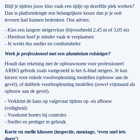
Blijf je tijdens jouw klus vaak een tijdje op dezelfde plek werken?
Dan is platformlengte een belangrijkere keuze dan je je ooit
tevoren had kunnen bedenken. Ons advies:
- Kies een langere steigervloer (bijvoorbeeld 2,45 m of 3,05 m)
- Hierdoor hoef je minder vaak te verplaatsen
- Je werkt dus sneller en comfortabeler
Werk je professioneel met een aluminium rolsteiger?
Houdt dan rekening met de opbouwnorm voor professioneel
ARBO gebruik zoals vastgesteld in het A-blad steigers. Je kan
kiezen voor enkele voorloopleuning modellen (opbouw aan de
gevel), of dubbele voorloopleuning modellen (zowel vrijstaand als
opbouw aan de gevel).
- Verkleint de kans op valgevaar tijdens op -en afbouw
(veiligheid)
- Voorkomt boetes bij controles
- Sneller en prettiger in gebruik
Korte en snelle klussen (inspectie, montage, ‘even snel iets
doen’)