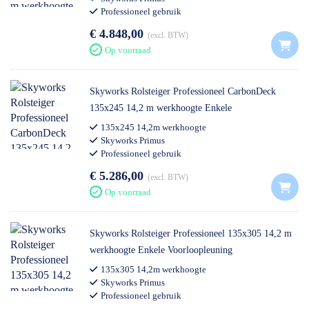
Professioneel gebruik
€ 4.848,00
excl. BTW
Op voorraad
Skyworks Rolsteiger Professioneel CarbonDeck
135x245 14,2 m werkhoogte Enkele
Voorloopleuning
135x245 14,2m werkhoogte
Skyworks Primus
Professioneel gebruik
€ 5.286,00
excl. BTW
Op voorraad
Skyworks Rolsteiger Professioneel 135x305 14,2 m
werkhoogte Enkele Voorloopleuning
135x305 14,2m werkhoogte
Skyworks Primus
Professioneel gebruik