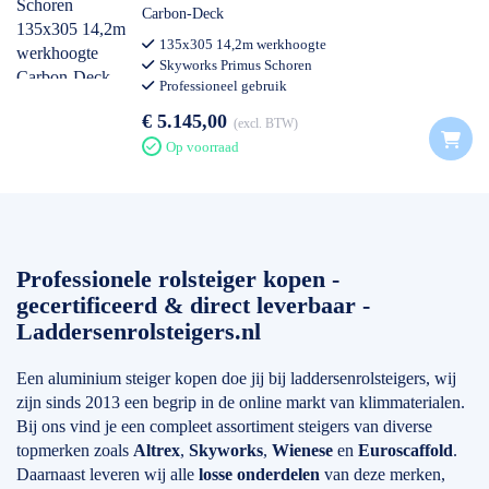
Carbon-Deck
135x305 14,2m werkhoogte
Skyworks Primus Schoren
Professioneel gebruik
€ 5.145,00
excl. BTW
Op voorraad
Professionele rolsteiger kopen -
gecertificeerd & direct leverbaar -
Laddersenrolsteigers.nl
Een aluminium steiger kopen doe jij bij laddersenrolsteigers, wij
zijn sinds 2013 een begrip in de online markt van klimmaterialen.
Bij ons vind je een compleet assortiment steigers van diverse
topmerken zoals
Altrex
,
Skyworks
,
Wienese
en
Euroscaffold
.
Daarnaast leveren wij alle
losse onderdelen
van deze merken,