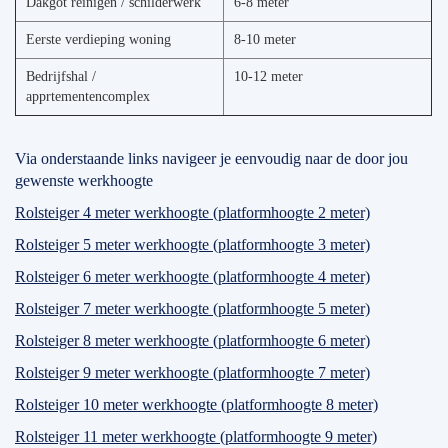
Dakgot reinigen / schilderwerk
6-8 meter
Eerste verdieping woning
8-10 meter
Bedrijfshal /
10-12 meter
apprtementencomplex
Via onderstaande links navigeer je eenvoudig naar de door jou
gewenste werkhoogte
Rolsteiger 4 meter werkhoogte (platformhoogte 2 meter)
Rolsteiger 5 meter werkhoogte (platformhoogte 3 meter)
Rolsteiger 6 meter werkhoogte (platformhoogte 4 meter)
Rolsteiger 7 meter werkhoogte (platformhoogte 5 meter)
Rolsteiger 8 meter werkhoogte (platformhoogte 6 meter)
Rolsteiger 9 meter werkhoogte (platformhoogte 7 meter)
Rolsteiger 10 meter werkhoogte (platformhoogte 8 meter)
Rolsteiger 11 meter werkhoogte (platformhoogte 9 meter)