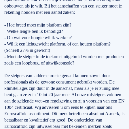
opbouwen als je wilt. Bij het aanschaffen van een steiger moet je
rekening houden met een aantal zaken:
- Hoe breed moet mijn platform zijn?
- Welke lengte ben ik benodigd?
- Op wat voor hoogte wil ik werken?
- Wil ik een lichtgewicht platform, of een houten platform?
(Scheelt 27% in gewicht)
- Moet de steiger in de toekomst uitgebreid worden met producten
zoals een loopbrug, of uitwijkconsole?
De steigers van laddersenrolsteigers.nl kunnen zowel door
professionals als de gewone consument gebruikt worden. De
klimstellages zijn duur in de aanschaf, maar als je er zuinig mee
bent gaan ze zo'n 10 tot 20 jaar mee. Al onze rolsteigers voldoen
aan de geldende wet –en regelgeving en zijn voorzien van een EN
1004 certificaat. Wij adviseren u om eens te kijken naar ons
Euroscaffold assortiment. Dit merk betreft een absoluut A-merk, is
betaalbaar en kwalitatief erg goed. De onderdelen van
Euroscaffold zijn uitwisselbaar met bekenden merken zoals