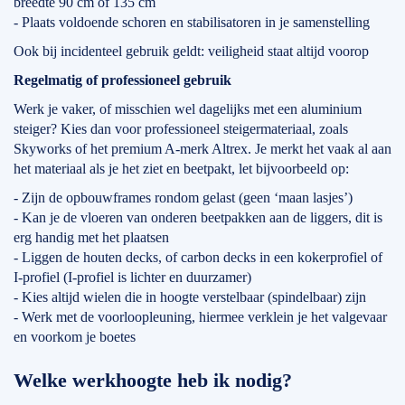
breedte 90 cm of 135 cm
- Plaats voldoende schoren en stabilisatoren in je samenstelling
Ook bij incidenteel gebruik geldt: veiligheid staat altijd voorop
Regelmatig of professioneel gebruik
Werk je vaker, of misschien wel dagelijks met een aluminium
steiger? Kies dan voor professioneel steigermateriaal, zoals
Skyworks of het premium A-merk Altrex. Je merkt het vaak al aan
het materiaal als je het ziet en beetpakt, let bijvoorbeeld op:
- Zijn de opbouwframes rondom gelast (geen ‘maan lasjes’)
- Kan je de vloeren van onderen beetpakken aan de liggers, dit is
erg handig met het plaatsen
- Liggen de houten decks, of carbon decks in een kokerprofiel of
I-profiel (I-profiel is lichter en duurzamer)
- Kies altijd wielen die in hoogte verstelbaar (spindelbaar) zijn
- Werk met de voorloopleuning, hiermee verklein je het valgevaar
en voorkom je boetes
Welke werkhoogte heb ik nodig?