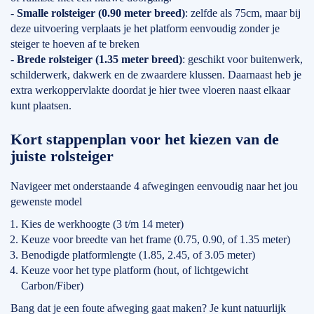
-
Smalle rolsteiger (0.90 meter breed)
: zelfde als 75cm, maar bij
deze uitvoering verplaats je het platform eenvoudig zonder je
steiger te hoeven af te breken
-
Brede rolsteiger (1.35 meter breed)
: geschikt voor buitenwerk,
schilderwerk, dakwerk en de zwaardere klussen. Daarnaast heb je
extra werkoppervlakte doordat je hier twee vloeren naast elkaar
kunt plaatsen.
Kort stappenplan voor het kiezen van de
juiste rolsteiger
Navigeer met onderstaande 4 afwegingen eenvoudig naar het jou
gewenste model
Kies de werkhoogte (3 t/m 14 meter)
Keuze voor breedte van het frame (0.75, 0.90, of 1.35 meter)
Benodigde platformlengte (1.85, 2.45, of 3.05 meter)
Keuze voor het type platform (hout, of lichtgewicht
Carbon/Fiber)
Bang dat je een foute afweging gaat maken? Je kunt natuurlijk