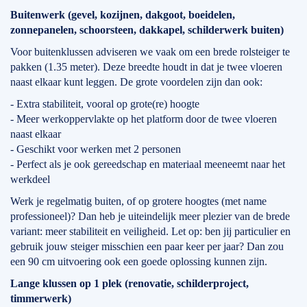
Buitenwerk (gevel, kozijnen, dakgoot, boeidelen,
zonnepanelen, schoorsteen, dakkapel, schilderwerk buiten)
Voor buitenklussen adviseren we vaak om een brede rolsteiger te
pakken (1.35 meter). Deze breedte houdt in dat je twee vloeren
naast elkaar kunt leggen. De grote voordelen zijn dan ook:
- Extra stabiliteit, vooral op grote(re) hoogte
- Meer werkoppervlakte op het platform door de twee vloeren
naast elkaar
- Geschikt voor werken met 2 personen
- Perfect als je ook gereedschap en materiaal meeneemt naar het
werkdeel
Werk je regelmatig buiten, of op grotere hoogtes (met name
professioneel)? Dan heb je uiteindelijk meer plezier van de brede
variant: meer stabiliteit en veiligheid. Let op: ben jij particulier en
gebruik jouw steiger misschien een paar keer per jaar? Dan zou
een 90 cm uitvoering ook een goede oplossing kunnen zijn.
Lange klussen op 1 plek (renovatie, schilderproject,
timmerwerk)