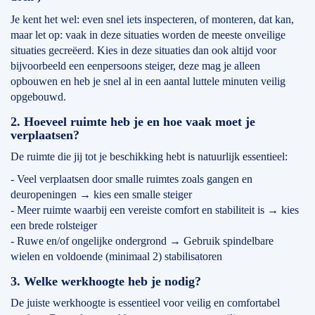
Je kent het wel: even snel iets inspecteren, of monteren, dat kan,
maar let op: vaak in deze situaties worden de meeste onveilige
situaties gecreëerd. Kies in deze situaties dan ook altijd voor
bijvoorbeeld een eenpersoons steiger, deze mag je alleen
opbouwen en heb je snel al in een aantal luttele minuten veilig
opgebouwd.
2. Hoeveel ruimte heb je en hoe vaak moet je
verplaatsen?
De ruimte die jij tot je beschikking hebt is natuurlijk essentieel:
- Veel verplaatsen door smalle ruimtes zoals gangen en
deuropeningen → kies een smalle steiger
- Meer ruimte waarbij een vereiste comfort en stabiliteit is → kies
een brede rolsteiger
- Ruwe en/of ongelijke ondergrond → Gebruik spindelbare
wielen en voldoende (minimaal 2) stabilisatoren
3. Welke werkhoogte heb je nodig?
De juiste werkhoogte is essentieel voor veilig en comfortabel