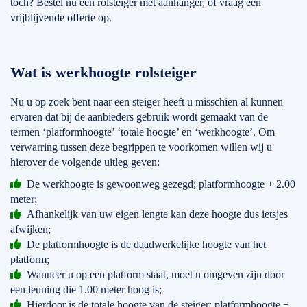
toch? Bestel nu een rolsteiger met aanhanger, of vraag een
vrijblijvende offerte op.
Wat is werkhoogte rolsteiger
Nu u op zoek bent naar een steiger heeft u misschien al kunnen
ervaren dat bij de aanbieders gebruik wordt gemaakt van de
termen ‘platformhoogte’ ‘totale hoogte’ en ‘werkhoogte’. Om
verwarring tussen deze begrippen te voorkomen willen wij u
hierover de volgende uitleg geven:
De werkhoogte is gewoonweg gezegd; platformhoogte + 2.00
meter;
Afhankelijk van uw eigen lengte kan deze hoogte dus ietsjes
afwijken;
De platformhoogte is de daadwerkelijke hoogte van het
platform;
Wanneer u op een platform staat, moet u omgeven zijn door
een leuning die 1.00 meter hoog is;
Hierdoor is de totale hoogte van de steiger: platformhoogte +