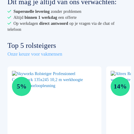
Dit mag je áltijd van ons verwachten:
Supersnelle levering
zonder problemen
Altijd
binnen 1 werkdag
een offerte
Op werkdagen
direct antwoord
op je vragen via de chat of
telefoon
Top 5 rolsteigers
Onze keuze voor vakmensen
5%
14%