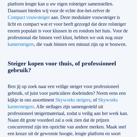
platform lengte kan u uw eigen rolsteiger samenstellen.
Daarnaast bieden wij voor de echte doe-het-zelver de
Compact vouwsteiger
aan. Deze modulaire vouwsteiger is
licht en compact wat er voor heeft gezorgd dat deze rolsteiger
enorm populair is voor klussen in en rondom het huis. Voor de
professional die binnen veel klust, hebben we ook nog onze
kamersteigers
, die vaak binnen een minuut zijn op te bouwen.
Steiger kopen voor thuis, of professioneel
gebruik?
Ben jij op zoek naar een veilige steiger voor professioneel
gebruik, of juist voor particuliere doeleinden? Neem eens een
kijkje in ons assortiment
Skyworks steigers
, of
Skyworks
kamersteigers
. Alle stellages zijn samengesteld uit
professioneel steigermateriaal, zodat u veilig aan het werk kan.
Naast dit grote voordeel zal u ook zien dat de prijzen
concurrerend zijn ten opzichte van andere merken. Maak snel
een keuze uit de gewenste hoogte, lengte platform en soort