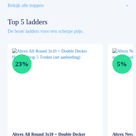
Bekijk alle trappen
Top 5 ladders
De beste ladders voor een scherpe prijs.
23%
5%
Altrex All Round 3x10 + Double Decker
Altrex Neva