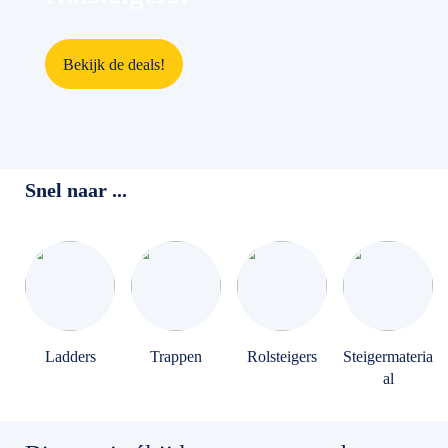
Bekijk de deals!
Snel naar ...
Ladders
Trappen
Rolsteigers
Steigermateria
al