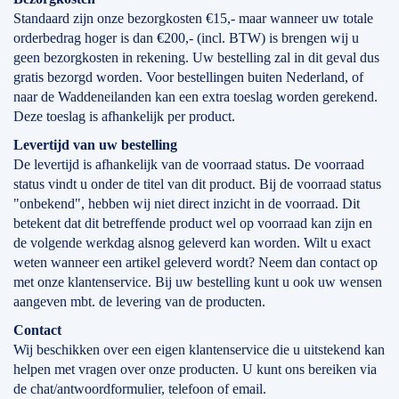
Standaard zijn onze bezorgkosten €15,- maar wanneer uw totale
orderbedrag hoger is dan €200,- (incl. BTW) is brengen wij u
geen bezorgkosten in rekening. Uw bestelling zal in dit geval dus
gratis bezorgd worden. Voor bestellingen buiten Nederland, of
naar de Waddeneilanden kan een extra toeslag worden gerekend.
Deze toeslag is afhankelijk per product.
Levertijd
van
uw bestelling
De levertijd is afhankelijk van de voorraad status. De voorraad
status vindt u onder de titel van dit product. Bij de voorraad status
"onbekend", hebben wij niet direct inzicht in de voorraad. Dit
betekent dat dit betreffende product wel op voorraad kan zijn en
de volgende werkdag alsnog geleverd kan worden. Wilt u exact
weten wanneer een artikel geleverd wordt? Neem dan contact op
met onze klantenservice. Bij uw bestelling kunt u ook uw wensen
aangeven mbt. de levering van de producten.
Contact
Wij beschikken over een eigen klantenservice die u uitstekend kan
helpen met vragen over onze producten. U kunt ons bereiken via
de chat/antwoordformulier, telefoon of email.