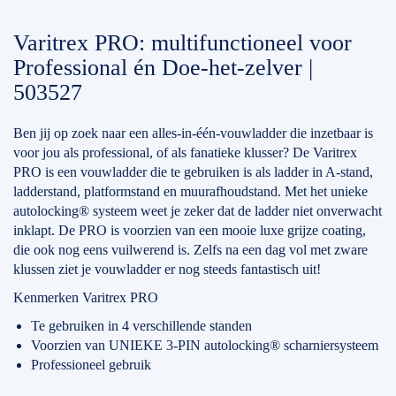
Varitrex PRO: multifunctioneel voor
Professional én Doe-het-zelver |
503527
Ben jij op zoek naar een alles-in-één-vouwladder die inzetbaar is
voor jou als professional, of als fanatieke klusser? De Varitrex
PRO is een vouwladder die te gebruiken is als ladder in A-stand,
ladderstand, platformstand en muurafhoudstand. Met het unieke
autolocking® systeem weet je zeker dat de ladder niet onverwacht
inklapt. De PRO is voorzien van een mooie luxe grijze coating,
die ook nog eens vuilwerend is. Zelfs na een dag vol met zware
klussen ziet je vouwladder er nog steeds fantastisch uit!
Kenmerken Varitrex PRO
Te gebruiken in 4 verschillende standen
Voorzien van UNIEKE 3-PIN autolocking® scharniersysteem
Professioneel gebruik