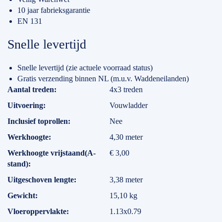
10 jaar fabrieksgarantie
EN 131
Snelle levertijd
Snelle levertijd (zie actuele voorraad status)
Gratis verzending binnen NL (m.u.v. Waddeneilanden)
Specificaties
Aantal treden
4x3 treden
Uitvoering
Vouwladder
Inclusief toprollen
Nee
Werkhoogte
4,30 meter
Werkhoogte vrijstaand(A-
€ 3,00
stand)
Uitgeschoven lengte
3,38 meter
Gewicht
15,10 kg
Vloeroppervlakte
1.13x0.79