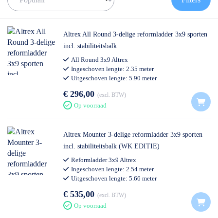
Altrex All Round 3-delige reformladder 3x9 sporten
incl. stabiliteitsbalk
All Round 3x9 Altrex
Ingeschoven lengte: 2.35 meter
Uitgeschoven lengte: 5.90 meter
Thuis gebruik
€ 296,00
excl. BTW
Op voorraad
Altrex Mounter 3-delige reformladder 3x9 sporten
incl. stabiliteitsbalk (WK EDITIE)
Reformladder 3x9 Altrex
Ingeschoven lengte: 2.54 meter
Uitgeschoven lengte: 5.66 meter
Professioneel gebruik
€ 535,00
excl. BTW
Op voorraad