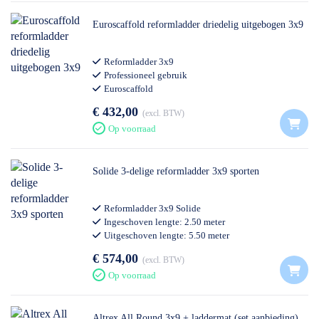
Euroscaffold reformladder driedelig uitgebogen 3x9
Reformladder 3x9
Professioneel gebruik
Euroscaffold
€ 432,00
excl. BTW
Op voorraad
Solide 3-delige reformladder 3x9 sporten
Reformladder 3x9 Solide
Ingeschoven lengte: 2.50 meter
Uitgeschoven lengte: 5.50 meter
Professioneel gebruik
€ 574,00
excl. BTW
Op voorraad
Altrex All Round 3x9 + laddermat (set aanbieding)