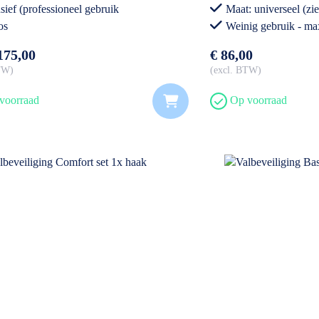
sief (professioneel gebruik
Maat: universeel (zie
os
Weinig gebruik - ma
175,00
€ 86,00
BTW
excl. BTW
voorraad
Op voorraad