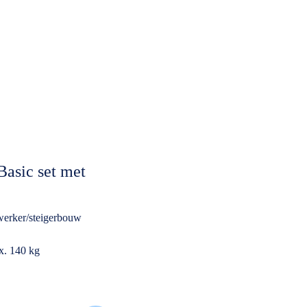
Basic set met
werker/steigerbouw
x. 140 kg