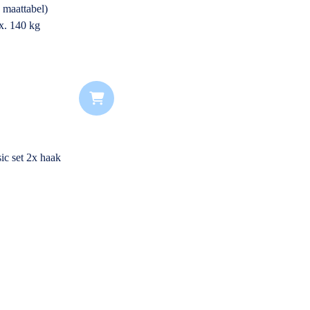
 maattabel)
x. 140 kg