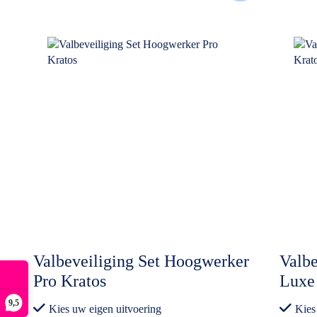
Valbeveiliging Set Hoogwerker
Valbe
Pro Kratos
Luxe
9,5
Kies uw eigen uitvoering
Kies