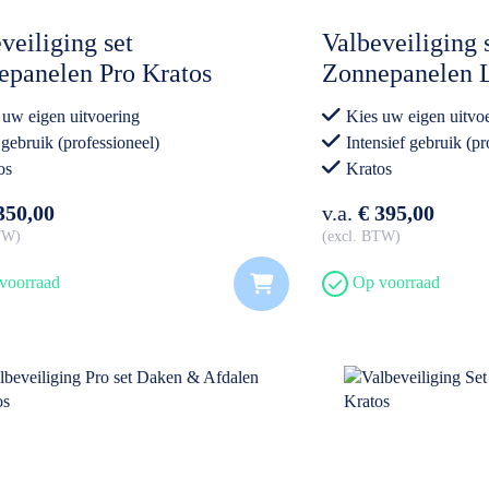
veiliging set
Valbeveiliging 
epanelen Pro Kratos
Zonnepanelen 
 uw eigen uitvoering
Kies uw eigen uitvo
 gebruik (professioneel)
Intensief gebruik (pr
os
Kratos
350,00
v.a.
€ 395,00
BTW
excl. BTW
voorraad
Op voorraad