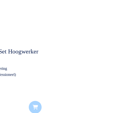
 Set Hoogwerker
ering
essioneel)