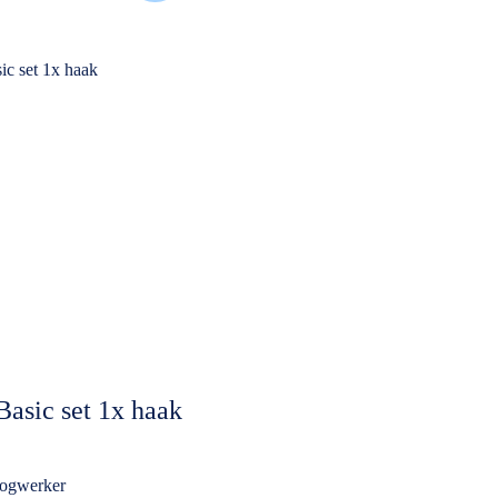
Basic set 1x haak
oogwerker