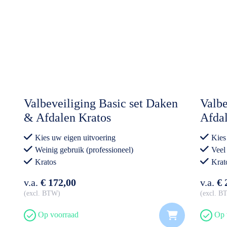
Valbeveiliging Basic set Daken
Valbe
& Afdalen Kratos
Afdal
Kies uw eigen uitvoering
Kies
Weinig gebruik (professioneel)
Veel
Kratos
Krat
v.a.
€ 172,00
v.a.
€ 
excl. BTW
excl. 
Op voorraad
Op 