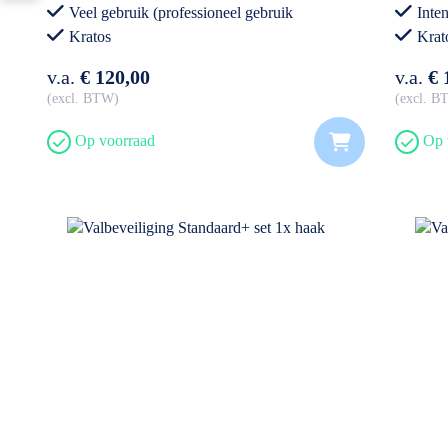
Veel gebruik (professioneel gebruik
Inten
Kratos
Krat
v.a.
€ 120,00
v.a.
€ 
excl. BTW
excl. 
Op voorraad
Op 