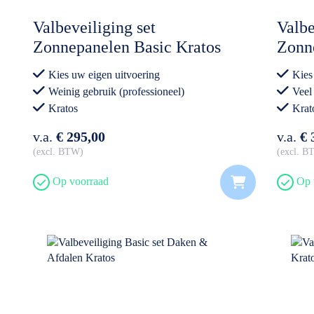
Valbeveiliging set
Valbe
Zonnepanelen Basic Kratos
Zonn
Kies uw eigen uitvoering
Kies
Weinig gebruik (professioneel)
Veel
Kratos
Krat
v.a.
€ 295,00
v.a.
€ 
excl. BTW
excl. 
Op voorraad
Op 