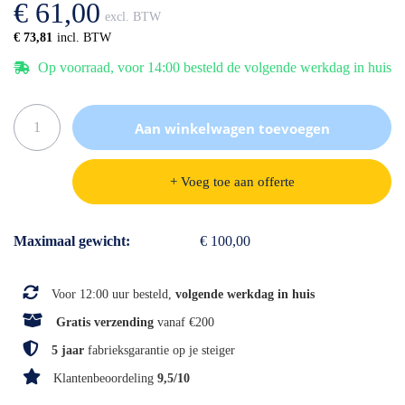
€ 61,00
gallerij
€ 73,81
Op voorraad, voor 14:00 besteld de volgende werkdag in huis
Aan winkelwagen toevoegen
+ Voeg toe aan offerte
Specificaties
Maximaal gewicht
€ 100,00
Voor 12:00 uur besteld,
volgende werkdag in huis
Gratis verzending
vanaf €200
5 jaar
fabrieksgarantie op je steiger
Klantenbeoordeling
9,5/10