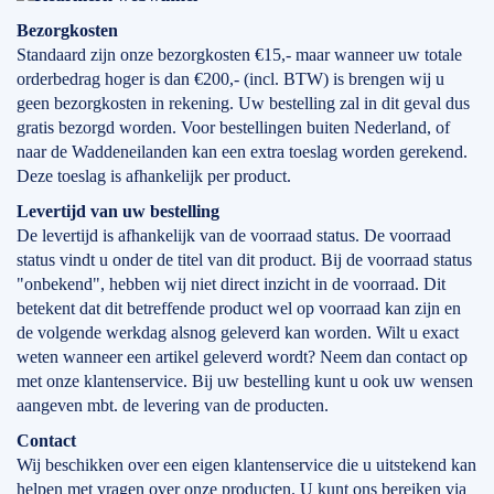
Bezorgkosten
Standaard zijn onze bezorgkosten €15,- maar wanneer uw totale
orderbedrag hoger is dan €200,- (incl. BTW) is brengen wij u
geen bezorgkosten in rekening. Uw bestelling zal in dit geval dus
gratis bezorgd worden. Voor bestellingen buiten Nederland, of
naar de Waddeneilanden kan een extra toeslag worden gerekend.
Deze toeslag is afhankelijk per product.
Levertijd
van
uw bestelling
De levertijd is afhankelijk van de voorraad status. De voorraad
status vindt u onder de titel van dit product. Bij de voorraad status
"onbekend", hebben wij niet direct inzicht in de voorraad. Dit
betekent dat dit betreffende product wel op voorraad kan zijn en
de volgende werkdag alsnog geleverd kan worden. Wilt u exact
weten wanneer een artikel geleverd wordt? Neem dan contact op
met onze klantenservice. Bij uw bestelling kunt u ook uw wensen
aangeven mbt. de levering van de producten.
Contact
Wij beschikken over een eigen klantenservice die u uitstekend kan
helpen met vragen over onze producten. U kunt ons bereiken via