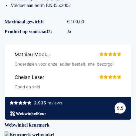
Voldoet aan norm EN355:2002
Specificaties
Maximaal gewicht
€ 100,00
Product op voorraad?
Ja
Webwinkel keurmerk