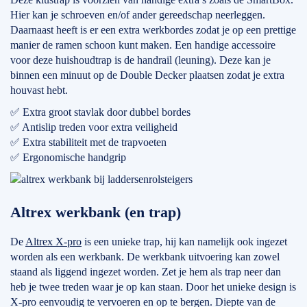
Hier kan je schroeven en/of ander gereedschap neerleggen.
Daarnaast heeft is er een extra werkbordes zodat je op een prettige
manier de ramen schoon kunt maken. Een handige accessoire
voor deze huishoudtrap is de handrail (leuning). Deze kan je
binnen een minuut op de Double Decker plaatsen zodat je extra
houvast hebt.
✅ Extra groot stavlak door dubbel bordes
✅ Antislip treden voor extra veiligheid
✅ Extra stabiliteit met de trapvoeten
✅ Ergonomische handgrip
Altrex werkbank (en trap)
De
Altrex X-pro
is een unieke trap, hij kan namelijk ook ingezet
worden als een werkbank. De werkbank uitvoering kan zowel
staand als liggend ingezet worden. Zet je hem als trap neer dan
heb je twee treden waar je op kan staan. Door het unieke design is
X-pro eenvoudig te vervoeren en op te bergen. Diepte van de