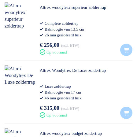
Altrex woodytrex superieur zoldertrap
Complete zoldertrap
Bakhoogte van 13.5 cm
26 mm geïsoleerd luik
€ 256,00
excl. BTW
Op voorraad
Altrex Woodytrex De Luxe zoldertrap
Luxe zoldertrap
Bakhoogte van 17 cm
46 mm geïsoleerd luik
€ 315,00
excl. BTW
Op voorraad
Altrex woodytrex budget zoldertrap