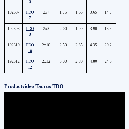
6
192607
TDO
2x7
1.75
1.65
3.65
14.7
7
192608
TDO
2x8
2.00
1.90
3.90
16.4
8
192610
TDO
2x10
2.50
2.35
4.35
20.2
10
192612
TDO
2x12
3.00
2.80
4.80
24.3
12
Productvideo Taurus TDO