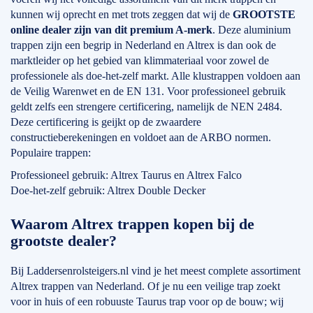
kunnen wij oprecht en met trots zeggen dat wij de
GROOTSTE
online dealer zijn van dit premium A-merk
. Deze aluminium
trappen zijn een begrip in Nederland en Altrex is dan ook de
marktleider op het gebied van klimmateriaal voor zowel de
professionele als doe-het-zelf markt. Alle klustrappen voldoen aan
de Veilig Warenwet en de EN 131. Voor professioneel gebruik
geldt zelfs een strengere certificering, namelijk de NEN 2484.
Deze certificering is geijkt op de zwaardere
constructieberekeningen en voldoet aan de ARBO normen.
Populaire trappen:
Professioneel gebruik: Altrex Taurus en Altrex Falco
Doe-het-zelf gebruik: Altrex Double Decker
Waarom Altrex trappen kopen bij de
grootste dealer?
Bij Laddersenrolsteigers.nl vind je het meest complete assortiment
Altrex trappen van Nederland. Of je nu een veilige trap zoekt
voor in huis of een robuuste Taurus trap voor op de bouw; wij