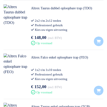
Altrex Taurus dubbel oploopbare trap (TDO)
2x2 t/m 2x12 treden
Professioneel gebruik
Kies uw eigen uitvoering
€ 148,00
excl. BTW
Op voorraad
Altrex Falco enkel oploopbare trap (FEO)
1x2 t/m 1x10 treden
Professioneel gebruik
Kies uw eigen uitvoering
€ 152,00
excl. BTW
Op voorraad
Altrex Taurus enkel oploopbare trap (TGB)