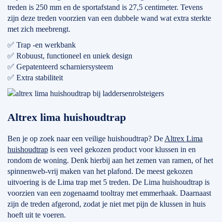
treden is 250 mm en de sportafstand is 27,5 centimeter. Tevens
zijn deze treden voorzien van een dubbele wand wat extra sterkte
met zich meebrengt.
✅ Trap -en werkbank
✅ Robuust, functioneel en uniek design
✅ Gepatenteerd scharniersysteem
✅ Extra stabiliteit
Altrex lima huishoudtrap
Ben je op zoek naar een veilige huishoudtrap? De
Altrex Lima
huishoudtrap
is een veel gekozen product voor klussen in en
rondom de woning. Denk hierbij aan het zemen van ramen, of het
spinnenweb-vrij maken van het plafond. De meest gekozen
uitvoering is de Lima trap met 5 treden. De Lima huishoudtrap is
voorzien van een zogenaamd tooltray met emmerhaak. Daarnaast
zijn de treden afgerond, zodat je niet met pijn de klussen in huis
hoeft uit te voeren.