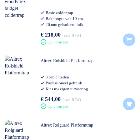
Basic zoldertrap
Bakhoogte van 10 cm
26 mm geïsoleerd luik
€ 218,00
excl. BTW
Op voorraad
Altrex Rolshield Platformtrap
3 t/m 5 treden
Professioneel gebruik
Kies uw eigen uitvoering
€ 544,00
excl. BTW
Op voorraad
Altrex Rolguard Platformtrap