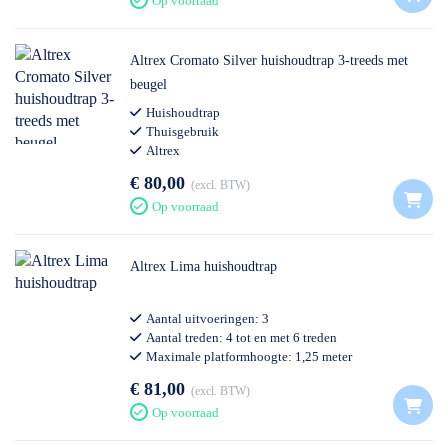
Op voorraad
Altrex Cromato Silver huishoudtrap 3-treeds met
beugel
Huishoudtrap
Thuisgebruik
Altrex
€ 80,00
excl. BTW
Op voorraad
Altrex Lima huishoudtrap
Aantal uitvoeringen: 3
Aantal treden: 4 tot en met 6 treden
Maximale platformhoogte: 1,25 meter
Thuisgebruik
€ 81,00
excl. BTW
Op voorraad