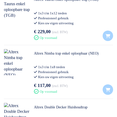
1x3 t/m 1x12 treden
Professioneel gebruik
Kies uw eigen uitvoering
€ 229,00
excl. BTW
Op voorraad
Altrex Nimba trap enkel oploopbaar (NEO)
1x3 t/m 1x8 treden
Professioneel gebruik
Kies uw eigen uitvoering
€ 117,00
excl. BTW
Op voorraad
Altrex Double Decker Huishoudtrap