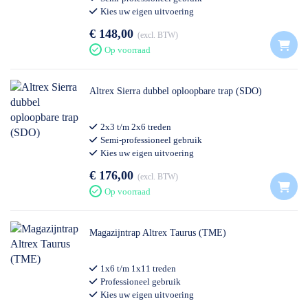
Kies uw eigen uitvoering
€ 148,00
excl. BTW
Op voorraad
Altrex Sierra dubbel oploopbare trap (SDO)
2x3 t/m 2x6 treden
Semi-professioneel gebruik
Kies uw eigen uitvoering
€ 176,00
excl. BTW
Op voorraad
Magazijntrap Altrex Taurus (TME)
1x6 t/m 1x11 treden
Professioneel gebruik
Kies uw eigen uitvoering