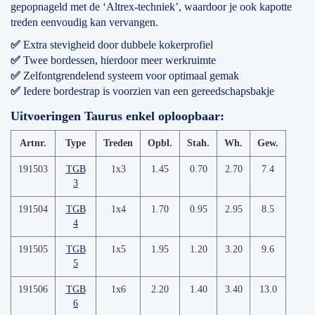
gepopnageld met de ‘Altrex-techniek’, waardoor je ook kapotte
treden eenvoudig kan vervangen.
✅
Extra stevigheid door dubbele kokerprofiel
✅
Twee bordessen, hierdoor meer werkruimte
✅
Zelfontgrendelend systeem voor optimaal gemak
✅
Iedere bordestrap is voorzien van een gereedschapsbakje
Uitvoeringen Taurus enkel oploopbaar:
Artnr.
Type
Treden
Opbl.
Stah.
Wh.
Gew.
191503
TGB
1x3
1.45
0.70
2.70
7.4
3
191504
TGB
1x4
1.70
0.95
2.95
8.5
4
191505
TGB
1x5
1.95
1.20
3.20
9.6
5
191506
TGB
1x6
2.20
1.40
3.40
13.0
6