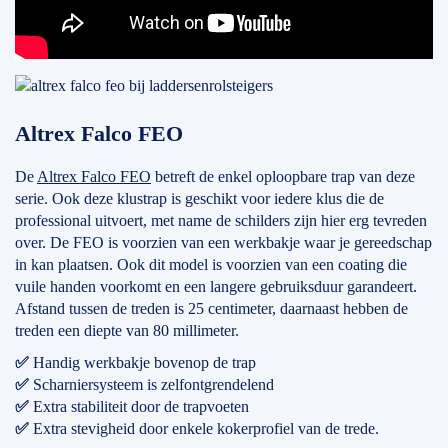
Altrex Falco FEO
De
Altrex Falco FEO
betreft de enkel oploopbare trap van deze
serie. Ook deze klustrap is geschikt voor iedere klus die de
professional uitvoert, met name de schilders zijn hier erg tevreden
over. De FEO is voorzien van een werkbakje waar je gereedschap
in kan plaatsen. Ook dit model is voorzien van een coating die
vuile handen voorkomt en een langere gebruiksduur garandeert.
Afstand tussen de treden is 25 centimeter, daarnaast hebben de
treden een diepte van 80 millimeter.
✅
Handig werkbakje bovenop de trap
✅
Scharniersysteem is zelfontgrendelend
✅
Extra stabiliteit door de trapvoeten
✅
Extra stevigheid door enkele kokerprofiel van de trede.