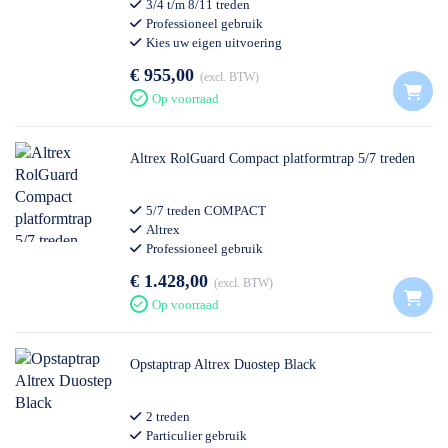
3/4 t/m 8/11 treden
Professioneel gebruik
Kies uw eigen uitvoering
€ 955,00
excl. BTW
Op voorraad
Altrex RolGuard Compact platformtrap 5/7 treden
5/7 treden COMPACT
Altrex
Professioneel gebruik
€ 1.428,00
excl. BTW
Op voorraad
Opstaptrap Altrex Duostep Black
2 treden
Particulier gebruik