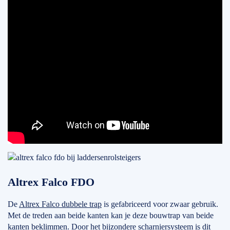
Altrex Falco FDO
De
Altrex Falco dubbele trap
is gefabriceerd voor zwaar gebruik.
Met de treden aan beide kanten kan je deze bouwtrap van beide
kanten beklimmen. Door het bijzondere scharniersysteem is dit