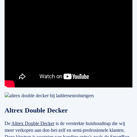
Altrex Double Decker
De
Altrex Double Decker
is de versterkte huishoudtrap die wij
meer verkopen aan doe-het-zelf en semi-professionele klanten.
Deze klustrap is voorzien van handige extra’s zoals de SmartBox.