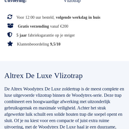
Uitvoering
Vlizotrap
Voor 12:00 uur besteld,
volgende werkdag in huis
Gratis verzending
vanaf €200
5 jaar
fabrieksgarantie op je steiger
Klantenbeoordeling
9,5/10
Altrex De Luxe Vlizotrap
De Altrex Woodytrex De Luxe zoldertrap is de meest complete en
luxe uitgevoerde vlizotrap binnen de Woodytrex-serie. Deze trap
combineert een hoogwaardige afwerking met uitzonderlijk
gebruiksgemak en maximale veiligheid. Achter het strak
afgewerkte luik schuilt een solide houten trap die soepel opent en
sluit. Of je nu kiest voor een compacte of juist extra ruime
uitvoering, met de Woodytrex De Luxe haal je een duurzame,