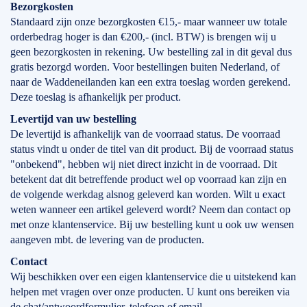
Bezorgkosten
Standaard zijn onze bezorgkosten €15,- maar wanneer uw totale
orderbedrag hoger is dan €200,- (incl. BTW) is brengen wij u
geen bezorgkosten in rekening. Uw bestelling zal in dit geval dus
gratis bezorgd worden. Voor bestellingen buiten Nederland, of
naar de Waddeneilanden kan een extra toeslag worden gerekend.
Deze toeslag is afhankelijk per product.
Levertijd
van
uw bestelling
De levertijd is afhankelijk van de voorraad status. De voorraad
status vindt u onder de titel van dit product. Bij de voorraad status
"onbekend", hebben wij niet direct inzicht in de voorraad. Dit
betekent dat dit betreffende product wel op voorraad kan zijn en
de volgende werkdag alsnog geleverd kan worden. Wilt u exact
weten wanneer een artikel geleverd wordt? Neem dan contact op
met onze klantenservice. Bij uw bestelling kunt u ook uw wensen
aangeven mbt. de levering van de producten.
Contact
Wij beschikken over een eigen klantenservice die u uitstekend kan
helpen met vragen over onze producten. U kunt ons bereiken via
de chat/antwoordformulier, telefoon of email.