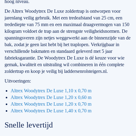
hoog niveau.
De Altrex Woodytrex De Luxe zoldertrap is ontworpen voor
jarenlang veilig gebruik. Met een tredeafstand van 25 cm, een
tredediepte van 75 mm en een maximaal draagvermogen van 150
kilogram voldoet de trap aan de strengste veiligheidsnormen. De
spanningsveren zijn netjes weggewerkt aan de binnenzijde van de
bak, zodat je geen last hebt bij het traplopen. Verkrijgbaar in
verschillende bakmaten en standaard geleverd met 5 jaar
fabrieksgarantie. De Woodytrex De Luxe is dé keuze voor wie
gemak, kwaliteit en uitstraling wil combineren in één complete
zoldertrap en koop je veilig bij laddersenrolsteigers.nl.
Uitvoeringen:
Altrex Woodytrex De Luxe 1,10 x 0,70 m
Altrex Woodytrex De Luxe 1,20 x 0,60 m
Altrex Woodytrex De Luxe 1,20 x 0,70 m
Altrex Woodytrex De Luxe 1,40 x 0,70 m
Snelle levertijd