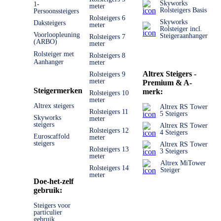
Skyworks
1-
meter
Rolsteigers Basis
Persoonssteigers
Rolsteigers 6
Skyworks
Daksteigers
meter
Rolsteiger incl.
Voorloopleuning
Steigeraanhanger
Rolsteigers 7
(ARBO)
meter
Rolsteiger met
Rolsteigers 8
Aanhanger
meter
Altrex Steigers -
Rolsteigers 9
meter
Premium & A-
Steigermerken
merk:
Rolsteigers 10
meter
Altrex steigers
Altrex RS Tower
Rolsteigers 11
5 Steigers
Skyworks
meter
steigers
Altrex RS Tower
Rolsteigers 12
4 Steigers
Euroscaffold
meter
steigers
Altrex RS Tower
Rolsteigers 13
3 Steigers
meter
Altrex MiTower
Rolsteigers 14
Steiger
meter
Doe-het-zelf
gebruik:
Steigers voor
particulier
gebruik