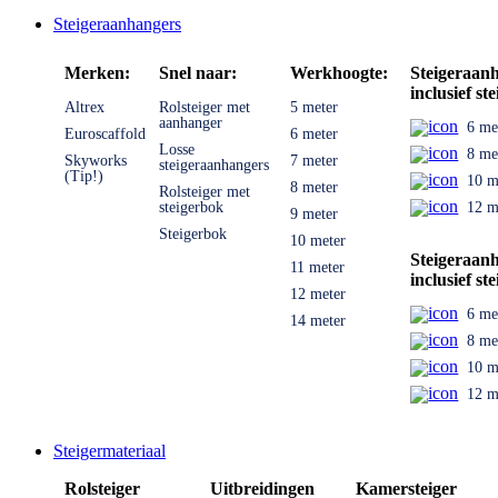
Steigeraanhangers
Merken:
Snel naar:
Werkhoogte:
Steigeraan
inclusief ste
Altrex
Rolsteiger met
5 meter
aanhanger
6 me
Euroscaffold
6 meter
Losse
8 me
Skyworks
7 meter
steigeraanhangers
(Tip!)
10 m
8 meter
Rolsteiger met
steigerbok
12 m
9 meter
Steigerbok
10 meter
Steigeraan
11 meter
inclusief ste
12 meter
6 me
14 meter
8 me
10 m
12 m
Steigermateriaal
Rolsteiger
Uitbreidingen
Kamersteiger