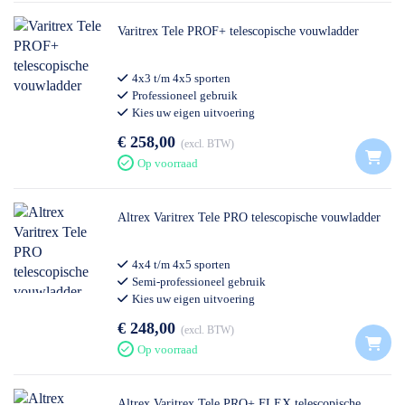
Varitrex Tele PROF+ telescopische vouwladder
4x3 t/m 4x5 sporten
Professioneel gebruik
Kies uw eigen uitvoering
€ 258,00
excl. BTW
Op voorraad
Altrex Varitrex Tele PRO telescopische vouwladder
4x4 t/m 4x5 sporten
Semi-professioneel gebruik
Kies uw eigen uitvoering
€ 248,00
excl. BTW
Op voorraad
Altrex Varitrex Tele PRO+ FLEX telescopische