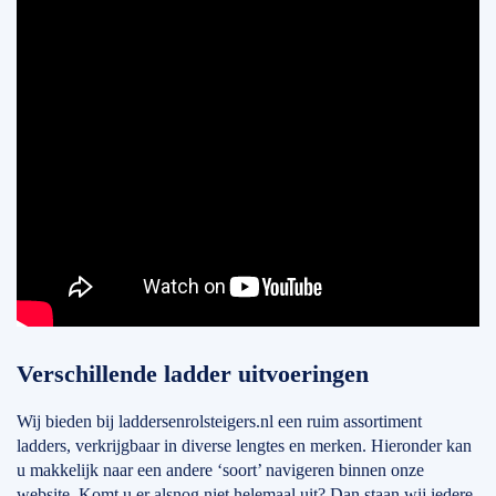
Verschillende ladder uitvoeringen
Wij bieden bij laddersenrolsteigers.nl een ruim assortiment
ladders, verkrijgbaar in diverse lengtes en merken. Hieronder kan
u makkelijk naar een andere ‘soort’ navigeren binnen onze
website. Komt u er alsnog niet helemaal uit? Dan staan wij iedere