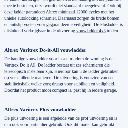
mee te bestellen, deze wordt niet standaard meegeleverd. Ook bij
deze ladder garandeert Altrex minimaal 12000 cycles met het
unieke autolocking scharnier. Daarnaast zorgen de brede bomen
en antislip voeten voor gegarandeerde veiligheid. De klusladder is
uitsluitend verkrijgbaar in de uitvoering
vouwladder 4x3
treden.
Altrex Varitrex Do-it-All vouwladder
De handige vouwladder voor in -en rondom de woning is de
Varitrex Do it All
. De ladder bestaat uit zes scharnieren die
telescopisch instelbaar zijn. Hierdoor kan u de ladder gebruiken
op verschillende manieren. De uitvoering is voorzien van een
stabiliteitsbalk welke zorg draagt voor stabiliteit en veiligheid.
Doordat het product mooi compact is, past hij in iedere garage.
Altrex Varitrex Plus vouwladder
De
plus
uitvoering is een afgeleide van de prof uitvoering en is
dan ook voor particulier gebruik. Ook dit model kan gebruikt