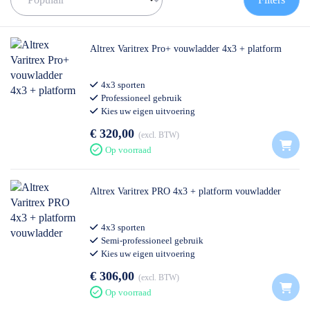
Altrex Varitrex Pro+ vouwladder 4x3 + platform
4x3 sporten
Professioneel gebruik
Kies uw eigen uitvoering
€ 320,00
excl. BTW
Op voorraad
Altrex Varitrex PRO 4x3 + platform vouwladder
4x3 sporten
Semi-professioneel gebruik
Kies uw eigen uitvoering
€ 306,00
excl. BTW
Op voorraad