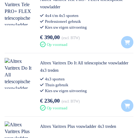
vouwladder
4x4 t/m 4x5 sporten
Professioneel gebruik
Kies uw eigen uitvoering
€ 390,00
excl. BTW
Op voorraad
Altrex Varitrex Do It All telescopische vouwladder
4x3 treden
4x3 sporten
Thuis gebruik
Kies uw eigen uitvoering
€ 236,00
excl. BTW
Op voorraad
Altrex Varitrex Plus vouwladder 4x3 treden