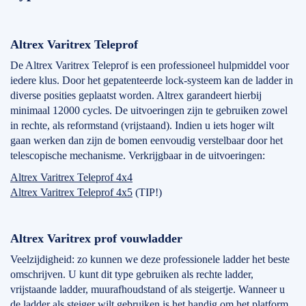
Altrex Varitrex Teleprof
De Altrex Varitrex Teleprof is een professioneel hulpmiddel voor
iedere klus. Door het gepatenteerde lock-systeem kan de ladder in
diverse posities geplaatst worden. Altrex garandeert hierbij
minimaal 12000 cycles. De uitvoeringen zijn te gebruiken zowel
in rechte, als reformstand (vrijstaand). Indien u iets hoger wilt
gaan werken dan zijn de bomen eenvoudig verstelbaar door het
telescopische mechanisme. Verkrijgbaar in de uitvoeringen:
Altrex Varitrex Teleprof 4x4
Altrex Varitrex Teleprof 4x5
(TIP!)
Altrex Varitrex prof vouwladder
Veelzijdigheid: zo kunnen we deze professionele ladder het beste
omschrijven. U kunt dit type gebruiken als rechte ladder,
vrijstaande ladder, muurafhoudstand of als steigertje. Wanneer u
de ladder als steiger wilt gebruiken is het handig om het platform