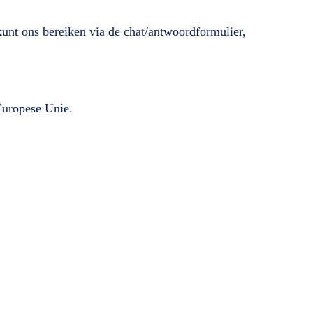
unt ons bereiken via de chat/antwoordformulier,
 Europese Unie.