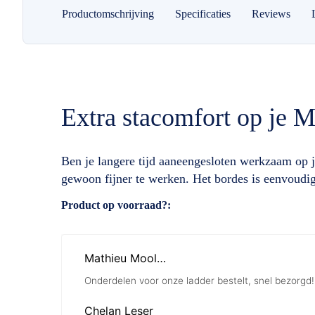
Productomschrijving
Specificaties
Reviews
Extra stacomfort op je M
Ben je langere tijd aaneengesloten werkzaam op je
gewoon fijner te werken. Het bordes is eenvoudig 
Specificaties
Product op voorraad?