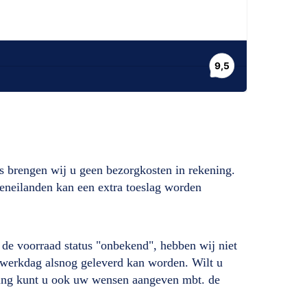
s brengen wij u geen bezorgkosten in rekening.
deneilanden kan een extra toeslag worden
ij de voorraad status "onbekend", hebben wij niet
de werkdag alsnog geleverd kan worden. Wilt u
lling kunt u ook uw wensen aangeven mbt. de