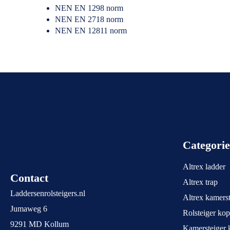
NEN EN 1298 norm
NEN EN 2718 norm
NEN EN 12811 norm
Categori
Altrex ladder
Contact
Altrex trap
Laddersenrolsteigers.nl
Altrex kamerst
Jumaweg 6
Rolsteiger ko
9291 MD Kollum
Kamersteiger 