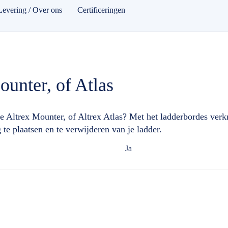
Levering / Over ons
Certificeringen
ounter, of Atlas
 Altrex Mounter, of Altrex Atlas? Met het ladderbordes verkrij
te plaatsen en te verwijderen van je ladder.
Ja