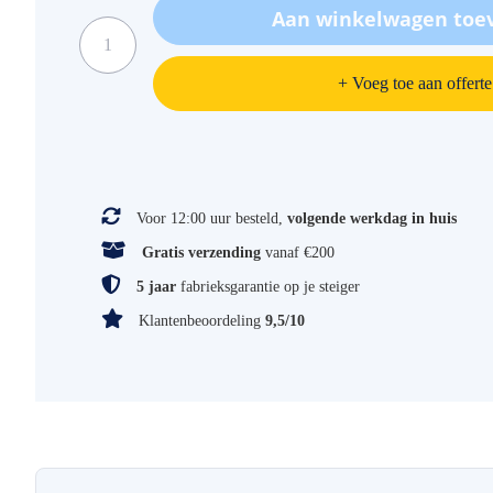
Aan winkelwagen toe
+ Voeg toe aan offerte
Specificaties
Voor 12:00 uur besteld,
volgende werkdag in huis
Gratis verzending
vanaf €200
5 jaar
fabrieksgarantie op je steiger
Klantenbeoordeling
9,5/10