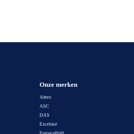
Onze merken
Altrex
ASC
DAS
Excelsior
Euroscaffold