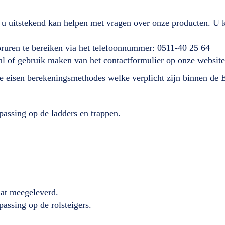
 u uitstekend kan helpen met vragen over onze producten. U k
ooruren te bereiken via het telefoonnummer: 0511-40 25 64
nl of gebruik maken van het contactformulier op onze website
lde eisen berekeningsmethodes welke verplicht zijn binnen de
passing op de ladders en trappen.
caat meegeleverd.
passing op de rolsteigers.