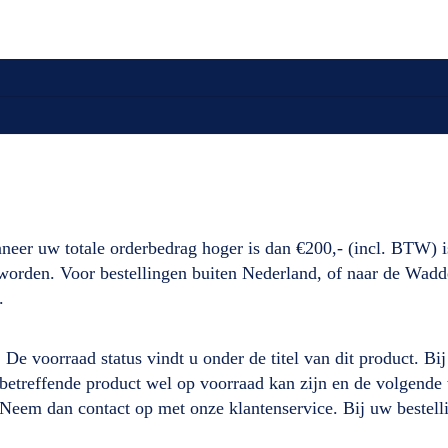
neer uw totale orderbedrag hoger is dan €200,- (incl. BTW) i
d worden. Voor bestellingen buiten Nederland, of naar de Wad
.
. De voorraad status vindt u onder de titel van dit product. B
it betreffende product wel op voorraad kan zijn en de volgen
 Neem dan contact op met onze klantenservice. Bij uw beste