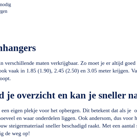
 nodig
rgen
anhangers
in verschillende maten verkrijgbaar. Zo moet je er altijd goed
ook vaak in 1.85 (1.90), 2.45 (2.50) en 3.05 meter krijgen. Va
koopt.
je overzicht en kan je sneller n
 een eigen plekje voor het opbergen. Dit betekent dat als je
 hoeveel en waar onderdelen liggen. Ook andersom, dus voor he
ouw steigermateriaal sneller beschadigd raakt. Met een aantal
lig de weg op!