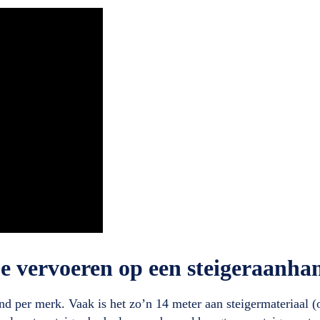
je vervoeren op een steigeraanha
end per merk. Vaak is het zo’n 14 meter aan steigermateriaal