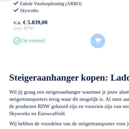
Voorloopleuning incl.
Enkele Voorloopleuning (ARBO)
Steigeraanhanger Gesloten
Skyworks
v.a.
€ 5.839,00
excl. BTW
Op voorraad
Steigeraanhanger kopen: Ladde
Wil jij graag een steigeraanhanger waarmee je jouw alum
steigertransporters terug waar dit mogelijk is. Al onze a
de producten RDW gekeurd zijn en voorzien zijn van een
Skyworks en Euroscaffold.
Wij hebben de voordelen van de steigertransporter voor jo