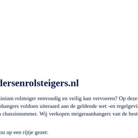
rsenrolsteigers.nl
inium rolsteiger eenvoudig en veilig kan vervoeren? Op deze 
anhangers voldoen uiteraard aan de geldende wet -en regelgevi
 chassisnummer. Wij verkopen steigeraanhangers van de best
u op een rijtje gezet: