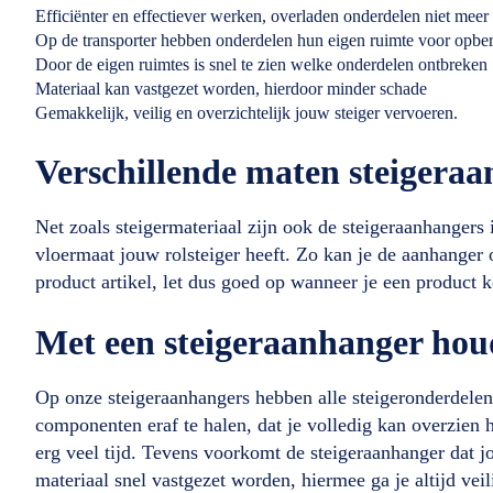
Efficiënter en effectiever werken, overladen onderdelen niet meer
Op de transporter hebben onderdelen hun eigen ruimte voor opbe
Door de eigen ruimtes is snel te zien welke onderdelen ontbreken
Materiaal kan vastgezet worden, hierdoor minder schade
Gemakkelijk, veilig en overzichtelijk jouw steiger vervoeren.
Verschillende maten steigera
Net zoals steigermateriaal zijn ook de steigeraanhangers 
vloermaat jouw rolsteiger heeft. Zo kan je de aanhanger 
product artikel, let dus goed op wanneer je een product 
Met een steigeraanhanger houd 
Op onze steigeraanhangers hebben alle steigeronderdelen
componenten eraf te halen, dat je volledig kan overzien
erg veel tijd. Tevens voorkomt de steigeraanhanger dat j
materiaal snel vastgezet worden, hiermee ga je altijd vei