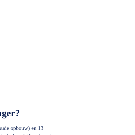
nger?
 (oude opbouw) en 13