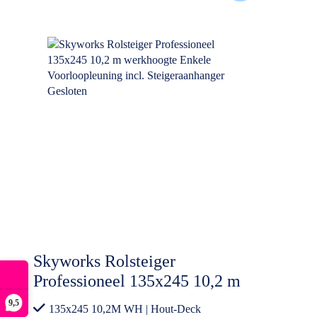
Skyworks Rolsteiger
Professioneel 135x245 10,2 m
werkhoogte Enkele
9,5
135x245 10,2M WH | Hout-Deck