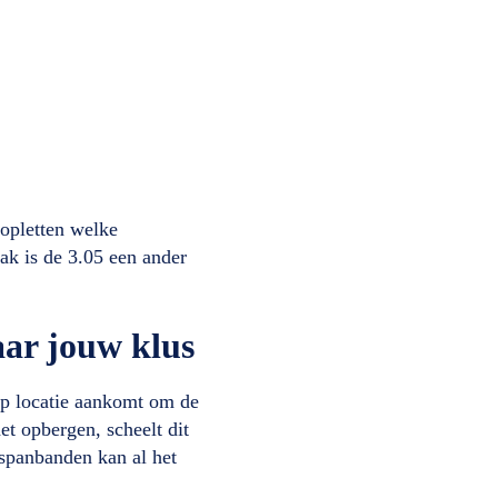
 opletten welke
ak is de 3.05 een ander
aar jouw klus
 op locatie aankomt om de
t opbergen, scheelt dit
 spanbanden kan al het