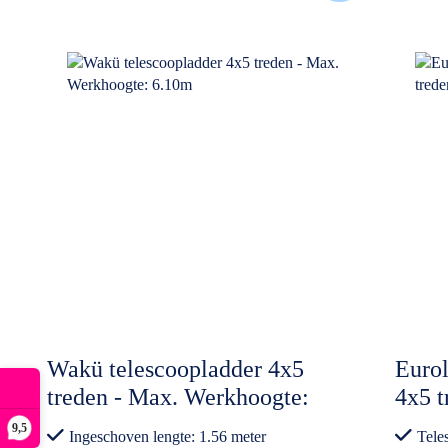
Wakü telescoopladder 4x5
Eurol
treden - Max. Werkhoogte:
4x5 t
6.10m
9,5
Ingeschoven lengte: 1.56 meter
Tele