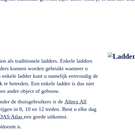
en als traditionele ladders. Enkele ladders
ladders kunnen worden gebruikt wanneer u
n enkele ladder kunt u namelijk eenvoudig de
 te betreden. Een enkele ladder is dus niet
een ander object of gebouw.
der de thuisgebruikers is de
Altrex All
rijgen in 8, 10 en 12 treden. Bent u elke dag
DAS Atlas
een goede uitkomst.
ldoende is.