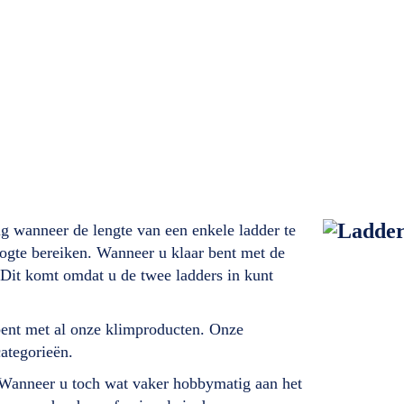
ig wanneer de lengte van een enkele ladder te
oogte bereiken. Wanneer u klaar bent met de
 Dit komt omdat u de twee ladders in kunt
bent met al onze klimproducten. Onze
categorieën.
. Wanneer u toch wat vaker hobbymatig aan het