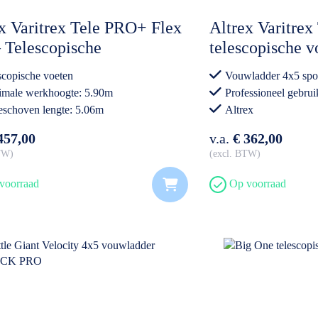
x Varitrex Tele PRO+ Flex
Altrex Varitre
 Telescopische
telescopische 
adder (max. lengte
scopische voeten
Vouwladder 4x5 spo
m)
male werkhoogte: 5.90m
Professioneel gebrui
eschoven lengte: 5.06m
Altrex
essioneel gebruik
457,00
v.a.
€ 362,00
BTW
excl. BTW
voorraad
Op voorraad