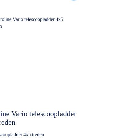
ine Vario telescoopladder
reden
scoopladder 4x5 treden