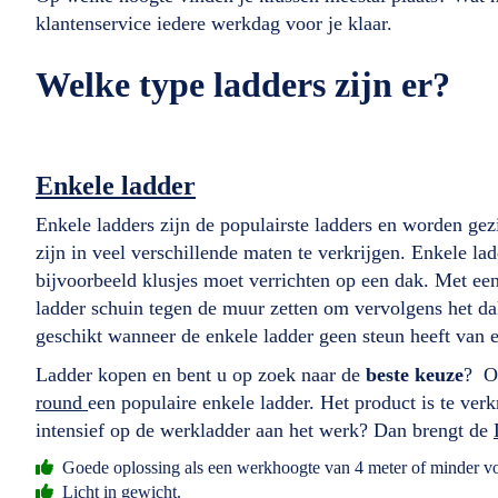
klantenservice iedere werkdag voor je klaar.
Welke type ladders zijn er?
Enkele ladder
Enkele ladders zijn de populairste ladders en worden gezi
zijn in veel verschillende maten te verkrijgen. Enkele 
bijvoorbeeld klusjes moet verrichten op een dak. Met ee
ladder schuin tegen de muur zetten om vervolgens het dak
geschikt wanneer de enkele ladder geen steun heeft van 
Ladder kopen en bent u op zoek naar de
beste keuze
? On
round
een populaire enkele ladder. Het product is te verk
intensief op de werkladder aan het werk? Dan brengt de
Goede oplossing als een werkhoogte van 4 meter of minder vo
Licht in gewicht.