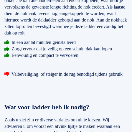
daken. Je kan alle ladderdelen aan elkaar koppelen, waardoor je
vervolgens de gewenste lengte richting de nok creëert. Als laatste
dient de nokhaak tevens nog aangekoppeld te worden, want
hiermee wordt de dakladder geborgd aan de nok. Aan de nokhaak
zitten toprollen bevestigd waarmee je deze ladder eenvoudig het
dak op rolt.
In een aantal minuten geïnstalleerd
Zorgt ervoor dat je veilig op een schuin dak kan lopen
Eenvoudig en compact te vervoeren
Valbeveiliging, of steiger in de rug benodigd tijdens gebruik
Wat voor ladder heb ik nodig?
Zoals u ziet zijn er diverse variaties om uit te kiezen. Wij
adviseren u om vooraf een afvink lijstje te maken waaraan een