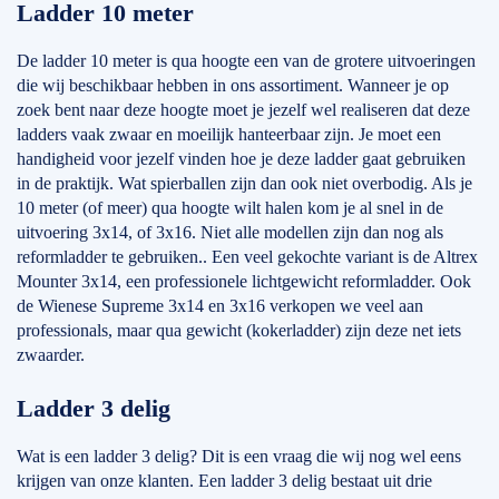
Ladder 10 meter
De ladder 10 meter is qua hoogte een van de grotere uitvoeringen
die wij beschikbaar hebben in ons assortiment. Wanneer je op
zoek bent naar deze hoogte moet je jezelf wel realiseren dat deze
ladders vaak zwaar en moeilijk hanteerbaar zijn. Je moet een
handigheid voor jezelf vinden hoe je deze ladder gaat gebruiken
in de praktijk. Wat spierballen zijn dan ook niet overbodig. Als je
10 meter (of meer) qua hoogte wilt halen kom je al snel in de
uitvoering 3x14, of 3x16. Niet alle modellen zijn dan nog als
reformladder te gebruiken.. Een veel gekochte variant is de Altrex
Mounter 3x14, een professionele lichtgewicht reformladder. Ook
de Wienese Supreme 3x14 en 3x16 verkopen we veel aan
professionals, maar qua gewicht (kokerladder) zijn deze net iets
zwaarder.
Ladder 3 delig
Wat is een ladder 3 delig? Dit is een vraag die wij nog wel eens
krijgen van onze klanten. Een ladder 3 delig bestaat uit drie