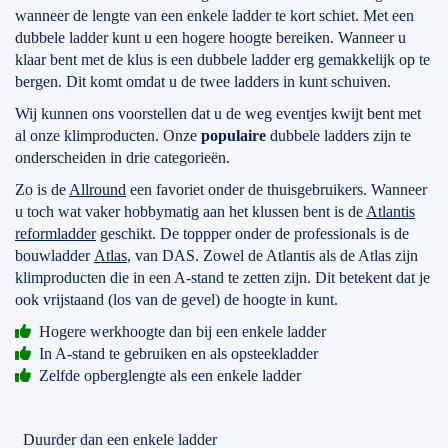
wanneer de lengte van een enkele ladder te kort schiet. Met een
dubbele ladder kunt u een hogere hoogte bereiken. Wanneer u
klaar bent met de klus is een dubbele ladder erg gemakkelijk op te
bergen. Dit komt omdat u de twee ladders in kunt schuiven.
Wij kunnen ons voorstellen dat u de weg eventjes kwijt bent met
al onze klimproducten. Onze
populaire
dubbele ladders zijn te
onderscheiden in drie categorieën.
Zo is de
Allround
een favoriet onder de thuisgebruikers. Wanneer
u toch wat vaker hobbymatig aan het klussen bent is de
Atlantis
reformladder
geschikt. De toppper onder de professionals is de
bouwladder
Atlas
, van DAS. Zowel de Atlantis als de Atlas zijn
klimproducten die in een A-stand te zetten zijn. Dit betekent dat je
ook vrijstaand (los van de gevel) de hoogte in kunt.
Hogere werkhoogte dan bij een enkele ladder
In A-stand te gebruiken en als opsteekladder
Zelfde opberglengte als een enkele ladder
Duurder dan een enkele ladder