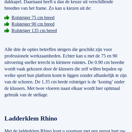
dakkapel. Daarnaast heeft u dan de keuze uit verschillende
breedtes van het frame. Zo kan u kiezen uit de:
Rolsteiger 75 cm breed
Rolsteiger 90 cm breed
Rolsteiger 135 cm breed
Alle drie de opties betreffen steigers die geschikt zijn voor
professionele werkzaamheden. Echter kan u met de 75 en 90
uitvoering sneller terecht in kleinere ruimtes. De 0.90 cm breedte
wordt vaak gekozen door de klussers die zelf willen bepalen op
welke sport hun platform komt te liggen zonder afhankelijk te zijn
van de schoren. De 1.35 cm brede rolsteiger is de ‘koning’ onder
de klussers. Met twee vloeren naast elkaar wordt hier optimaal
gebruik van de stellage.
Ladderklem Rhino
Met de
ladderklem
Rhino kunt u voortaan met een gerust hart uw