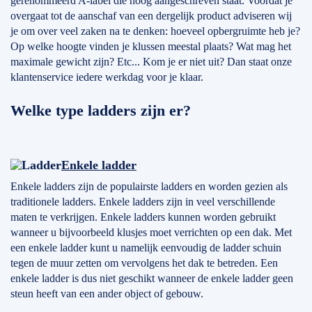
gerenommeerd A-label die hoog aangeschreven staat. Voordat je
overgaat tot de aanschaf van een dergelijk product adviseren wij
je om over veel zaken na te denken: hoeveel opbergruimte heb je?
Op welke hoogte vinden je klussen meestal plaats? Wat mag het
maximale gewicht zijn? Etc... Kom je er niet uit? Dan staat onze
klantenservice iedere werkdag voor je klaar.
Welke type ladders zijn er?
Enkele ladder
Enkele ladders zijn de populairste ladders en worden gezien als
traditionele ladders. Enkele ladders zijn in veel verschillende
maten te verkrijgen. Enkele ladders kunnen worden gebruikt
wanneer u bijvoorbeeld klusjes moet verrichten op een dak. Met
een enkele ladder kunt u namelijk eenvoudig de ladder schuin
tegen de muur zetten om vervolgens het dak te betreden. Een
enkele ladder is dus niet geschikt wanneer de enkele ladder geen
steun heeft van een ander object of gebouw.