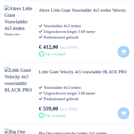
Altrex Little Giant Vouwladder 4x5 treden Velocity
Vouwladder 4x5 treden
Uitgeschoven lengte 5.69 meter
Professioneel gebruik
€ 412,00
excl. BTW
Op voorraad
Little Giant Velocity 4x5 vouwladder BLACK PRO
Vouwladder 4x5 treden
Uitgeschoven lengte 5.69 meter
Professioneel gebruik
€ 559,00
excl. BTW
Op voorraad
Big One telescopische ladder 4x5 treden