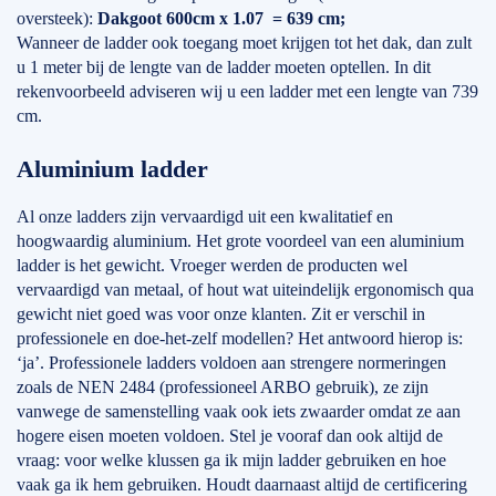
oversteek):
Dakgoot 600cm x 1.07 = 639 cm;
Wanneer de ladder ook toegang moet krijgen tot het dak, dan zult
u 1 meter bij de lengte van de ladder moeten optellen. In dit
rekenvoorbeeld adviseren wij u een ladder met een lengte van 739
cm.
Aluminium ladder
Al onze ladders zijn vervaardigd uit een kwalitatief en
hoogwaardig aluminium. Het grote voordeel van een aluminium
ladder is het gewicht. Vroeger werden de producten wel
vervaardigd van metaal, of hout wat uiteindelijk ergonomisch qua
gewicht niet goed was voor onze klanten. Zit er verschil in
professionele en doe-het-zelf modellen? Het antwoord hierop is:
‘ja’. Professionele ladders voldoen aan strengere normeringen
zoals de NEN 2484 (professioneel ARBO gebruik), ze zijn
vanwege de samenstelling vaak ook iets zwaarder omdat ze aan
hogere eisen moeten voldoen. Stel je vooraf dan ook altijd de
vraag: voor welke klussen ga ik mijn ladder gebruiken en hoe
vaak ga ik hem gebruiken. Houdt daarnaast altijd de certificering