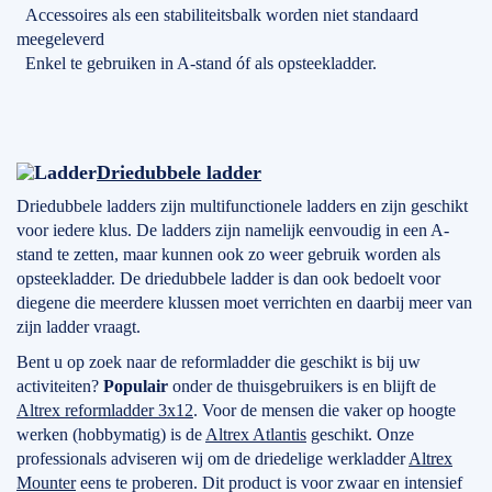
Accessoires als een stabiliteitsbalk worden niet standaard
meegeleverd
Enkel te gebruiken in A-stand óf als opsteekladder.
Driedubbele ladder
Driedubbele ladders zijn multifunctionele ladders en zijn geschikt
voor iedere klus. De ladders zijn namelijk eenvoudig in een A-
stand te zetten, maar kunnen ook zo weer gebruik worden als
opsteekladder. De driedubbele ladder is dan ook bedoelt voor
diegene die meerdere klussen moet verrichten en daarbij meer van
zijn ladder vraagt.
Bent u op zoek naar de reformladder die geschikt is bij uw
activiteiten?
Populair
onder de thuisgebruikers is en blijft de
Altrex reformladder 3x12
. Voor de mensen die vaker op hoogte
werken (hobbymatig) is de
Altrex Atlantis
geschikt. Onze
professionals adviseren wij om de driedelige werkladder
Altrex
Mounter
eens te proberen. Dit product is voor zwaar en intensief