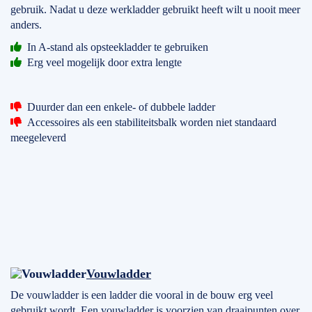
gebruik. Nadat u deze werkladder gebruikt heeft wilt u nooit meer
anders.
In A-stand als opsteekladder te gebruiken
Erg veel mogelijk door extra lengte
Duurder dan een enkele- of dubbele ladder
Accessoires als een stabiliteitsbalk worden niet standaard
meegeleverd
Vouwladder
De vouwladder is een ladder die vooral in de bouw erg veel
gebruikt wordt. Een vouwladder is voorzien van draaipunten over