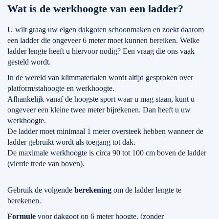
Wat is de werkhoogte van een ladder?
U wilt graag uw eigen dakgoten schoonmaken en zoekt daarom
een ladder die ongeveer 6 meter moet kunnen bereiken. Welke
ladder lengte heeft u hiervoor nodig? Een vraag die ons vaak
gesteld wordt.
In de wereld van klimmaterialen wordt altijd gesproken over
platform/stahoogte en werkhoogte.
Afhankelijk vanaf de hoogste sport waar u mag staan, kunt u
ongeveer een kleine twee meter bijrekenen. Dan heeft u uw
werkhoogte.
De ladder moet minimaal 1 meter oversteek hebben wanneer de
ladder gebruikt wordt als toegang tot dak.
De maximale werkhoogte is circa 90 tot 100 cm boven de ladder
(vierde trede van boven).
Gebruik de volgende
berekening
om de ladder lengte te
berekenen.
Formule
voor dakgoot op 6 meter hoogte. (zonder