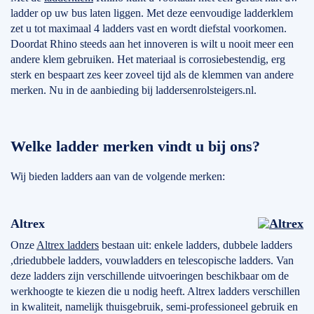
ladder op uw bus laten liggen. Met deze eenvoudige ladderklem
zet u tot maximaal 4 ladders vast en wordt diefstal voorkomen.
Doordat Rhino steeds aan het innoveren is wilt u nooit meer een
andere klem gebruiken. Het materiaal is corrosiebestendig, erg
sterk en bespaart zes keer zoveel tijd als de klemmen van andere
merken. Nu in de aanbieding bij laddersenrolsteigers.nl.
Welke ladder merken vindt u bij ons?
Wij bieden ladders aan van de volgende merken:
Altrex
Onze
Altrex ladders
bestaan uit: enkele ladders, dubbele ladders
,driedubbele ladders, vouwladders en telescopische ladders. Van
deze ladders zijn verschillende uitvoeringen beschikbaar om de
werkhoogte te kiezen die u nodig heeft. Altrex ladders verschillen
in kwaliteit, namelijk thuisgebruik, semi-professioneel gebruik en