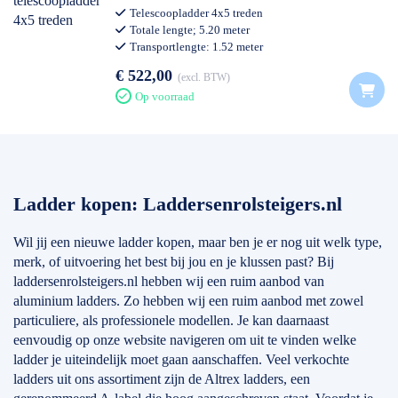
Telescoopladder 4x5 treden
Totale lengte; 5.20 meter
Transportlengte: 1.52 meter
Professioneel gebruik
€ 522,00
excl. BTW
Op voorraad
Ladder kopen: Laddersenrolsteigers.nl
Wil jij een nieuwe ladder kopen, maar ben je er nog uit welk type,
merk, of uitvoering het best bij jou en je klussen past? Bij
laddersenrolsteigers.nl hebben wij een ruim aanbod van
aluminium ladders. Zo hebben wij een ruim aanbod met zowel
particuliere, als professionele modellen. Je kan daarnaast
eenvoudig op onze website navigeren om uit te vinden welke
ladder je uiteindelijk moet gaan aanschaffen. Veel verkochte
ladders uit ons assortiment zijn de Altrex ladders, een