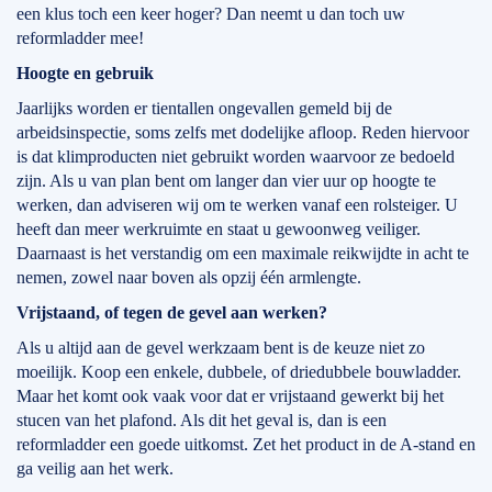
een klus toch een keer hoger? Dan neemt u dan toch uw
reformladder mee!
Hoogte en gebruik
Jaarlijks worden er tientallen ongevallen gemeld bij de
arbeidsinspectie, soms zelfs met dodelijke afloop. Reden hiervoor
is dat klimproducten niet gebruikt worden waarvoor ze bedoeld
zijn. Als u van plan bent om langer dan vier uur op hoogte te
werken, dan adviseren wij om te werken vanaf een rolsteiger. U
heeft dan meer werkruimte en staat u gewoonweg veiliger.
Daarnaast is het verstandig om een maximale reikwijdte in acht te
nemen, zowel naar boven als opzij één armlengte.
Vrijstaand, of tegen de gevel aan werken?
Als u altijd aan de gevel werkzaam bent is de keuze niet zo
moeilijk. Koop een enkele, dubbele, of driedubbele bouwladder.
Maar het komt ook vaak voor dat er vrijstaand gewerkt bij het
stucen van het plafond. Als dit het geval is, dan is een
reformladder een goede uitkomst. Zet het product in de A-stand en
ga veilig aan het werk.