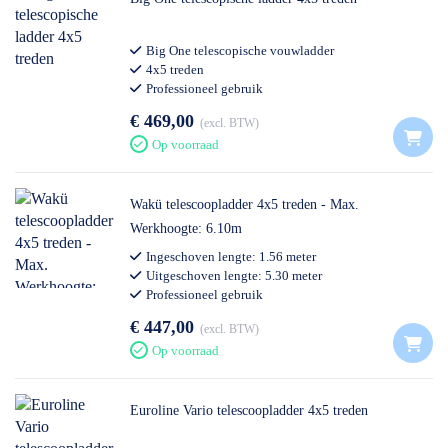
Big One telescopische vouwladder
4x5 treden
Professioneel gebruik
€ 469,00
excl. BTW
Op voorraad
Wakü telescoopladder 4x5 treden - Max.
Werkhoogte: 6.10m
Ingeschoven lengte: 1.56 meter
Uitgeschoven lengte: 5.30 meter
Professioneel gebruik
€ 447,00
excl. BTW
Op voorraad
Euroline Vario telescoopladder 4x5 treden