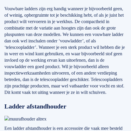
Vouwbare ladders zijn erg handig wanneer je bijvoorbeeld geen,
of weinig, opbergruimte tot je beschikking hebt, of als je juist het
product wilt vervoeren in je werkbus. De compactheid in
combinatie met de variatie aan hoogtes zijn dan ook de grote
pluspunten van deze modellen. We kunnen een vouwbare ladder
dan ook wel inschalen onder ‘vouwladder’, of als
‘telescoopladder’. Wanneer je een sterk product wil hebben die je
in weer en wind kunt gebruiken, en waar bijvoorbeeld stof geen
invloed op de werking ervan kan uitoefenen, dan is de
vouwladder een goed product. Wil je bijvoorbeeld alleen
inspectiewerkzaamheden uitvoeren, of een andere verdieping
betreden, dan is de telescoopladder geschikter. Telescoopladders
zijn prachtige producten, maar wel vatbaarder voor vocht en stof.
Dit komt vaak tot uiting wanneer je ze in wilt schuiven.
Ladder afstandhouder
Een ladder afstandhouder is een accessoire die vaak mee besteld