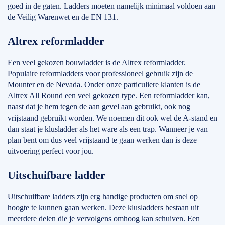
goed in de gaten. Ladders moeten namelijk minimaal voldoen aan
de Veilig Warenwet en de EN 131.
Altrex reformladder
Een veel gekozen bouwladder is de Altrex reformladder.
Populaire reformladders voor professioneel gebruik zijn de
Mounter en de Nevada. Onder onze particuliere klanten is de
Altrex All Round een veel gekozen type. Een reformladder kan,
naast dat je hem tegen de aan gevel aan gebruikt, ook nog
vrijstaand gebruikt worden. We noemen dit ook wel de A-stand en
dan staat je klusladder als het ware als een trap. Wanneer je van
plan bent om dus veel vrijstaand te gaan werken dan is deze
uitvoering perfect voor jou.
Uitschuifbare ladder
Uitschuifbare ladders zijn erg handige producten om snel op
hoogte te kunnen gaan werken. Deze klusladders bestaan uit
meerdere delen die je vervolgens omhoog kan schuiven. Een