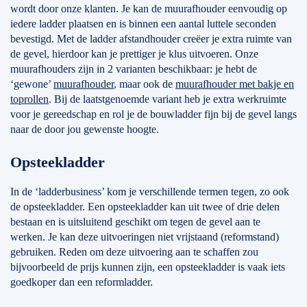
wordt door onze klanten. Je kan de muurafhouder eenvoudig op
iedere ladder plaatsen en is binnen een aantal luttele seconden
bevestigd. Met de ladder afstandhouder creëer je extra ruimte van
de gevel, hierdoor kan je prettiger je klus uitvoeren. Onze
muurafhouders zijn in 2 varianten beschikbaar: je hebt de
‘gewone’
muurafhouder
, maar ook de
muurafhouder met bakje en
toprollen
. Bij de laatstgenoemde variant heb je extra werkruimte
voor je gereedschap en rol je de bouwladder fijn bij de gevel langs
naar de door jou gewenste hoogte.
Opsteekladder
In de ‘ladderbusiness’ kom je verschillende termen tegen, zo ook
de opsteekladder. Een opsteekladder kan uit twee of drie delen
bestaan en is uitsluitend geschikt om tegen de gevel aan te
werken. Je kan deze uitvoeringen niet vrijstaand (reformstand)
gebruiken. Reden om deze uitvoering aan te schaffen zou
bijvoorbeeld de prijs kunnen zijn, een opsteekladder is vaak iets
goedkoper dan een reformladder.