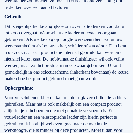
werkladder zou moeten voldoen. Het is dan ook verstandig om na
te denken over een aantal factoren.
Gebruik
Dit is eigenlijk het belangrijkste om over na te denken voordat u
tot koop overgaat. Waar wilt u de ladder nu exact voor gaan
gebruiken? Als u elke dag op hoogte werkzaam bent vanuit uw
werkzaamheden als bouwvakker, schilder of stucadoor. Dan bent
u op zoek naar een product die intensief gebruikt kan worden en
niet snel kapot gaat. De hobbymatige thuisklusser wil ook veilig
werken, maar zal het product minder zwaar gebruiken. U kunt
gemakkelijk in ons selectieschema (linkerkant bovenaan) de keuze
maken hoe het product gebruikt moet gaan worden.
Opbergruimte
Voor verschillende klussen kan u natuurlijk verschillende ladders
gebruiken. Maar het is ook makkelijk om een compact product
altijd bij je te hebben en die met gemak te vervoeren is. Een
vouwladder en een telescopische ladder zijn hierin perfect te
gebruiken. Kijk altijd wel even goed naar de maximale
werkhoogte, die is minder bij deze producten. Moet u dan voor