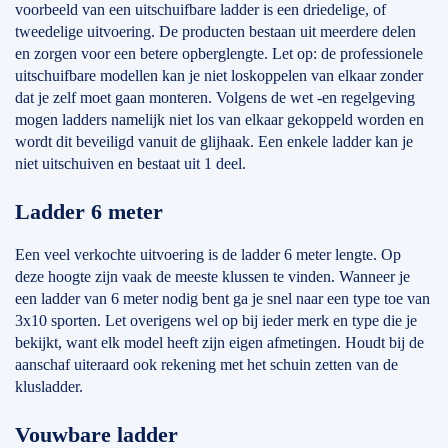
voorbeeld van een uitschuifbare ladder is een driedelige, of
tweedelige uitvoering. De producten bestaan uit meerdere delen
en zorgen voor een betere opberglengte. Let op: de professionele
uitschuifbare modellen kan je niet loskoppelen van elkaar zonder
dat je zelf moet gaan monteren. Volgens de wet -en regelgeving
mogen ladders namelijk niet los van elkaar gekoppeld worden en
wordt dit beveiligd vanuit de glijhaak. Een enkele ladder kan je
niet uitschuiven en bestaat uit 1 deel.
Ladder 6 meter
Een veel verkochte uitvoering is de ladder 6 meter lengte. Op
deze hoogte zijn vaak de meeste klussen te vinden. Wanneer je
een ladder van 6 meter nodig bent ga je snel naar een type toe van
3x10 sporten. Let overigens wel op bij ieder merk en type die je
bekijkt, want elk model heeft zijn eigen afmetingen. Houdt bij de
aanschaf uiteraard ook rekening met het schuin zetten van de
klusladder.
Vouwbare ladder