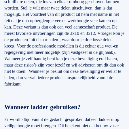
schuifbare delen, die los van elkaar omhoog geschoven kunnen
worden. Stel je wilt maar twee delen uitschuiven, dan is dat
mogelijk. Het voordeel van dit product zit hem met name in het
feit dat je qua opberglengte versus werkhoogte vele kanten op
kan. Deze variant is dan ook een veel aangeschaft product. De
meest favoriete uitvoeringen zijn de 3x10 en 3x12. Vroeger kon je
de producten ‘uit elkaar halen’, waardoor je drie losse delen
kreeg. Voor de professionele modellen is dit echter qua wet -en
regelgeving niet meer mogelijk (zijn vastgezet in de glijhaak).
Wanneer je zelf handig bent kan je deze beveiliging eraf halen,
maar deze risico’s zijn voor jezelf en wij adviseren om dit dan ook
niet te doen.. Wanneer je besluit om deze beveiliging er wel af te
halen, dan vervalt iedere productaansprakelijkheid vanuit de
fabrikant.
Wanneer ladder gebruiken?
Er wordt altijd vanuit de gedacht gesproken dat een ladder u op
veilige hoogte moet brengen. Dit betekent niet dat het uw vaste