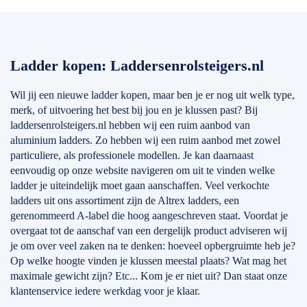
Ladder kopen: Laddersenrolsteigers.nl
Wil jij een nieuwe ladder kopen, maar ben je er nog uit welk type,
merk, of uitvoering het best bij jou en je klussen past? Bij
laddersenrolsteigers.nl hebben wij een ruim aanbod van
aluminium ladders. Zo hebben wij een ruim aanbod met zowel
particuliere, als professionele modellen. Je kan daarnaast
eenvoudig op onze website navigeren om uit te vinden welke
ladder je uiteindelijk moet gaan aanschaffen. Veel verkochte
ladders uit ons assortiment zijn de Altrex ladders, een
gerenommeerd A-label die hoog aangeschreven staat. Voordat je
overgaat tot de aanschaf van een dergelijk product adviseren wij
je om over veel zaken na te denken: hoeveel opbergruimte heb je?
Op welke hoogte vinden je klussen meestal plaats? Wat mag het
maximale gewicht zijn? Etc... Kom je er niet uit? Dan staat onze
klantenservice iedere werkdag voor je klaar.