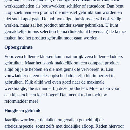
werkzaamheden als bouwvakker, schilder of stucadoor. Dan bent
u op zoek naar een product die intensief gebruikt kan worden en
niet snel kapot gaat. De hobbymatige thuisklusser wil ook veilig
werken, maar zal het product minder zwaar gebruiken. U kunt
gemakkelijk in ons selectieschema (linkerkant bovenaan) de keuze
maken hoe het product gebruikt moet gaan worden.
Opbergruimte
Voor verschillende klussen kan u natuurlijk verschillende ladders
gebruiken. Maar het is ook makkelijk om een compact product
altijd bij je te hebben en die met gemak te vervoeren is. Een
vouwladder en een telescopische ladder zijn hierin perfect te
gebruiken. Kijk altijd wel even goed naar de maximale
werkhoogte, die is minder bij deze producten. Moet u dan voor
een klus toch een keer hoger? Dan neemt u dan toch uw
reformladder mee!
Hoogte en gebruik
Jaarlijks worden er tientallen ongevallen gemeld bij de
arbeidsinspectie, soms zelfs met dodelijke afloop. Reden hiervoor