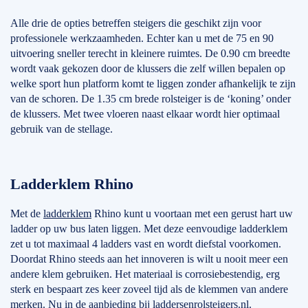
Alle drie de opties betreffen steigers die geschikt zijn voor
professionele werkzaamheden. Echter kan u met de 75 en 90
uitvoering sneller terecht in kleinere ruimtes. De 0.90 cm breedte
wordt vaak gekozen door de klussers die zelf willen bepalen op
welke sport hun platform komt te liggen zonder afhankelijk te zijn
van de schoren. De 1.35 cm brede rolsteiger is de ‘koning’ onder
de klussers. Met twee vloeren naast elkaar wordt hier optimaal
gebruik van de stellage.
Ladderklem Rhino
Met de
ladderklem
Rhino kunt u voortaan met een gerust hart uw
ladder op uw bus laten liggen. Met deze eenvoudige ladderklem
zet u tot maximaal 4 ladders vast en wordt diefstal voorkomen.
Doordat Rhino steeds aan het innoveren is wilt u nooit meer een
andere klem gebruiken. Het materiaal is corrosiebestendig, erg
sterk en bespaart zes keer zoveel tijd als de klemmen van andere
merken. Nu in de aanbieding bij laddersenrolsteigers.nl.