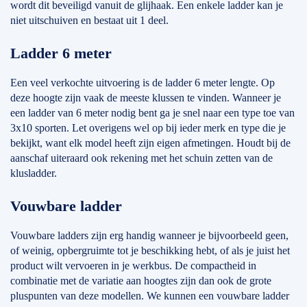
wordt dit beveiligd vanuit de glijhaak. Een enkele ladder kan je
niet uitschuiven en bestaat uit 1 deel.
Ladder 6 meter
Een veel verkochte uitvoering is de ladder 6 meter lengte. Op
deze hoogte zijn vaak de meeste klussen te vinden. Wanneer je
een ladder van 6 meter nodig bent ga je snel naar een type toe van
3x10 sporten. Let overigens wel op bij ieder merk en type die je
bekijkt, want elk model heeft zijn eigen afmetingen. Houdt bij de
aanschaf uiteraard ook rekening met het schuin zetten van de
klusladder.
Vouwbare ladder
Vouwbare ladders zijn erg handig wanneer je bijvoorbeeld geen,
of weinig, opbergruimte tot je beschikking hebt, of als je juist het
product wilt vervoeren in je werkbus. De compactheid in
combinatie met de variatie aan hoogtes zijn dan ook de grote
pluspunten van deze modellen. We kunnen een vouwbare ladder