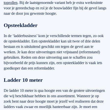
toprollen
. Bij de laatstgenoemde variant heb je extra werkruimte
voor je gereedschap en rol je de bouwladder fijn bij de gevel langs
naar de door jou gewenste hoogte.
Opsteekladder
In de ‘ladderbusiness’ kom je verschillende termen tegen, zo ook
de opsteekladder. Een opsteekladder kan uit twee of drie delen
bestaan en is uitsluitend geschikt om tegen de gevel aan te
werken. Je kan deze uitvoeringen niet vrijstaand (reformstand)
gebruiken. Reden om deze uitvoering aan te schaffen zou
bijvoorbeeld de prijs kunnen zijn, een opsteekladder is vaak iets
goedkoper dan een reformladder.
Ladder 10 meter
De ladder 10 meter is qua hoogte een van de grotere uitvoeringen
die wij beschikbaar hebben in ons assortiment. Wanneer je op
zoek bent naar deze hoogte moet je jezelf wel realiseren dat deze
ladders vaak zwaar en moeilijk hanteerbaar zijn. Je moet een