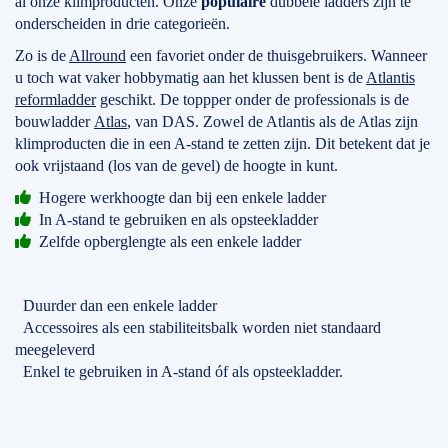
al onze klimproducten. Onze
populaire
dubbele ladders zijn te
onderscheiden in drie categorieën.
Zo is de
Allround
een favoriet onder de thuisgebruikers. Wanneer
u toch wat vaker hobbymatig aan het klussen bent is de
Atlantis
reformladder
geschikt. De toppper onder de professionals is de
bouwladder
Atlas
, van DAS. Zowel de Atlantis als de Atlas zijn
klimproducten die in een A-stand te zetten zijn. Dit betekent dat je
ook vrijstaand (los van de gevel) de hoogte in kunt.
Hogere werkhoogte dan bij een enkele ladder
In A-stand te gebruiken en als opsteekladder
Zelfde opberglengte als een enkele ladder
Duurder dan een enkele ladder
Accessoires als een stabiliteitsbalk worden niet standaard
meegeleverd
Enkel te gebruiken in A-stand óf als opsteekladder.