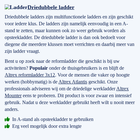
Driedubbele ladder
Driedubbele ladders zijn multifunctionele ladders en zijn geschikt
voor iedere klus. De ladders zijn namelijk eenvoudig in een A-
stand te zetten, maar kunnen ook zo weer gebruik worden als
opsteekladder. De driedubbele ladder is dan ook bedoelt voor
diegene die meerdere klussen moet verrichten en daarbij meer van
zijn ladder vraagt.
Bent u op zoek naar de reformladder die geschikt is bij uw
activiteiten?
Populair
onder de thuisgebruikers is en blijft de
Altrex reformladder 3x12
. Voor de mensen die vaker op hoogte
werken (hobbymatig) is de
Altrex Atlantis
geschikt. Onze
professionals adviseren wij om de driedelige werkladder
Altrex
Mounter
eens te proberen. Dit product is voor zwaar en intensief
gebruik. Nadat u deze werkladder gebruikt heeft wilt u nooit meer
anders.
In A-stand als opsteekladder te gebruiken
Erg veel mogelijk door extra lengte