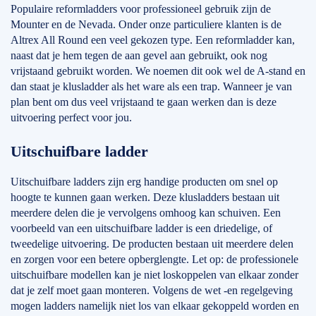
Populaire reformladders voor professioneel gebruik zijn de
Mounter en de Nevada. Onder onze particuliere klanten is de
Altrex All Round een veel gekozen type. Een reformladder kan,
naast dat je hem tegen de aan gevel aan gebruikt, ook nog
vrijstaand gebruikt worden. We noemen dit ook wel de A-stand en
dan staat je klusladder als het ware als een trap. Wanneer je van
plan bent om dus veel vrijstaand te gaan werken dan is deze
uitvoering perfect voor jou.
Uitschuifbare ladder
Uitschuifbare ladders zijn erg handige producten om snel op
hoogte te kunnen gaan werken. Deze klusladders bestaan uit
meerdere delen die je vervolgens omhoog kan schuiven. Een
voorbeeld van een uitschuifbare ladder is een driedelige, of
tweedelige uitvoering. De producten bestaan uit meerdere delen
en zorgen voor een betere opberglengte. Let op: de professionele
uitschuifbare modellen kan je niet loskoppelen van elkaar zonder
dat je zelf moet gaan monteren. Volgens de wet -en regelgeving
mogen ladders namelijk niet los van elkaar gekoppeld worden en