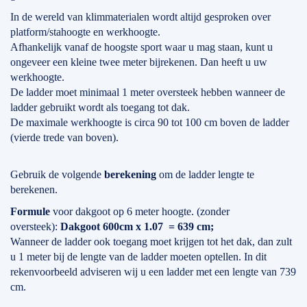
In de wereld van klimmaterialen wordt altijd gesproken over
platform/stahoogte en werkhoogte.
Afhankelijk vanaf de hoogste sport waar u mag staan, kunt u
ongeveer een kleine twee meter bijrekenen. Dan heeft u uw
werkhoogte.
De ladder moet minimaal 1 meter oversteek hebben wanneer de
ladder gebruikt wordt als toegang tot dak.
De maximale werkhoogte is circa 90 tot 100 cm boven de ladder
(vierde trede van boven).
Gebruik de volgende
berekening
om de ladder lengte te
berekenen.
Formule
voor dakgoot op 6 meter hoogte. (zonder
oversteek):
Dakgoot 600cm x 1.07 = 639 cm;
Wanneer de ladder ook toegang moet krijgen tot het dak, dan zult
u 1 meter bij de lengte van de ladder moeten optellen. In dit
rekenvoorbeeld adviseren wij u een ladder met een lengte van 739
cm.