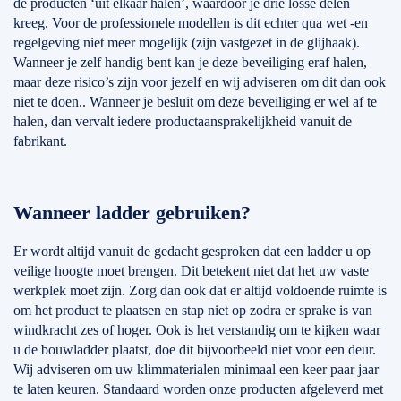
de producten ‘uit elkaar halen’, waardoor je drie losse delen
kreeg. Voor de professionele modellen is dit echter qua wet -en
regelgeving niet meer mogelijk (zijn vastgezet in de glijhaak).
Wanneer je zelf handig bent kan je deze beveiliging eraf halen,
maar deze risico’s zijn voor jezelf en wij adviseren om dit dan ook
niet te doen.. Wanneer je besluit om deze beveiliging er wel af te
halen, dan vervalt iedere productaansprakelijkheid vanuit de
fabrikant.
Wanneer ladder gebruiken?
Er wordt altijd vanuit de gedacht gesproken dat een ladder u op
veilige hoogte moet brengen. Dit betekent niet dat het uw vaste
werkplek moet zijn. Zorg dan ook dat er altijd voldoende ruimte is
om het product te plaatsen en stap niet op zodra er sprake is van
windkracht zes of hoger. Ook is het verstandig om te kijken waar
u de bouwladder plaatst, doe dit bijvoorbeeld niet voor een deur.
Wij adviseren om uw klimmaterialen minimaal een keer paar jaar
te laten keuren. Standaard worden onze producten afgeleverd met