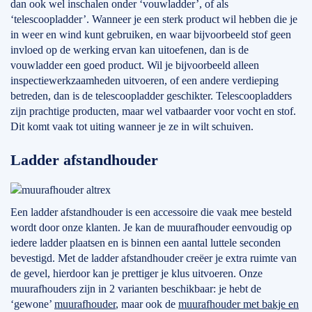
dan ook wel inschalen onder ‘vouwladder’, of als
‘telescoopladder’. Wanneer je een sterk product wil hebben die je
in weer en wind kunt gebruiken, en waar bijvoorbeeld stof geen
invloed op de werking ervan kan uitoefenen, dan is de
vouwladder een goed product. Wil je bijvoorbeeld alleen
inspectiewerkzaamheden uitvoeren, of een andere verdieping
betreden, dan is de telescoopladder geschikter. Telescoopladders
zijn prachtige producten, maar wel vatbaarder voor vocht en stof.
Dit komt vaak tot uiting wanneer je ze in wilt schuiven.
Ladder afstandhouder
Een ladder afstandhouder is een accessoire die vaak mee besteld
wordt door onze klanten. Je kan de muurafhouder eenvoudig op
iedere ladder plaatsen en is binnen een aantal luttele seconden
bevestigd. Met de ladder afstandhouder creëer je extra ruimte van
de gevel, hierdoor kan je prettiger je klus uitvoeren. Onze
muurafhouders zijn in 2 varianten beschikbaar: je hebt de
‘gewone’
muurafhouder
, maar ook de
muurafhouder met bakje en