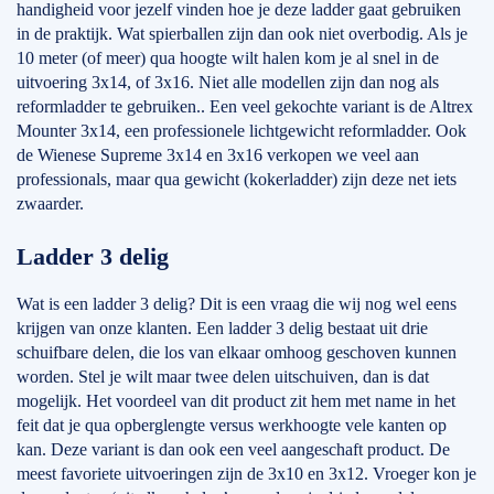
handigheid voor jezelf vinden hoe je deze ladder gaat gebruiken
in de praktijk. Wat spierballen zijn dan ook niet overbodig. Als je
10 meter (of meer) qua hoogte wilt halen kom je al snel in de
uitvoering 3x14, of 3x16. Niet alle modellen zijn dan nog als
reformladder te gebruiken.. Een veel gekochte variant is de Altrex
Mounter 3x14, een professionele lichtgewicht reformladder. Ook
de Wienese Supreme 3x14 en 3x16 verkopen we veel aan
professionals, maar qua gewicht (kokerladder) zijn deze net iets
zwaarder.
Ladder 3 delig
Wat is een ladder 3 delig? Dit is een vraag die wij nog wel eens
krijgen van onze klanten. Een ladder 3 delig bestaat uit drie
schuifbare delen, die los van elkaar omhoog geschoven kunnen
worden. Stel je wilt maar twee delen uitschuiven, dan is dat
mogelijk. Het voordeel van dit product zit hem met name in het
feit dat je qua opberglengte versus werkhoogte vele kanten op
kan. Deze variant is dan ook een veel aangeschaft product. De
meest favoriete uitvoeringen zijn de 3x10 en 3x12. Vroeger kon je