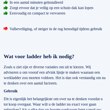
In een aantal minuten geïnstalleerd
Zorgt ervoor dat je veilig op een schuin dak kan lopen
Eenvoudig en compact te vervoeren
Valbeveiliging, of steiger in de rug benodigd tijdens gebruik
Wat voor ladder heb ik nodig?
Zoals u ziet zijn er diverse variaties om uit te kiezen. Wij
adviseren u om vooraf een afvink lijstje te maken waaraan een
werkladder zou moeten voldoen. Het is dan ook verstandig om na
te denken over een aantal factoren.
Gebruik
Dit is eigenlijk het belangrijkste om over na te denken voordat u
tot koop overgaat. Waar wilt u de ladder nu exact voor gaan
gebruiken? Als u elke dag op hoogte werkzaam bent vanuit uw