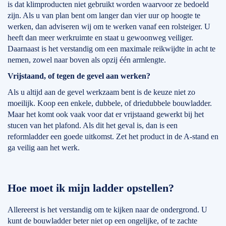
is dat klimproducten niet gebruikt worden waarvoor ze bedoeld
zijn. Als u van plan bent om langer dan vier uur op hoogte te
werken, dan adviseren wij om te werken vanaf een rolsteiger. U
heeft dan meer werkruimte en staat u gewoonweg veiliger.
Daarnaast is het verstandig om een maximale reikwijdte in acht te
nemen, zowel naar boven als opzij één armlengte.
Vrijstaand, of tegen de gevel aan werken?
Als u altijd aan de gevel werkzaam bent is de keuze niet zo
moeilijk. Koop een enkele, dubbele, of driedubbele bouwladder.
Maar het komt ook vaak voor dat er vrijstaand gewerkt bij het
stucen van het plafond. Als dit het geval is, dan is een
reformladder een goede uitkomst. Zet het product in de A-stand en
ga veilig aan het werk.
Hoe moet ik mijn ladder opstellen?
Allereerst is het verstandig om te kijken naar de ondergrond. U
kunt de bouwladder beter niet op een ongelijke, of te zachte