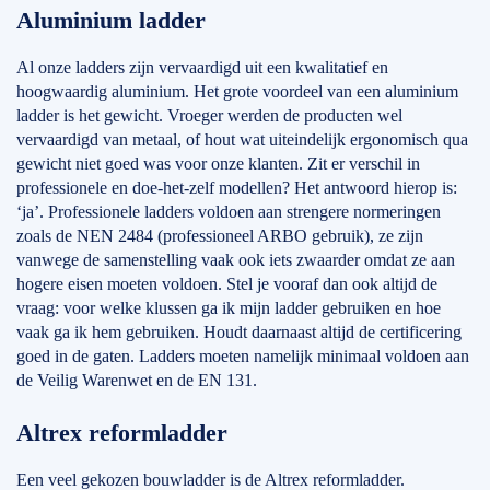
Aluminium ladder
Al onze ladders zijn vervaardigd uit een kwalitatief en
hoogwaardig aluminium. Het grote voordeel van een aluminium
ladder is het gewicht. Vroeger werden de producten wel
vervaardigd van metaal, of hout wat uiteindelijk ergonomisch qua
gewicht niet goed was voor onze klanten. Zit er verschil in
professionele en doe-het-zelf modellen? Het antwoord hierop is:
‘ja’. Professionele ladders voldoen aan strengere normeringen
zoals de NEN 2484 (professioneel ARBO gebruik), ze zijn
vanwege de samenstelling vaak ook iets zwaarder omdat ze aan
hogere eisen moeten voldoen. Stel je vooraf dan ook altijd de
vraag: voor welke klussen ga ik mijn ladder gebruiken en hoe
vaak ga ik hem gebruiken. Houdt daarnaast altijd de certificering
goed in de gaten. Ladders moeten namelijk minimaal voldoen aan
de Veilig Warenwet en de EN 131.
Altrex reformladder
Een veel gekozen bouwladder is de Altrex reformladder.