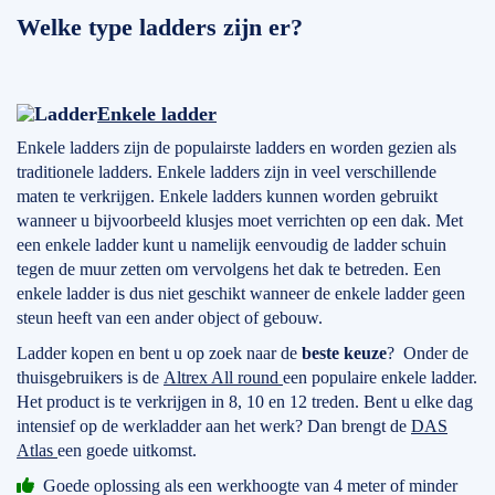
Welke type ladders zijn er?
Enkele ladder
Enkele ladders zijn de populairste ladders en worden gezien als
traditionele ladders. Enkele ladders zijn in veel verschillende
maten te verkrijgen. Enkele ladders kunnen worden gebruikt
wanneer u bijvoorbeeld klusjes moet verrichten op een dak. Met
een enkele ladder kunt u namelijk eenvoudig de ladder schuin
tegen de muur zetten om vervolgens het dak te betreden. Een
enkele ladder is dus niet geschikt wanneer de enkele ladder geen
steun heeft van een ander object of gebouw.
Ladder kopen en bent u op zoek naar de
beste keuze
? Onder de
thuisgebruikers is de
Altrex All round
een populaire enkele ladder.
Het product is te verkrijgen in 8, 10 en 12 treden. Bent u elke dag
intensief op de werkladder aan het werk? Dan brengt de
DAS
Atlas
een goede uitkomst.
Goede oplossing als een werkhoogte van 4 meter of minder