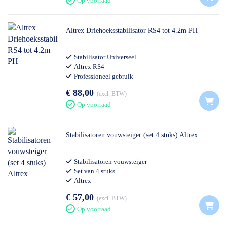
Op voorraad
Altrex Driehoeksstabilisator RS4 tot 4.2m PH
Stabilisator Universeel
Altrex RS4
Professioneel gebruik
€ 88,00
excl. BTW
Op voorraad
Stabilisatoren vouwsteiger (set 4 stuks) Altrex
Stabilisatoren vouwsteiger
Set van 4 stuks
Altrex
€ 57,00
excl. BTW
Op voorraad