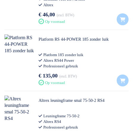
Altrex
€ 46,00
excl. BTW
Op voorraad
Platform RS 44-POWER 185 zonder luik
Platform 185 zonder luik
Altrex RS44 Power
Professioneel gebruik
€ 135,00
excl. BTW
Op voorraad
Altrex leuningframe smal 75-50-2 RS4
Leuningframe 75-50-2
Altrex RS4
Professioneel gebruik