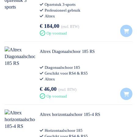
Opzetstuk 3-sports
Professioneel gebruik
Altrex
€ 184,00
excl. BTW
Op voorraad
Altrex Diagonaalschoor 185 RS
Diagonaalschoor 185
Geschikt voor RS4 & RS5
Altrex
€ 46,00
excl. BTW
Op voorraad
Altrex horizontaalschoor 185-4 RS
Horizontaalschoor 185
Geschikt voor RS4 & RS5