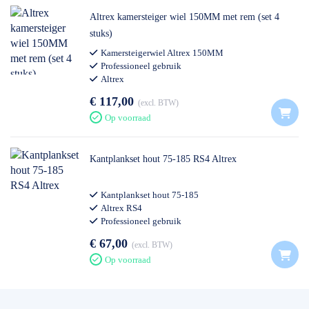
Altrex kamersteiger wiel 150MM met rem (set 4
stuks)
Kamersteigerwiel Altrex 150MM
Professioneel gebruik
Altrex
€ 117,00
excl. BTW
Op voorraad
Kantplankset hout 75-185 RS4 Altrex
Kantplankset hout 75-185
Altrex RS4
Professioneel gebruik
€ 67,00
excl. BTW
Op voorraad