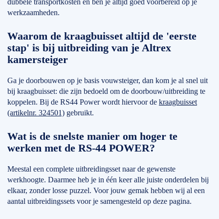
dubbele transportkosten en ben je altijd goed voorbereid op je
werkzaamheden.
Waarom de kraagbuisset altijd de 'eerste
stap' is bij uitbreiding van je Altrex
kamersteiger
Ga je doorbouwen op je basis vouwsteiger, dan kom je al snel uit
bij kraagbuisset: die zijn bedoeld om de doorbouw/uitbreiding te
koppelen. Bij de RS44 Power wordt hiervoor de
kraagbuisset
(artikelnr. 324501)
gebruikt.
Wat is de snelste manier om hoger te
werken met de RS-44 POWER?
Meestal een complete uitbreidingsset naar de gewenste
werkhoogte. Daarmee heb je in één keer alle juiste onderdelen bij
elkaar, zonder losse puzzel. Voor jouw gemak hebben wij al een
aantal uitbreidingssets voor je samengesteld op deze pagina.