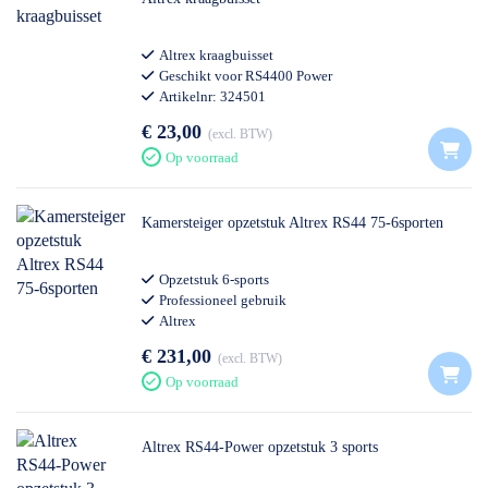
Altrex kraagbuisset
Geschikt voor RS4400 Power
Artikelnr: 324501
Professioneel gebruik
€ 23,00
excl. BTW
Op voorraad
Kamersteiger opzetstuk Altrex RS44 75-6sporten
Opzetstuk 6-sports
Professioneel gebruik
Altrex
€ 231,00
excl. BTW
Op voorraad
Altrex RS44-Power opzetstuk 3 sports