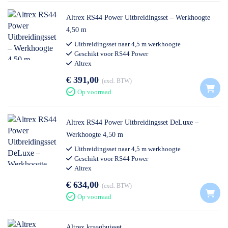
Altrex RS44 Power Uitbreidingsset – Werkhoogte
4,50 m
Uitbreidingsset naar 4,5 m werkhoogte
Geschikt voor RS44 Power
Altrex
€ 391,00
excl. BTW
Op voorraad
Altrex RS44 Power Uitbreidingsset DeLuxe –
Werkhoogte 4,50 m
Uitbreidingsset naar 4,5 m werkhoogte
Geschikt voor RS44 Power
Altrex
€ 634,00
excl. BTW
Op voorraad
Altrex kraagbuisset