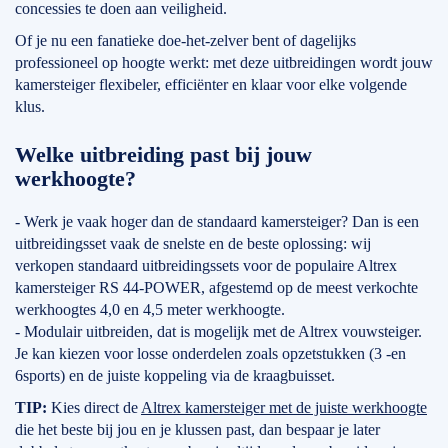
concessies te doen aan veiligheid.
Of je nu een fanatieke doe-het-zelver bent of dagelijks
professioneel op hoogte werkt: met deze uitbreidingen wordt jouw
kamersteiger flexibeler, efficiënter en klaar voor elke volgende
klus.
Welke uitbreiding past bij jouw
werkhoogte?
- Werk je vaak hoger dan de standaard kamersteiger? Dan is een
uitbreidingsset vaak de snelste en de beste oplossing: wij
verkopen standaard uitbreidingssets voor de populaire Altrex
kamersteiger RS 44-POWER, afgestemd op de meest verkochte
werkhoogtes 4,0 en 4,5 meter werkhoogte.
- Modulair uitbreiden, dat is mogelijk met de Altrex vouwsteiger.
Je kan kiezen voor losse onderdelen zoals opzetstukken (3 -en
6sports) en de juiste koppeling via de kraagbuisset.
TIP:
Kies direct de
Altrex kamersteiger met de juiste werkhoogte
die het beste bij jou en je klussen past, dan bespaar je later