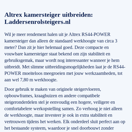
Altrex kamersteiger uitbreiden:
Laddersenrolsteigers.nl
Wil je meer rendement halen uit je Altrex RS44-POWER
kamersteiger dan alleen de standaard werkhoogte van circa 3
meter? Dan zit je hier helemaal goed. Deze compacte en
vouwbare kamersteiger staat bekend om zijn stabiliteit en
gebruiksgemak, maar wordt nog interessanter wanneer je hem
uitbreidt. Met slimme uitbreidingsmogelijkheden laat je de RS44-
POWER moeiteloos meegroeien met jouw werkzaamheden, tot
aan wel 7,80 m werkhoogte.
Door gebruik te maken van originele steigervloeren,
opbouwframes, kraagbuizen en andere compatibele
steigeronderdelen stel je eenvoudig een hogere, veiligere en
comfortabelere werkopstelling samen. Zo verhoog je niet alleen
de werkhoogte, maar investeer je ook in extra stabiliteit en
vertrouwen tijdens het werken. Elk onderdeel sluit perfect aan op
het bestaande systeem, waardoor je snel doorbouwt zonder