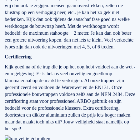
wij dan ook te zeggen: mensen gaan overstrekken, zetten de
klustrap op een verhoging neer, etc.. je kan het zo gek niet
bedenken. Kijk dan ook tijdens de aanschaf fase goed na welke
werkhoogte de bouwtrap heeft. Met de werkhoogte wordt
bedoeld: de maximum stahoogte + 2 meter. Je kan dan ook beter
een grotere uitvoering kopen, dan net iets te klein. Veel verkochte
types zijn dan ook de uitvoeringen met 4, 5, of 6 treden.
Certificering
Kijk goed na of de trap die je op het oog hebt voldoet aan de wet -
en regelgeving. Er is helaas veel onveilig en goedkoop
klimmateriaal op de markt te verkrijgen. Al onze trappen zijn
gecertificeerd en voldoen de Warenwet en de EN131. Onze
professionele bouwtrappen voldoen zelfs aan de NEN 2484. Deze
certificering staat voor professioneel ARBO gebruik en zijn
bedoeld voor de professionele klussers. Extra certificering,
doortesten en dikker aluminium zullen de prijs iets hoger maken,
maar dat maakt toch niks uit? Jouw veiligheid staat namelijk op
het spel!