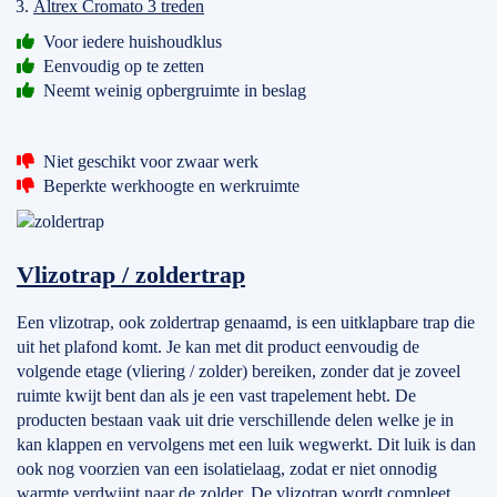
Altrex Cromato 3 treden
Voor iedere huishoudklus
Eenvoudig op te zetten
Neemt weinig opbergruimte in beslag
Niet geschikt voor zwaar werk
Beperkte werkhoogte en werkruimte
Vlizotrap / zoldertrap
Een vlizotrap, ook zoldertrap genaamd, is een uitklapbare trap die
uit het plafond komt. Je kan met dit product eenvoudig de
volgende etage (vliering / zolder) bereiken, zonder dat je zoveel
ruimte kwijt bent dan als je een vast trapelement hebt. De
producten bestaan vaak uit drie verschillende delen welke je in
kan klappen en vervolgens met een luik wegwerkt. Dit luik is dan
ook nog voorzien van een isolatielaag, zodat er niet onnodig
warmte verdwijnt naar de zolder. De vlizotrap wordt compleet