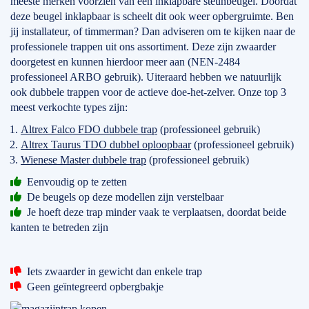
meeste merken voorzien van een inklapbare steunbeugel. Doordat
deze beugel inklapbaar is scheelt dit ook weer opbergruimte. Ben
jij installateur, of timmerman? Dan adviseren om te kijken naar de
professionele trappen uit ons assortiment. Deze zijn zwaarder
doorgetest en kunnen hierdoor meer aan (NEN-2484
professioneel ARBO gebruik). Uiteraard hebben we natuurlijk
ook dubbele trappen voor de actieve doe-het-zelver. Onze top 3
meest verkochte types zijn:
Altrex Falco FDO dubbele trap
(professioneel gebruik)
Altrex Taurus TDO dubbel oploopbaar
(professioneel gebruik)
Wienese Master dubbele trap
(professioneel gebruik)
Eenvoudig op te zetten
De beugels op deze modellen zijn verstelbaar
Je hoeft deze trap minder vaak te verplaatsen, doordat beide
kanten te betreden zijn
Iets zwaarder in gewicht dan enkele trap
Geen geïntegreerd opbergbakje