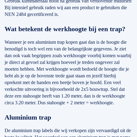
Gebruik klimmateriaal nooit na gebruik van verdovende middelen
Bij intensief gebruik raden wij aan een product te gebruiken die
NEN 2484 gecertificeerd is.
Wat betekent de werkhoogte bij een trap?
Wanneer je een aluminium trap kopen gaat dan is de hoogte die
benodigd is toch wel een van de belangrijkste gegevens. Je ziet
dan ook vaak begrippen zoals werkhoogte voorbij komen waarbij
je direct al gevoel zal krijgen hoeveel je treden ongeveer zal
moeten hebben. Met werkhoogte wordt bedoeld de hoogte die je
hebt als je op de bovenste trede gaat staan en jezelf hierbij
oprekent met de handen een beetje boven je hoofd. Een veel
verkochte uitvoering is bijvoorbeeld de 2x5 bouwtrap. Stel dat
deze een stahoogte heeft van 1.20 meter, dan is de werkhoogte
circa 3.20 meter. Dus stahoogte + 2 meter = werkhoogte.
Aluminium trap
De aluminium trap labels die wij verkopen zijn vervaardigd uit de