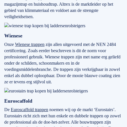
magazijntrap en huishoudtrap. Altrex is de marktleider op het
gebied van klimmateriaal en voldoet aan de strengste
veiligheidseisen.
Wienese
Onze
Wienese trappen
zijn allen uitgevoerd met de NEN 2484
certificering. Zoals eerder beschreven is dit de norm voor
professioneel gebruik. Wienese trappen zijn met name erg geliefd
onder de schilders, schoonmakers en in de
voedingsmiddelenbranche. De trappen zijn verkrijgbaar in zowel
enkel als dubbel oploopbaar. Door de mooie blauwe coating zien
ze er tevens erg stijlvol uit.
Euroscaffold
De
Euroscaffold trappen
noemen wij op de markt ‘Eurostairs’.
Eurostairs richt zich met hun enkele en dubbele trappen op zowel
de professional als de doe-het-zelver. Alle bouwtrappen zijn