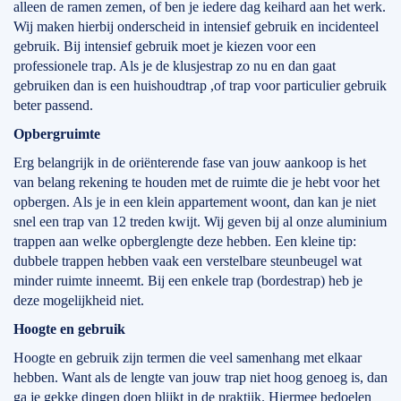
alleen de ramen zemen, of ben je iedere dag keihard aan het werk.
Wij maken hierbij onderscheid in intensief gebruik en incidenteel
gebruik. Bij intensief gebruik moet je kiezen voor een
professionele trap. Als je de klusjestrap zo nu en dan gaat
gebruiken dan is een huishoudtrap ,of trap voor particulier gebruik
beter passend.
Opbergruimte
Erg belangrijk in de oriënterende fase van jouw aankoop is het
van belang rekening te houden met de ruimte die je hebt voor het
opbergen. Als je in een klein appartement woont, dan kan je niet
snel een trap van 12 treden kwijt. Wij geven bij al onze aluminium
trappen aan welke opberglengte deze hebben. Een kleine tip:
dubbele trappen hebben vaak een verstelbare steunbeugel wat
minder ruimte inneemt. Bij een enkele trap (bordestrap) heb je
deze mogelijkheid niet.
Hoogte en gebruik
Hoogte en gebruik zijn termen die veel samenhang met elkaar
hebben. Want als de lengte van jouw trap niet hoog genoeg is, dan
ga je gekke dingen doen blijkt in de praktijk. Hiermee bedoelen