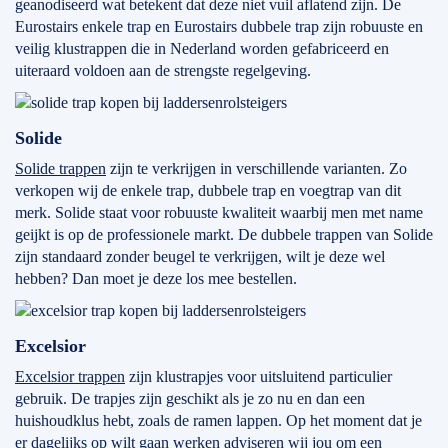
geanodiseerd wat betekent dat deze niet vuil aflatend zijn. De
Eurostairs enkele trap en Eurostairs dubbele trap zijn robuuste en
veilig klustrappen die in Nederland worden gefabriceerd en
uiteraard voldoen aan de strengste regelgeving.
Solide
Solide trappen
zijn te verkrijgen in verschillende varianten. Zo
verkopen wij de enkele trap, dubbele trap en voegtrap van dit
merk. Solide staat voor robuuste kwaliteit waarbij men met name
geijkt is op de professionele markt. De dubbele trappen van Solide
zijn standaard zonder beugel te verkrijgen, wilt je deze wel
hebben? Dan moet je deze los mee bestellen.
Excelsior
Excelsior trappen
zijn klustrapjes voor uitsluitend particulier
gebruik. De trapjes zijn geschikt als je zo nu en dan een
huishoudklus hebt, zoals de ramen lappen. Op het moment dat je
er dagelijks op wilt gaan werken adviseren wij jou om een