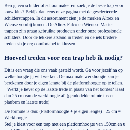
Ben jij een schilder of schoonmaker en zoek je de beste trap voor
jouw klus? Bekijk dan eens onze pagina met de geselecteerde
schilderstrappen
. In dit assortiment zien je de merken Altrex en
Wiense voorbij komen. De Altrex Falco en Wienese Master
trappen zijn graag gebruikte producten onder onze professionele
schilders. Door de lekkere afstand in treden en de iets bredere
treden sta je erg comfortabel te klussen.
Hoeveel treden voor een trap heb ik nodig?
Dit is een vraag die ons vaak gesteld wordt. Ga voor jezelf na op
welke hoogte jij wilt werken. De maximale werkhoogte kan je
berekenen door je eigen lengte bij de platformhoogte op te tellen.
Werkt je liever op de laatste trede in plaats van het bordes? Haal
dan 25 cm van de werkhoogte af. (gemiddelde ruimte tussen
platform en laatste trede)
De formule is dan: (Platformhoogte + je eigen lengte) - 25 cm =
Werkhoogte.
Stel je kiest voor een trap met een platformhoogte van 150cm en u