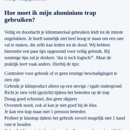
Hoe moet ik mijn aluminium trap
gebruiken?
Veilig en doordacht je klimmateriaal gebruiken leidt tot de minste
ongelukken. Je hoeft namelijk niet heel hoog te staan om een rare
val te maken, die zelfs kan leiden tot de dood. Wij hebben
hieronder een paar tips opgesomd voor veilig gebruik. Bij
sommige tips zal je denken: ‘dat is toch logisch?’. Maar de
praktijk leert vaak anders. Hierbij de tips:
Controleer voor gebruik of er geen ernstige beschadigingen te
zien zijn
Gebruik je klimproduct alleen op een stevige / egale ondergrond
Richt je zien veld (gezicht) tijdens het betreden op de trap
Draag goed schoeisel, dus geen slippers
Overstrek nooit, ook al kan je niet goed bij de klus
Je kan een trap maar met 1 persoon betreden
Probeer je klustrap tijdens het gebruik zoveel mogelijk met 1 hand
vast te houden