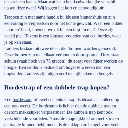
elkaar heen halen. Maar wat is nu het daadwerkelijke verschil
tussen deze twee? Wij leggen het kort en eenvoudig uit:
Trappen zijn met name handig bij klussen binnenshuis en zijn
eenvoudig te verplaatsen door het lichte gewicht. Waar een ladder
‘sporten’ heeft, noemen we dit bij een trap ‘treden’. Deze zijn
veelal plat. Tevens is een klustrap voorzien van een bordes, waar
je op kan staan.
Ladders bestaan uit twee delen die ‘bomen’ worden genoemd.
Deze bomen zijn met elkaar verbonden door sporten. Deze staan
schuin (vaak hoek van 75 graden), dit zorgt voor fijner werken op
hoogte. Een ladder is bedoeld om hoger te werken dan een
trapladder. Ladders zijn uitgevoerd met glijhaken en beugels.
Bordestrap of een dubbele trap kopen?
Een
bordestrap
, oftewel een enkele trap, is ideaal als u alleen op
een trap werkt. De bordestrap is lichter dan de dubbele trap en
daarom makkelijker verplaatsbaar. De dubbele trap kent ook
verschillende voordelen. Naast de mogelijkheid om met z’n 2en
de trap te kunnen beklimmen, is de inklapbare beugel voor veel