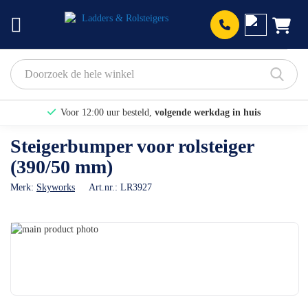
Prod
Voor 12:00 uur besteld,
volgende werkdag in huis
Bekijk hier onze Actiepagina
Steigerbumper voor rolsteiger
(390/50 mm)
Binnen 1 dag een
gratis offerte
Merk:
Skyworks
Art.nr.:
LR3927
Ga
naar
Ga
het
naar
einde
het
van
begin
de
van