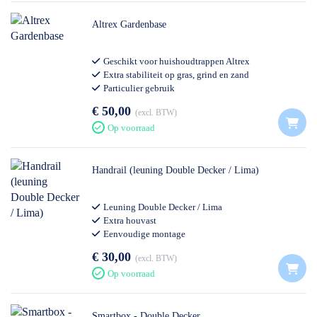
Altrex Gardenbase
Geschikt voor huishoudtrappen Altrex
Extra stabiliteit op gras, grind en zand
Particulier gebruik
€ 50,00
excl. BTW
Op voorraad
Handrail (leuning Double Decker / Lima)
Leuning Double Decker / Lima
Extra houvast
Eenvoudige montage
€ 30,00
excl. BTW
Op voorraad
Smartbox - Double Decker