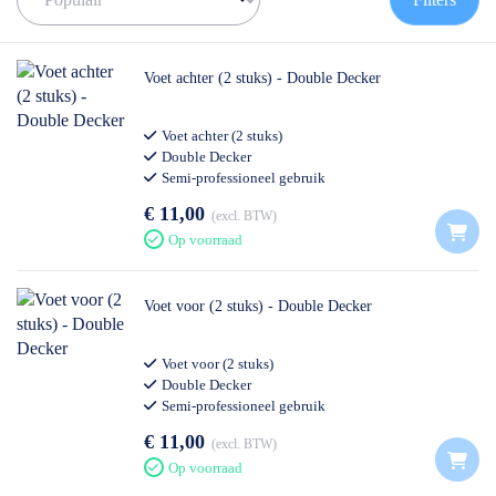
✅ Meedenkende klantenservice
✅ Contact:
0511- 40 25 64
, of
mail
Voet achter (2 stuks) - Double Decker
Voet achter (2 stuks)
Double Decker
Semi-professioneel gebruik
€ 11,00
excl. BTW
Op voorraad
Voet voor (2 stuks) - Double Decker
Voet voor (2 stuks)
Double Decker
Semi-professioneel gebruik
€ 11,00
excl. BTW
Op voorraad