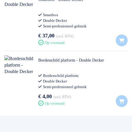
Smartbox
Double Decker
Semi-professioneel gebruik
€ 37,00
excl. BTW
Op voorraad
Bordesschild platform - Double Decker
Bordesschild platform
Double Decker
Semi-professioneel gebruik
€ 4,00
excl. BTW
Op voorraad