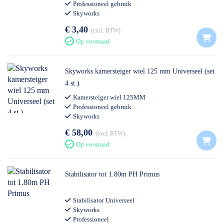
Professioneel gebruik
Skyworks
€ 3,40
excl. BTW
Op voorraad
Skyworks kamersteiger wiel 125 mm Universeel (set
4 st.)
Kamersteiger wiel 125MM
Professioneel gebruik
Skyworks
€ 58,00
excl. BTW
Op voorraad
Stabilisator tot 1.80m PH Primus
Stabilisator Universeel
Skyworks
Professioneel