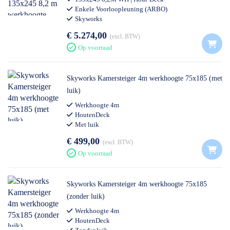
Enkele Voorloopleuning (ARBO)
Skyworks
€ 5.274,00
excl. BTW
Op voorraad
Skyworks Kamersteiger 4m werkhoogte 75x185 (met
luik)
Werkhoogte 4m
HoutenDeck
Met luik
€ 499,00
excl. BTW
Op voorraad
Skyworks Kamersteiger 4m werkhoogte 75x185
(zonder luik)
Werkhoogte 4m
HoutenDeck