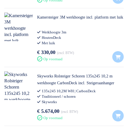
Op voorraad
Kamersteiger 3M werkhoogte incl. platform met luik
Werkhoogte 3m
HoutenDeck
Met luik
€ 330,00
excl. BTW
Op voorraad
Skyworks Rolsteiger Schoren 135x245 10,2 m
werkhoogte CarbonDeck incl. Steigeraanhanger
DeLuxe
135x245 10,2M WH | CarbonDeck
Traditioneel / schoren
Skyworks
€ 5.674,00
excl. BTW
Op voorraad