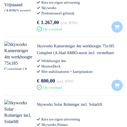
Kies uw eigen uitvoering
Skyworks
Professioneel gebruik
€ 1.267,00
excl. BTW
Op voorraad
Skyworks Kamersteiger 4m werkhoogte 75x185
Compleet (A-blad ARBO-norm incl. verstelbare
wielen)
Werkhoogte 4m
HoutenDeck
Met stabilisatoren + kantplankset
€ 800,00
excl. BTW
Op voorraad
Skyworks Solar Rolsteiger incl. Solarlift
Kies uw eigen uitvoering
Skyworks Primus