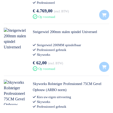
Professioneel
€ 4.769,00
excl. BTW
Op voorraad
Steigerwiel 200mm stalen spindel Universeel
Steigerwiel 200MM spindelbaar
Professioneel gebruik
Skyworks
€ 62,00
excl. BTW
Op voorraad
Skyworks Rolsteiger Professioneel 75CM Gevel
Opbouw (ARBO norm)
Kies uw eigen uitvoering
Skyworks
Professioneel gebruik