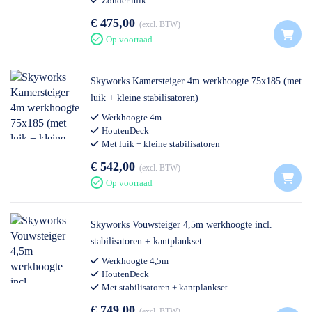
Zonder luik
€ 475,00
excl. BTW
Op voorraad
Skyworks Kamersteiger 4m werkhoogte 75x185 (met
luik + kleine stabilisatoren)
Werkhoogte 4m
HoutenDeck
Met luik + kleine stabilisatoren
€ 542,00
excl. BTW
Op voorraad
Skyworks Vouwsteiger 4,5m werkhoogte incl.
stabilisatoren + kantplankset
Werkhoogte 4,5m
HoutenDeck
Met stabilisatoren + kantplankset
€ 749,00
excl. BTW