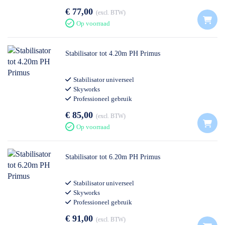
€ 77,00
excl. BTW
Op voorraad
Stabilisator tot 4.20m PH Primus
Stabilisator universeel
Skyworks
Professioneel gebruik
€ 85,00
excl. BTW
Op voorraad
Stabilisator tot 6.20m PH Primus
Stabilisator universeel
Skyworks
Professioneel gebruik
€ 91,00
excl. BTW