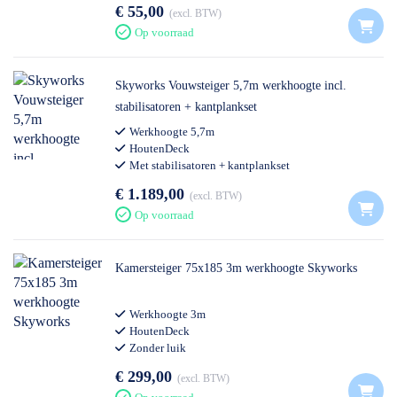
€ 55,00
excl. BTW
Op voorraad
Skyworks Vouwsteiger 5,7m werkhoogte incl.
stabilisatoren + kantplankset
Werkhoogte 5,7m
HoutenDeck
Met stabilisatoren + kantplankset
€ 1.189,00
excl. BTW
Op voorraad
Kamersteiger 75x185 3m werkhoogte Skyworks
Werkhoogte 3m
HoutenDeck
Zonder luik
€ 299,00
excl. BTW