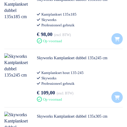
Kantplankset 135x185
Skyworks
Professioneel gebruik
€ 98,00
excl. BTW
Op voorraad
Skyworks Kantplankset dubbel 135x245 cm
Kantplankset hout 135-245
Skyworks
Professioneel gebruik
€ 109,00
excl. BTW
Op voorraad
Skyworks Kantplankset dubbel 135x305 cm