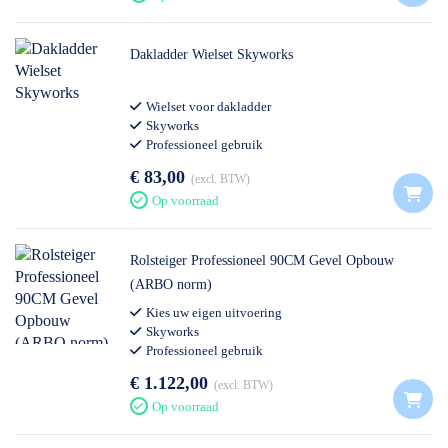
Dakladder Wielset Skyworks
Wielset voor dakladder
Skyworks
Professioneel gebruik
€ 83,00
excl. BTW
Op voorraad
Rolsteiger Professioneel 90CM Gevel Opbouw
(ARBO norm)
Kies uw eigen uitvoering
Skyworks
Professioneel gebruik
€ 1.122,00
excl. BTW
Op voorraad