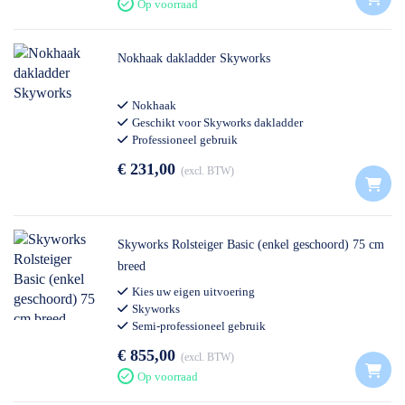
Op voorraad
Nokhaak dakladder Skyworks
Nokhaak
Geschikt voor Skyworks dakladder
Professioneel gebruik
€ 231,00
excl. BTW
Skyworks Rolsteiger Basic (enkel geschoord) 75 cm
breed
Kies uw eigen uitvoering
Skyworks
Semi-professioneel gebruik
€ 855,00
excl. BTW
Op voorraad