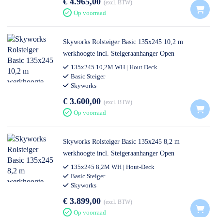
€ 4.965,00
excl. BTW
Op voorraad
Skyworks Rolsteiger Basic 135x245 10,2 m
werkhoogte incl. Steigeraanhanger Open
135x245 10,2M WH | Hout Deck
Basic Steiger
Skyworks
€ 3.600,00
excl. BTW
Op voorraad
Skyworks Rolsteiger Basic 135x245 8,2 m
werkhoogte incl. Steigeraanhanger Open
135x245 8,2M WH | Hout-Deck
Basic Steiger
Skyworks
€ 3.899,00
excl. BTW
Op voorraad