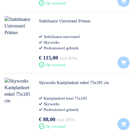
Op voorraad
Stabilisator Universeel Primus
Stabilisator universeel
Skyworks
Professioneel gebruik
€ 115,00
excl. BTW
Op voorraad
Skyworks Kantplankset enkel 75x185 cm
Kantplankset hout 75x185
Skyworks
Professioneel gebruik
€ 88,00
excl. BTW
Op voorraad