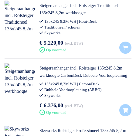
Steigeraanhanger incl. Rolsteiger Traditioneel
135x245 8,2m werkhoogte
135x245 8,2M WH | Hout-Deck
Traditioneel / schoren
Skyworks
€ 5.220,00
excl. BTW
Op voorraad
Steigeraanhanger incl. Rolsteiger 135x245 8,2m
werkhoogte CarbonDeck Dubbele Voorloopleuning
135x245 8,2M WH | CarbonDeck
Dubbele Voorloopleuning (ARBO)
Skyworks
€ 6.376,00
excl. BTW
Op voorraad
Skyworks Rolsteiger Professioneel 135x245 8,2 m