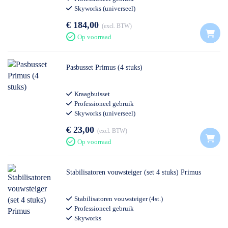
Skyworks (universeel)
€ 184,00
excl. BTW
Op voorraad
Pasbusset Primus (4 stuks)
Kraagbuisset
Professioneel gebruik
Skyworks (universeel)
€ 23,00
excl. BTW
Op voorraad
Stabilisatoren vouwsteiger (set 4 stuks) Primus
Stabilisatoren vouwsteiger (4st.)
Professioneel gebruik
Skyworks