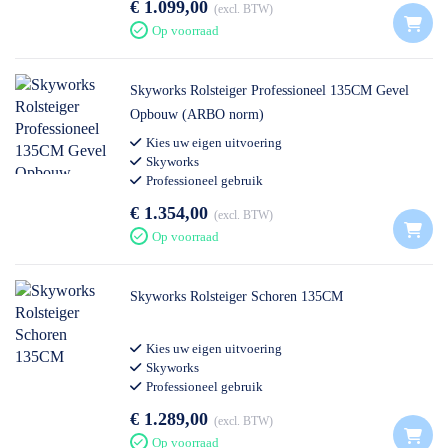
€ 1.099,00
excl. BTW
Op voorraad
Skyworks Rolsteiger Professioneel 135CM Gevel
Opbouw (ARBO norm)
Kies uw eigen uitvoering
Skyworks
Professioneel gebruik
€ 1.354,00
excl. BTW
Op voorraad
Skyworks Rolsteiger Schoren 135CM
Kies uw eigen uitvoering
Skyworks
Professioneel gebruik
€ 1.289,00
excl. BTW
Op voorraad