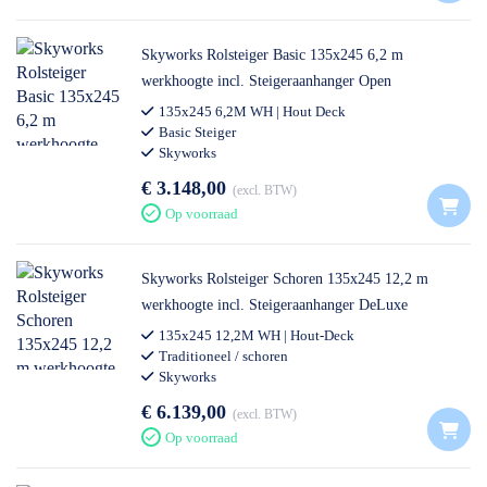
Skyworks Rolsteiger Basic 135x245 6,2 m
werkhoogte incl. Steigeraanhanger Open
135x245 6,2M WH | Hout Deck
Basic Steiger
Skyworks
€ 3.148,00
excl. BTW
Op voorraad
Skyworks Rolsteiger Schoren 135x245 12,2 m
werkhoogte incl. Steigeraanhanger DeLuxe
135x245 12,2M WH | Hout-Deck
Traditioneel / schoren
Skyworks
€ 6.139,00
excl. BTW
Op voorraad