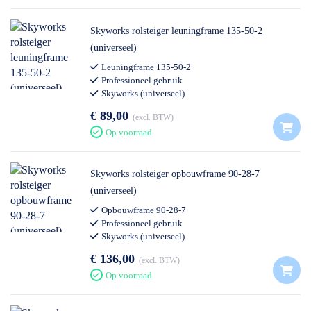
Skyworks rolsteiger leuningframe 135-50-2
(universeel)
Leuningframe 135-50-2
Professioneel gebruik
Skyworks (universeel)
€ 89,00
excl. BTW
Op voorraad
Skyworks rolsteiger opbouwframe 90-28-7
(universeel)
Opbouwframe 90-28-7
Professioneel gebruik
Skyworks (universeel)
€ 136,00
excl. BTW
Op voorraad