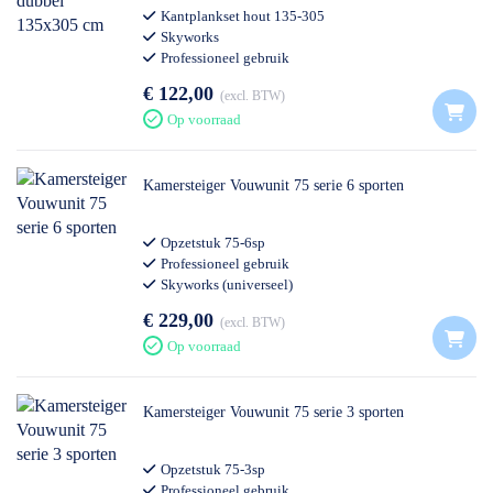
Kantplankset hout 135-305
Skyworks
Professioneel gebruik
€ 122,00
excl. BTW
Op voorraad
Kamersteiger Vouwunit 75 serie 6 sporten
Opzetstuk 75-6sp
Professioneel gebruik
Skyworks (universeel)
€ 229,00
excl. BTW
Op voorraad
Kamersteiger Vouwunit 75 serie 3 sporten
Opzetstuk 75-3sp
Professioneel gebruik