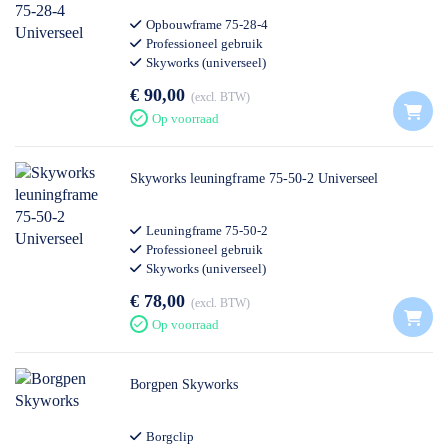
Opbouwframe 75-28-4
Professioneel gebruik
Skyworks (universeel)
€ 90,00
excl. BTW
Op voorraad
Skyworks leuningframe 75-50-2 Universeel
Leuningframe 75-50-2
Professioneel gebruik
Skyworks (universeel)
€ 78,00
excl. BTW
Op voorraad
Borgpen Skyworks
Borgclip