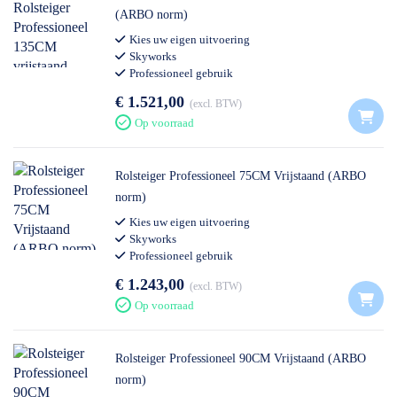
(ARBO norm)
Kies uw eigen uitvoering
Skyworks
Professioneel gebruik
€ 1.521,00
excl. BTW
Op voorraad
Rolsteiger Professioneel 75CM Vrijstaand (ARBO
norm)
Kies uw eigen uitvoering
Skyworks
Professioneel gebruik
€ 1.243,00
excl. BTW
Op voorraad
Rolsteiger Professioneel 90CM Vrijstaand (ARBO
norm)