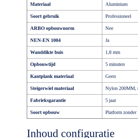
Materiaal
Aluminium
Soort gebruik
Professioneel
ARBO opbouwnorm
Nee
NEN-EN 1004
Ja
Wanddikte buis
1,8 mm
Opbouwtijd
5 minuten
Kantplank materiaal
Geen
Steigerwiel materiaal
Nylon 200MM, m
Fabrieksgarantie
5 jaar
Soort opbouw
Platform zonder 
Inhoud configuratie