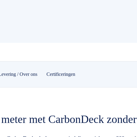
Levering / Over ons
Certificeringen
 meter met CarbonDeck zonder