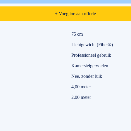
+ Voeg toe aan offerte
75 cm
Lichtgewicht (Fiber®)
Professioneel gebruik
Kamersteigerwielen
Nee, zonder luik
4,00 meter
2,00 meter