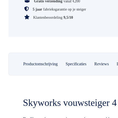
Gratis verzending
vanaf €200
5 jaar
fabrieksgarantie op je steiger
Klantenbeoordeling
9,5/10
Productomschrijving
Specificaties
Reviews
Skyworks vouwsteiger 4