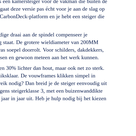
een kamersteiger voor de vakman die buiten de
aat deze versie pas écht voor je aan de slag op
 CarbonDeck-platform en je hebt een steiger die
ige draai aan de spindel compenseer je
lig staat. De grotere wieldiameter van 200MM
as soepel doorrolt. Voor schilders, dakdekkers,
prutsen en gewoon meteen aan het werk kunnen.
n 30% lichter dan hout, maar ook net zo sterk.
uiksklaar. De vouwframes klikken simpel in
reik nodig? Dan breid je de steiger eenvoudig uit
gens steigerklasse 3, met een buizenwanddikte
aar in jaar uit. Heb je hulp nodig bij het kiezen