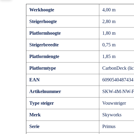
Werkhoogte
4,00 m
Steigerhoogte
2,80 m
Platformhoogte
1,80 m
Steigerbreedte
0,75 m
Platformlengte
1,85 m
Platformtype
CarbonDeck (lic
EAN
6090540487434
Artikelnummer
SKW-4M-NW-
Type steiger
Vouwsteiger
Merk
Skyworks
Serie
Primus