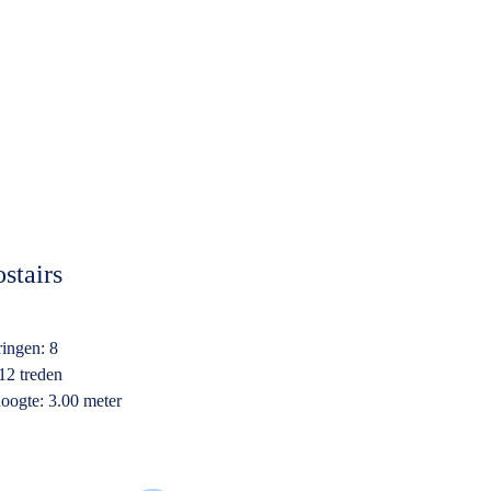
stairs
ringen: 8
 12 treden
oogte: 3.00 meter
ik