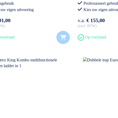
sgebruik
Professioneel gebrui
 uw eigen uitvoering
Kies uw eigen uitvo
91,00
v.a.
€ 155,00
BTW
excl. BTW
voorraad
Op voorraad