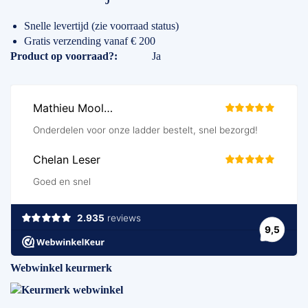
Snelle levertijd (zie voorraad status)
Gratis verzending vanaf € 200
Specificaties
Product op voorraad?
Ja
Webwinkel keurmerk