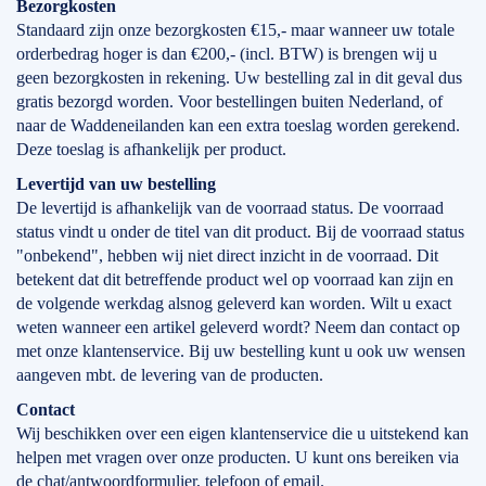
Bezorgkosten
Standaard zijn onze bezorgkosten €15,- maar wanneer uw totale
orderbedrag hoger is dan €200,- (incl. BTW) is brengen wij u
geen bezorgkosten in rekening. Uw bestelling zal in dit geval dus
gratis bezorgd worden. Voor bestellingen buiten Nederland, of
naar de Waddeneilanden kan een extra toeslag worden gerekend.
Deze toeslag is afhankelijk per product.
Levertijd
van
uw bestelling
De levertijd is afhankelijk van de voorraad status. De voorraad
status vindt u onder de titel van dit product. Bij de voorraad status
"onbekend", hebben wij niet direct inzicht in de voorraad. Dit
betekent dat dit betreffende product wel op voorraad kan zijn en
de volgende werkdag alsnog geleverd kan worden. Wilt u exact
weten wanneer een artikel geleverd wordt? Neem dan contact op
met onze klantenservice. Bij uw bestelling kunt u ook uw wensen
aangeven mbt. de levering van de producten.
Contact
Wij beschikken over een eigen klantenservice die u uitstekend kan
helpen met vragen over onze producten. U kunt ons bereiken via
de chat/antwoordformulier, telefoon of email.