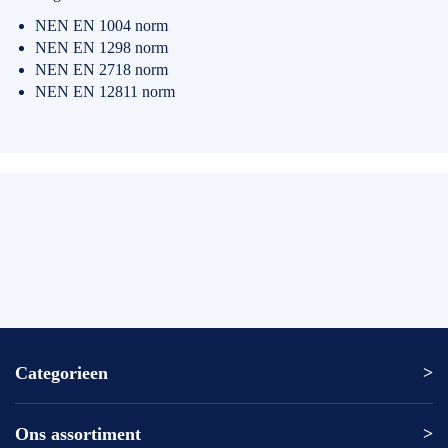
NEN EN 1004 norm
NEN EN 1298 norm
NEN EN 2718 norm
NEN EN 12811 norm
Categorieen
Ons assortiment
Altrex ladder