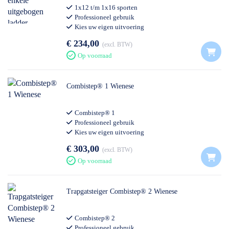
1x12 t/m 1x16 sporten
Professioneel gebruik
Kies uw eigen uitvoering
€ 234,00
excl. BTW
Op voorraad
Combistep® 1 Wienese
Combistep® 1
Professioneel gebruik
Kies uw eigen uitvoering
€ 303,00
excl. BTW
Op voorraad
Trapgatsteiger Combistep® 2 Wienese
Combistep® 2
Professioneel gebruik