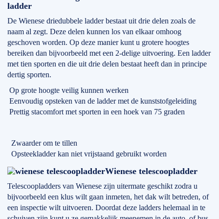
ladder
De Wienese driedubbele ladder bestaat uit drie delen zoals de
naam al zegt. Deze delen kunnen los van elkaar omhoog
geschoven worden. Op deze manier kunt u grotere hoogtes
bereiken dan bijvoorbeeld met een 2-delige uitvoering. Een ladder
met tien sporten en die uit drie delen bestaat heeft dan in principe
dertig sporten.
Op grote hoogte veilig kunnen werken
Eenvoudig opsteken van de ladder met de kunststofgeleiding
Prettig stacomfort met sporten in een hoek van 75 graden
Zwaarder om te tillen
Opsteekladder kan niet vrijstaand gebruikt worden
Wienese telescoopladder
Telescoopladders van Wienese zijn uitermate geschikt zodra u
bijvoorbeeld een klus wilt gaan inmeten, het dak wilt betreden, of
een inspectie wilt uitvoeren. Doordat deze ladders helemaal in te
schuiven zijn kunt u ze gemakkelijk meenemen in de auto, of bus.