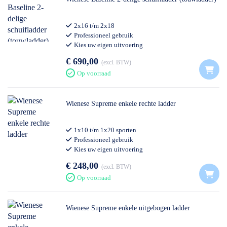
2x16 t/m 2x18
Professioneel gebruik
Kies uw eigen uitvoering
€ 690,00
excl. BTW
Op voorraad
Wienese Supreme enkele rechte ladder
1x10 t/m 1x20 sporten
Professioneel gebruik
Kies uw eigen uitvoering
€ 248,00
excl. BTW
Op voorraad
Wienese Supreme enkele uitgebogen ladder