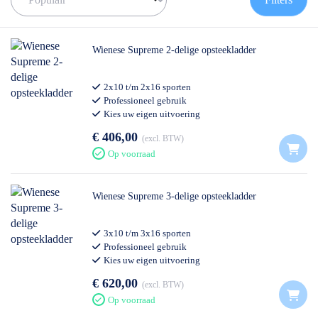
Wienese Supreme 2-delige opsteekladder
2x10 t/m 2x16 sporten
Professioneel gebruik
Kies uw eigen uitvoering
€ 406,00
excl. BTW
Op voorraad
Wienese Supreme 3-delige opsteekladder
3x10 t/m 3x16 sporten
Professioneel gebruik
Kies uw eigen uitvoering
€ 620,00
excl. BTW
Op voorraad