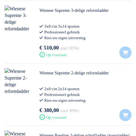
Wienese Supreme 3-delige reformladder
3x8 t/m 3x14 sporten
Professioneel gebruik
Kies uw eigen uitvoering
€ 510,00
excl. BTW
Op voorraad
Wienese Supreme 2-delige reformladder
2x8 t/m 2x14 sporten
Professioneel gebruik
Kies uw eigen uitvoering
€ 380,00
excl. BTW
Op voorraad
Wienese Baseline 2-delige schuifladder (touwladder)