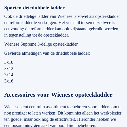
Sporten driedubbele ladder
Ook de driedelige ladder van Wienese is zowel als opsteekladder
en reformladder te verkrijgen. Het verschil tussen deze twee is
eenvoudig: de reformladder kan ook vrijstaand gebruikt worden,
in tegenstelling tot de opsteekladder.
Wienese Supreme 3-delige opsteekladder
Gevierde afmetingen van de driedubbele ladder:
3x10
3x12
3x14
3x16
Accessoires voor Wienese opsteekladder
Wienese kent een ruim assortiment toebehoren voor ladders om u
nog prettiger te laten werken. Dit komt niet alleen het werkplezier
ten goede, maar ook nog de effectiviteit. Hieronder hebben we
een opsomming gemaakt van populaire toebehoren.