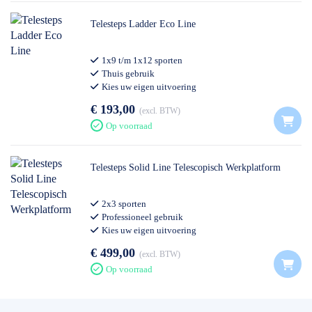
Telesteps Ladder Eco Line
1x9 t/m 1x12 sporten
Thuis gebruik
Kies uw eigen uitvoering
€ 193,00
excl. BTW
Op voorraad
Telesteps Solid Line Telescopisch Werkplatform
2x3 sporten
Professioneel gebruik
Kies uw eigen uitvoering
€ 499,00
excl. BTW
Op voorraad