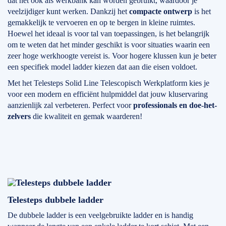
dat het ook als werkbank kan worden gebruikt, waardoor je
veelzijdiger kunt werken. Dankzij het
compacte ontwerp
is het
gemakkelijk te vervoeren en op te bergen in kleine ruimtes.
Hoewel het ideaal is voor tal van toepassingen, is het belangrijk
om te weten dat het minder geschikt is voor situaties waarin een
zeer hoge werkhoogte vereist is. Voor hogere klussen kun je beter
een specifiek model ladder kiezen dat aan die eisen voldoet.
Met het Telesteps Solid Line Telescopisch Werkplatform kies je
voor een modern en efficiënt hulpmiddel dat jouw kluservaring
aanzienlijk zal verbeteren. Perfect voor
professionals en doe-het-
zelvers
die kwaliteit en gemak waarderen!
Telesteps dubbele ladder
De dubbele ladder is een veelgebruikte ladder en is handig