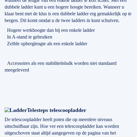
wanneer de lengte van een enkele ladder te kort schiet. Met een
dubbele ladder kunt u een hogere hoogte bereiken. Wanneer u
klaar bent met de klus is een dubbele ladder erg gemakkelijk op te
bergen. Dit komt omdat u de twee ladders in kunt schuiven.
Hogere werkhoogte dan bij een enkele ladder
In A-stand te gebruiken
Zelfde opberglengte als een enkele ladder
Accessoires als een stabiliteitsbalk worden niet standaard
meegeleverd
Telesteps telescoopladder
De telescoopladder heeft poten die op meerdere niveaus
uitschuifbaar zijn. Hoe ver een telescoopladder kan worden
uitgeschoven staat altijd aangegeven op de pagina van het