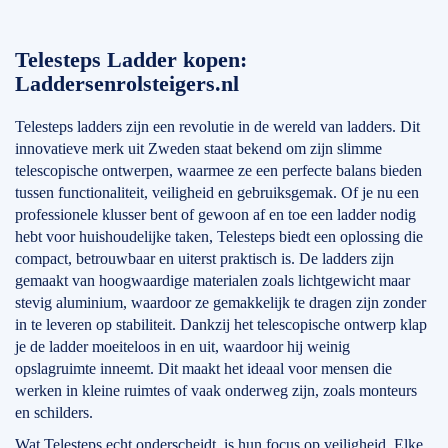
Telesteps Ladder kopen:
Laddersenrolsteigers.nl
Telesteps ladders zijn een revolutie in de wereld van ladders. Dit
innovatieve merk uit Zweden staat bekend om zijn slimme
telescopische ontwerpen, waarmee ze een perfecte balans bieden
tussen functionaliteit, veiligheid en gebruiksgemak. Of je nu een
professionele klusser bent of gewoon af en toe een ladder nodig
hebt voor huishoudelijke taken, Telesteps biedt een oplossing die
compact, betrouwbaar en uiterst praktisch is. De ladders zijn
gemaakt van hoogwaardige materialen zoals lichtgewicht maar
stevig aluminium, waardoor ze gemakkelijk te dragen zijn zonder
in te leveren op stabiliteit. Dankzij het telescopische ontwerp klap
je de ladder moeiteloos in en uit, waardoor hij weinig
opslagruimte inneemt. Dit maakt het ideaal voor mensen die
werken in kleine ruimtes of vaak onderweg zijn, zoals monteurs
en schilders.
Wat Telesteps echt onderscheidt, is hun focus op veiligheid. Elke