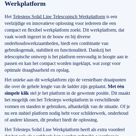
Werkplatform
Het
Telesteps Solid Line Telescopisch Werkplatform
is een
veelzijdige en innovatieve oplossing voor iedereen die een
compact en flexibel werkplatform zoekt. Dit werkplatform, dat
vaak wordt ingezet in de bouw en bij diverse
onderhoudswerkzaamheden, biedt een combinatie van
gebruiksgemak, stabiliteit en functionaliteit. Dankzij het
telescopische ontwerp is het platform eenvoudig in hoogte aan te
passen en kan het compact worden ingeklapt, wat zorgt voor
optimale draagbaarheid en opslag.
Het unieke aan dit werkplatform zijn de verstelbare draaipunten
die over de gehele lengte van de ladder zijn geplaatst.
Met één
simpele klik
stel je het platform in de gewenste positie. Dit maakt
het mogelijk om het Telesteps werkplatform in verschillende
vormen en standen te gebruiken, afhankelijk van de situatie. Of je
nu een stabiel platform nodig hebt voor schilderwerk, onderhoud
of andere klussen, dit product biedt de oplossing.
Het Telesteps Solid Line Werkplatform heeft als extra voordeel