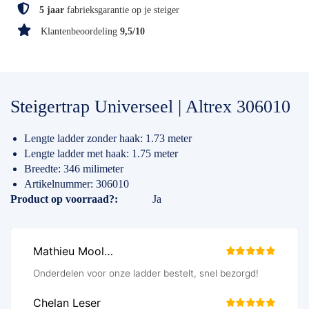
5 jaar
fabrieksgarantie op je steiger
Klantenbeoordeling
9,5/10
Steigertrap Universeel | Altrex 306010
Lengte ladder zonder haak: 1.73 meter
Lengte ladder met haak: 1.75 meter
Breedte: 346 milimeter
Artikelnummer: 306010
Specificaties
Product op voorraad?
Ja