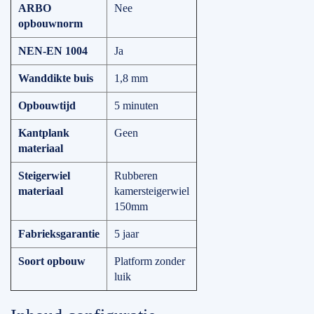
ARBO
Nee
opbouwnorm
NEN-EN 1004
Ja
Wanddikte buis
1,8 mm
Opbouwtijd
5 minuten
Kantplank
Geen
materiaal
Steigerwiel
Rubberen
materiaal
kamersteigerwiel
150mm
Fabrieksgarantie
5 jaar
Soort opbouw
Platform zonder
luik