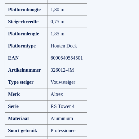
Platformhoogte
1,80 m
Steigerbreedte
0,75 m
Platformlengte
1,85 m
Platformtype
Houten Deck
EAN
6090540554501
Artikelnummer
326012-4M
Type steiger
Vouwsteiger
Merk
Altrex
Serie
RS Tower 4
Materiaal
Aluminium
Soort gebruik
Professioneel