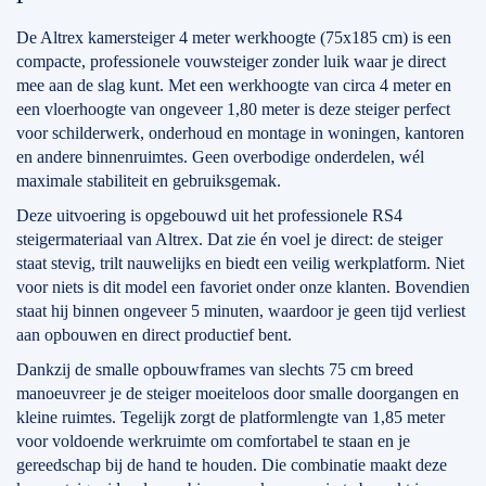
De Altrex kamersteiger 4 meter werkhoogte (75x185 cm) is een
compacte, professionele vouwsteiger zonder luik waar je direct
mee aan de slag kunt. Met een werkhoogte van circa 4 meter en
een vloerhoogte van ongeveer 1,80 meter is deze steiger perfect
voor schilderwerk, onderhoud en montage in woningen, kantoren
en andere binnenruimtes. Geen overbodige onderdelen, wél
maximale stabiliteit en gebruiksgemak.
Deze uitvoering is opgebouwd uit het professionele RS4
steigermateriaal van Altrex. Dat zie én voel je direct: de steiger
staat stevig, trilt nauwelijks en biedt een veilig werkplatform. Niet
voor niets is dit model een favoriet onder onze klanten. Bovendien
staat hij binnen ongeveer 5 minuten, waardoor je geen tijd verliest
aan opbouwen en direct productief bent.
Dankzij de smalle opbouwframes van slechts 75 cm breed
manoeuvreer je de steiger moeiteloos door smalle doorgangen en
kleine ruimtes. Tegelijk zorgt de platformlengte van 1,85 meter
voor voldoende werkruimte om comfortabel te staan en je
gereedschap bij de hand te houden. Die combinatie maakt deze