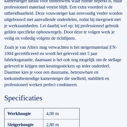
kamersteiger ideaal voor binnenwerk waar ruimte beperkt is, maar
professioneel materiaal vereist blijft. Een extra voordeel is de
uitbreidbaarheid. Deze vouwsteiger kan eenvoudig verder worden
uitgebouwd met aanvullende onderdelen, zodat hij meegroeit met
je werkzaamheden. Let daarbij wel op: bij professioneel gebruik
gelden specifieke opbouwregels. Door deze te volgen werk je
veilig en volledig volgens de richtlijnen.
Zoals je van Altrex mag verwachten is het steigermateriaal EN-
1004 gecertificeerd en wordt het geleverd met 5 jaar
fabrieksgarantie, daarnaast is het ook nog mogelijk om de stellage
geleverd te krijgen met keuringsstickers op ieder onderdeel.
Daarmee kies je voor een duurzame, betrouwbare en
toekomstbestendige kamersteiger die snelheid, stabiliteit en
professioneel werken perfect combineert.
Specificaties
Werkhoogte
4,00 m
Steigerhoogte
2,80 m