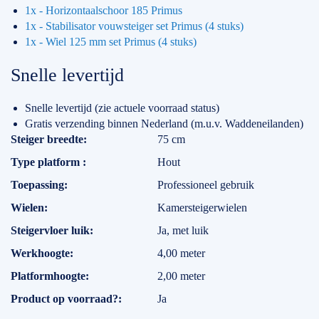
1x - Horizontaalschoor 185 Primus
1x - Stabilisator vouwsteiger set Primus (4 stuks)
1x - Wiel 125 mm set Primus (4 stuks)
Snelle levertijd
Snelle levertijd (zie actuele voorraad status)
Gratis verzending binnen Nederland (m.u.v. Waddeneilanden)
Specificaties
Steiger breedte
75 cm
Type platform
Hout
Toepassing
Professioneel gebruik
Wielen
Kamersteigerwielen
Steigervloer luik
Ja, met luik
Werkhoogte
4,00 meter
Platformhoogte
2,00 meter
Product op voorraad?
Ja