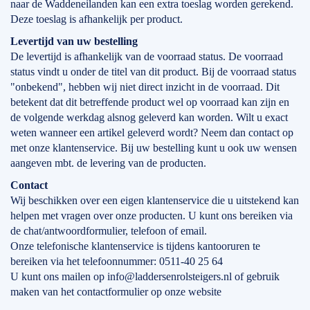
naar de Waddeneilanden kan een extra toeslag worden gerekend.
Deze toeslag is afhankelijk per product.
Levertijd
van
uw bestelling
De levertijd is afhankelijk van de voorraad status. De voorraad
status vindt u onder de titel van dit product. Bij de voorraad status
"onbekend", hebben wij niet direct inzicht in de voorraad. Dit
betekent dat dit betreffende product wel op voorraad kan zijn en
de volgende werkdag alsnog geleverd kan worden. Wilt u exact
weten wanneer een artikel geleverd wordt? Neem dan contact op
met onze klantenservice. Bij uw bestelling kunt u ook uw wensen
aangeven mbt. de levering van de producten.
Contact
Wij beschikken over een eigen klantenservice die u uitstekend kan
helpen met vragen over onze producten. U kunt ons bereiken via
de chat/antwoordformulier, telefoon of email.
Onze telefonische klantenservice is tijdens kantooruren te
bereiken via het telefoonnummer: 0511-40 25 64
U kunt ons mailen op info@laddersenrolsteigers.nl of gebruik
maken van het contactformulier op onze website