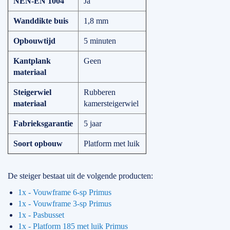
NEN-EN 1004
Ja
Wanddikte buis
1,8 mm
Opbouwtijd
5 minuten
Kantplank
Geen
materiaal
Steigerwiel
Rubberen
materiaal
kamersteigerwiel
Fabrieksgarantie
5 jaar
Soort opbouw
Platform met luik
De steiger bestaat uit de volgende producten:
1x - Vouwframe 6-sp Primus
1x - Vouwframe 3-sp Primus
1x - Pasbusset
1x - Platform 185 met luik Primus