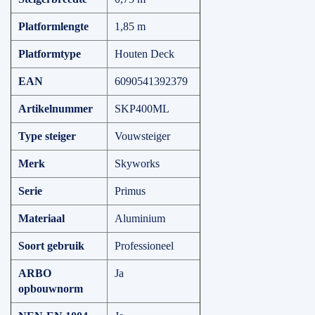
Platformlengte
1,85 m
Platformtype
Houten Deck
EAN
6090541392379
Artikelnummer
SKP400ML
Type steiger
Vouwsteiger
Merk
Skyworks
Serie
Primus
Materiaal
Aluminium
Soort gebruik
Professioneel
ARBO
Ja
opbouwnorm