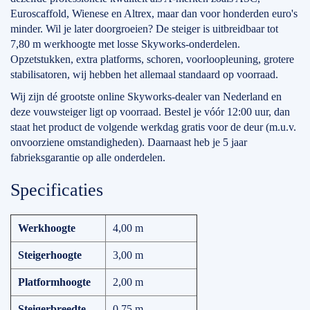
Euroscaffold, Wienese en Altrex, maar dan voor honderden euro's
minder. Wil je later doorgroeien? De steiger is uitbreidbaar tot
7,80 m werkhoogte met losse Skyworks-onderdelen.
Opzetstukken, extra platforms, schoren, voorloopleuning, grotere
stabilisatoren, wij hebben het allemaal standaard op voorraad.
Wij zijn dé grootste online Skyworks-dealer van Nederland en
deze vouwsteiger ligt op voorraad. Bestel je vóór 12:00 uur, dan
staat het product de volgende werkdag gratis voor de deur (m.u.v.
onvoorziene omstandigheden). Daarnaast heb je 5 jaar
fabrieksgarantie op alle onderdelen.
Specificaties
Werkhoogte
4,00 m
Steigerhoogte
3,00 m
Platformhoogte
2,00 m
Steigerbreedte
0,75 m