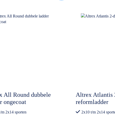
x All Round dubbele
Altrex Atlantis
r ongecoat
reformladder
t/m 2x14 sporten
2x10 t/m 2x14 sport