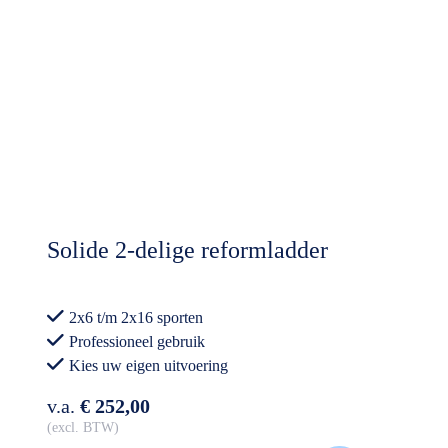
Solide 2-delige reformladder
2x6 t/m 2x16 sporten
Professioneel gebruik
Kies uw eigen uitvoering
v.a.
€ 252,00
excl. BTW