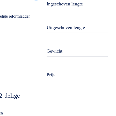
Ingeschoven lengte
Uitgeschoven lengte
Gewicht
Prijs
 2-delige
en