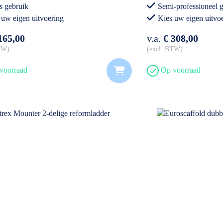
s gebruik
Semi-professioneel 
 uw eigen uitvoering
Kies uw eigen uitvo
165,00
v.a.
€ 308,00
BTW
excl. BTW
voorraad
Op voorraad