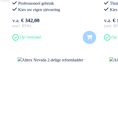
Professioneel gebruik
Thui
Kies uw eigen uitvoering
Kies
v.a.
€ 342,00
v.a.
€ 
excl. BTW
excl. 
Op voorraad
Op 