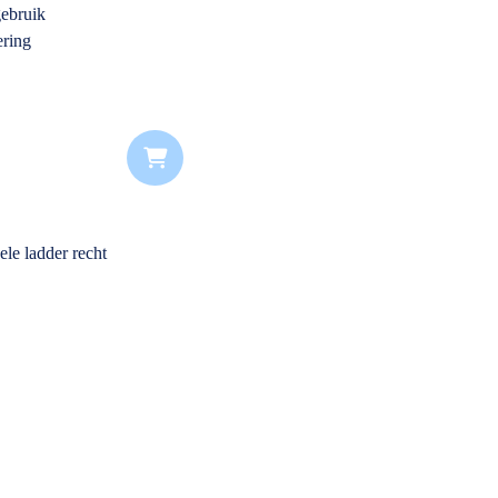
gebruik
ering