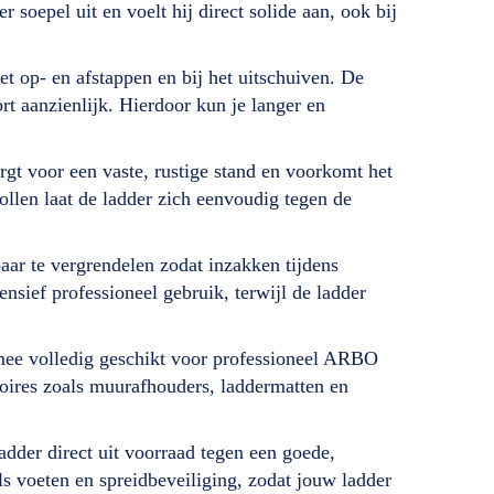
soepel uit en voelt hij direct solide aan, ook bij
 op- en afstappen en bij het uitschuiven. De
t aanzienlijk. Hierdoor kun je langer en
orgt voor een vaste, rustige stand en voorkomt het
ollen laat de ladder zich eenvoudig tegen de
aar te vergrendelen zodat inzakken tijdens
sief professioneel gebruik, terwijl de ladder
ee volledig geschikt voor professioneel ARBO
ssoires zoals muurafhouders, laddermatten en
adder direct uit voorraad tegen een goede,
s voeten en spreidbeveiliging, zodat jouw ladder