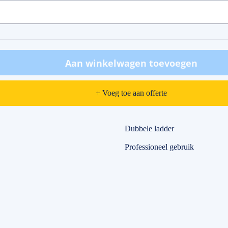
Aan winkelwagen toevoegen
+ Voeg toe aan offerte
Dubbele ladder
Professioneel gebruik