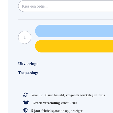
Specificaties
Uitvoering
Toepassing
Voor 12:00 uur besteld,
volgende werkdag in huis
Gratis verzending
vanaf €200
5 jaar
fabrieksgarantie op je steiger