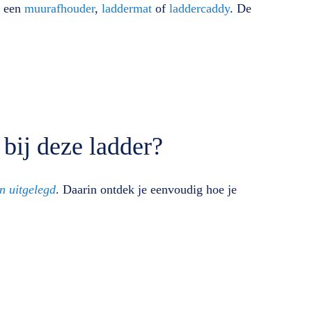
s een
muurafhouder
,
laddermat
of
laddercaddy
. De
bij deze ladder?
n uitgelegd
. Daarin ontdek je eenvoudig hoe je