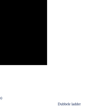
n)
Dubbele ladder