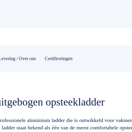
Levering / Over ons
Certificeringen
uitgebogen opsteekladder
professionele aluminium ladder die is ontwikkeld voor vakmen
 ladder staat bekend als één van de meest comfortabele opste