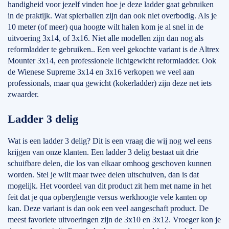
handigheid voor jezelf vinden hoe je deze ladder gaat gebruiken
in de praktijk. Wat spierballen zijn dan ook niet overbodig. Als je
10 meter (of meer) qua hoogte wilt halen kom je al snel in de
uitvoering 3x14, of 3x16. Niet alle modellen zijn dan nog als
reformladder te gebruiken.. Een veel gekochte variant is de Altrex
Mounter 3x14, een professionele lichtgewicht reformladder. Ook
de Wienese Supreme 3x14 en 3x16 verkopen we veel aan
professionals, maar qua gewicht (kokerladder) zijn deze net iets
zwaarder.
Ladder 3 delig
Wat is een ladder 3 delig? Dit is een vraag die wij nog wel eens
krijgen van onze klanten. Een ladder 3 delig bestaat uit drie
schuifbare delen, die los van elkaar omhoog geschoven kunnen
worden. Stel je wilt maar twee delen uitschuiven, dan is dat
mogelijk. Het voordeel van dit product zit hem met name in het
feit dat je qua opberglengte versus werkhoogte vele kanten op
kan. Deze variant is dan ook een veel aangeschaft product. De
meest favoriete uitvoeringen zijn de 3x10 en 3x12. Vroeger kon je