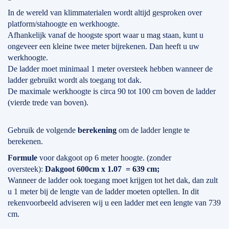
In de wereld van klimmaterialen wordt altijd gesproken over
platform/stahoogte en werkhoogte.
Afhankelijk vanaf de hoogste sport waar u mag staan, kunt u
ongeveer een kleine twee meter bijrekenen. Dan heeft u uw
werkhoogte.
De ladder moet minimaal 1 meter oversteek hebben wanneer de
ladder gebruikt wordt als toegang tot dak.
De maximale werkhoogte is circa 90 tot 100 cm boven de ladder
(vierde trede van boven).
Gebruik de volgende
berekening
om de ladder lengte te
berekenen.
Formule
voor dakgoot op 6 meter hoogte. (zonder
oversteek):
Dakgoot 600cm x 1.07 = 639 cm;
Wanneer de ladder ook toegang moet krijgen tot het dak, dan zult
u 1 meter bij de lengte van de ladder moeten optellen. In dit
rekenvoorbeeld adviseren wij u een ladder met een lengte van 739
cm.