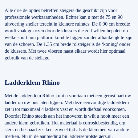
Alle drie de opties betreffen steigers die geschikt zijn voor
professionele werkzaamheden. Echter kan u met de 75 en 90
uitvoering sneller terecht in kleinere ruimtes. De 0.90 cm breedte
wordt vaak gekozen door de klussers die zelf willen bepalen op
welke sport hun platform komt te liggen zonder afhankelijk te zijn
van de schoren. De 1.35 cm brede rolsteiger is de ‘koning’ onder
de klussers. Met twee vloeren naast elkaar wordt hier optimaal
gebruik van de stellage.
Ladderklem Rhino
Met de
ladderklem
Rhino kunt u voortaan met een gerust hart uw
ladder op uw bus laten liggen. Met deze eenvoudige ladderklem
zet u tot maximaal 4 ladders vast en wordt diefstal voorkomen.
Doordat Rhino steeds aan het innoveren is wilt u nooit meer een
andere klem gebruiken. Het materiaal is corrosiebestendig, erg
sterk en bespaart zes keer zoveel tijd als de klemmen van andere
merken. Nu in de aanbieding bij laddersenrolsteigers.nl.