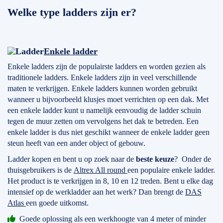
Welke type ladders zijn er?
Enkele ladder
Enkele ladders zijn de populairste ladders en worden gezien als
traditionele ladders. Enkele ladders zijn in veel verschillende
maten te verkrijgen. Enkele ladders kunnen worden gebruikt
wanneer u bijvoorbeeld klusjes moet verrichten op een dak. Met
een enkele ladder kunt u namelijk eenvoudig de ladder schuin
tegen de muur zetten om vervolgens het dak te betreden. Een
enkele ladder is dus niet geschikt wanneer de enkele ladder geen
steun heeft van een ander object of gebouw.
Ladder kopen en bent u op zoek naar de
beste keuze
? Onder de
thuisgebruikers is de
Altrex All round
een populaire enkele ladder.
Het product is te verkrijgen in 8, 10 en 12 treden. Bent u elke dag
intensief op de werkladder aan het werk? Dan brengt de
DAS
Atlas
een goede uitkomst.
Goede oplossing als een werkhoogte van 4 meter of minder