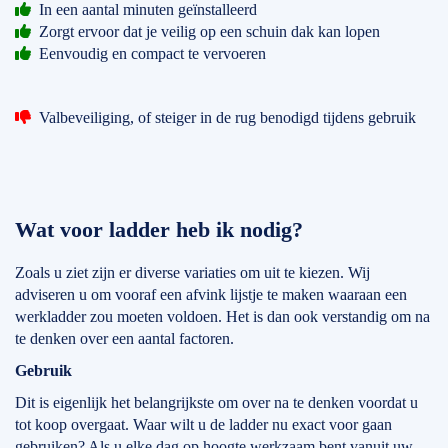
In een aantal minuten geïnstalleerd
Zorgt ervoor dat je veilig op een schuin dak kan lopen
Eenvoudig en compact te vervoeren
Valbeveiliging, of steiger in de rug benodigd tijdens gebruik
Wat voor ladder heb ik nodig?
Zoals u ziet zijn er diverse variaties om uit te kiezen. Wij
adviseren u om vooraf een afvink lijstje te maken waaraan een
werkladder zou moeten voldoen. Het is dan ook verstandig om na
te denken over een aantal factoren.
Gebruik
Dit is eigenlijk het belangrijkste om over na te denken voordat u
tot koop overgaat. Waar wilt u de ladder nu exact voor gaan
gebruiken? Als u elke dag op hoogte werkzaam bent vanuit uw