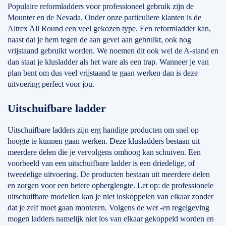
Populaire reformladders voor professioneel gebruik zijn de
Mounter en de Nevada. Onder onze particuliere klanten is de
Altrex All Round een veel gekozen type. Een reformladder kan,
naast dat je hem tegen de aan gevel aan gebruikt, ook nog
vrijstaand gebruikt worden. We noemen dit ook wel de A-stand en
dan staat je klusladder als het ware als een trap. Wanneer je van
plan bent om dus veel vrijstaand te gaan werken dan is deze
uitvoering perfect voor jou.
Uitschuifbare ladder
Uitschuifbare ladders zijn erg handige producten om snel op
hoogte te kunnen gaan werken. Deze klusladders bestaan uit
meerdere delen die je vervolgens omhoog kan schuiven. Een
voorbeeld van een uitschuifbare ladder is een driedelige, of
tweedelige uitvoering. De producten bestaan uit meerdere delen
en zorgen voor een betere opberglengte. Let op: de professionele
uitschuifbare modellen kan je niet loskoppelen van elkaar zonder
dat je zelf moet gaan monteren. Volgens de wet -en regelgeving
mogen ladders namelijk niet los van elkaar gekoppeld worden en