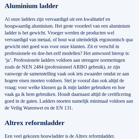
Aluminium ladder
Al onze ladders zijn vervaardigd uit een kwalitatief en
hoogwaardig aluminium. Het grote voordeel van een aluminium
ladder is het gewicht. Vroeger werden de producten wel
vervaardigd van metaal, of hout wat uiteindelijk ergonomisch qua
gewicht niet goed was voor onze klanten. Zit er verschil in
professionele en doe-het-zelf modellen? Het antwoord hierop is:
‘ja’. Professionele ladders voldoen aan strengere normeringen
zoals de NEN 2484 (professioneel ARBO gebruik), ze zijn
vanwege de samenstelling vaak ook iets zwaarder omdat ze aan
hogere eisen moeten voldoen. Stel je vooraf dan ook altijd de
vraag: voor welke klussen ga ik mijn ladder gebruiken en hoe
vaak ga ik hem gebruiken. Houdt daarnaast altijd de certificering
goed in de gaten. Ladders moeten namelijk minimaal voldoen aan
de Veilig Warenwet en de EN 131.
Altrex reformladder
Een veel gekozen bouwladder is de Altrex reformladder.