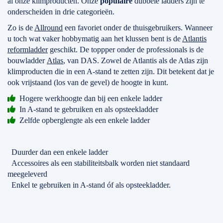
al onze klimproducten. Onze
populaire
dubbele ladders zijn te
onderscheiden in drie categorieën.
Zo is de
Allround
een favoriet onder de thuisgebruikers. Wanneer
u toch wat vaker hobbymatig aan het klussen bent is de
Atlantis
reformladder
geschikt. De toppper onder de professionals is de
bouwladder
Atlas
, van DAS. Zowel de Atlantis als de Atlas zijn
klimproducten die in een A-stand te zetten zijn. Dit betekent dat je
ook vrijstaand (los van de gevel) de hoogte in kunt.
Hogere werkhoogte dan bij een enkele ladder
In A-stand te gebruiken en als opsteekladder
Zelfde opberglengte als een enkele ladder
Duurder dan een enkele ladder
Accessoires als een stabiliteitsbalk worden niet standaard
meegeleverd
Enkel te gebruiken in A-stand óf als opsteekladder.