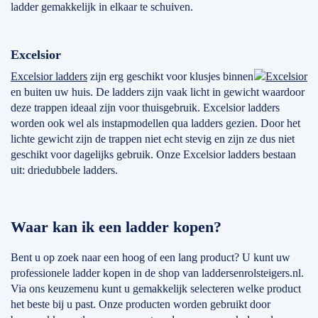
ladder gemakkelijk in elkaar te schuiven.
Excelsior
Excelsior ladders
zijn erg geschikt voor klusjes binnen
en buiten uw huis. De ladders zijn vaak licht in gewicht waardoor
deze trappen ideaal zijn voor thuisgebruik. Excelsior ladders
worden ook wel als instapmodellen qua ladders gezien. Door het
lichte gewicht zijn de trappen niet echt stevig en zijn ze dus niet
geschikt voor dagelijks gebruik. Onze Excelsior ladders bestaan
uit: driedubbele ladders.
Waar kan ik een ladder kopen?
Bent u op zoek naar een hoog of een lang product? U kunt uw
professionele ladder kopen in de shop van laddersenrolsteigers.nl.
Via ons keuzemenu kunt u gemakkelijk selecteren welke product
het beste bij u past. Onze producten worden gebruikt door