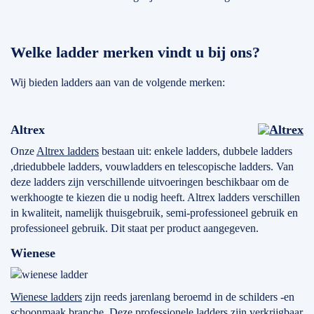
Welke ladder merken vindt u bij ons?
Wij bieden ladders aan van de volgende merken:
Altrex
Onze
Altrex ladders
bestaan uit: enkele ladders, dubbele ladders
,driedubbele ladders, vouwladders en telescopische ladders. Van
deze ladders zijn verschillende uitvoeringen beschikbaar om de
werkhoogte te kiezen die u nodig heeft. Altrex ladders verschillen
in kwaliteit, namelijk thuisgebruik, semi-professioneel gebruik en
professioneel gebruik. Dit staat per product aangegeven.
Wienese
Wienese ladders
zijn reeds jarenlang beroemd in de schilders -en
schoonmaak branche. Deze professionele ladders zijn verkrijgbaar