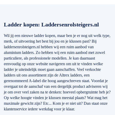
Ladder kopen: Laddersenrolsteigers.nl
Wil jij een nieuwe ladder kopen, maar ben je er nog uit welk type,
merk, of uitvoering het best bij jou en je klussen past? Bij
laddersenrolsteigers.nl hebben wij een ruim aanbod van
aluminium ladders. Zo hebben wij een ruim aanbod met zowel
particuliere, als professionele modellen. Je kan daarnaast
eenvoudig op onze website navigeren om uit te vinden welke
ladder je uiteindelijk moet gaan aanschaffen. Veel verkochte
ladders uit ons assortiment zijn de Altrex ladders, een
gerenommeerd A-label die hoog aangeschreven staat. Voordat je
overgaat tot de aanschaf van een dergelijk product adviseren wij
je om over veel zaken na te denken: hoeveel opbergruimte heb je?
Op welke hoogte vinden je klussen meestal plaats? Wat mag het
maximale gewicht zijn? Etc... Kom je er niet uit? Dan staat onze
klantenservice iedere werkdag voor je klaar.