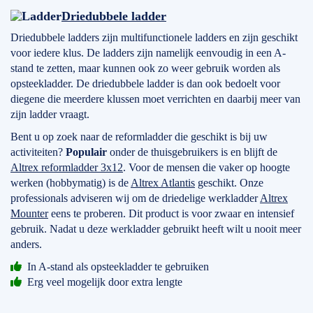
Driedubbele ladder
Driedubbele ladders zijn multifunctionele ladders en zijn geschikt
voor iedere klus. De ladders zijn namelijk eenvoudig in een A-
stand te zetten, maar kunnen ook zo weer gebruik worden als
opsteekladder. De driedubbele ladder is dan ook bedoelt voor
diegene die meerdere klussen moet verrichten en daarbij meer van
zijn ladder vraagt.
Bent u op zoek naar de reformladder die geschikt is bij uw
activiteiten?
Populair
onder de thuisgebruikers is en blijft de
Altrex reformladder 3x12
. Voor de mensen die vaker op hoogte
werken (hobbymatig) is de
Altrex Atlantis
geschikt. Onze
professionals adviseren wij om de driedelige werkladder
Altrex
Mounter
eens te proberen. Dit product is voor zwaar en intensief
gebruik. Nadat u deze werkladder gebruikt heeft wilt u nooit meer
anders.
In A-stand als opsteekladder te gebruiken
Erg veel mogelijk door extra lengte