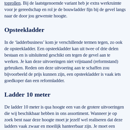
toprollen
. Bij de laatstgenoemde variant heb je extra werkruimte
voor je gereedschap en rol je de bouwladder fijn bij de gevel langs
naar de door jou gewenste hoogte.
Opsteekladder
In de ‘ladderbusiness’ kom je verschillende termen tegen, zo ook
de opsteekladder. Een opsteekladder kan uit twee of drie delen
bestaan en is uitsluitend geschikt om tegen de gevel aan te
werken. Je kan deze uitvoeringen niet vrijstaand (reformstand)
gebruiken. Reden om deze uitvoering aan te schaffen zou
bijvoorbeeld de prijs kunnen zijn, een opsteekladder is vaak iets
goedkoper dan een reformladder.
Ladder 10 meter
De ladder 10 meter is qua hoogte een van de grotere uitvoeringen
die wij beschikbaar hebben in ons assortiment. Wanneer je op
zoek bent naar deze hoogte moet je jezelf wel realiseren dat deze
ladders vaak zwaar en moeilijk hanteerbaar zijn. Je moet een