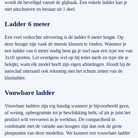
wordt dit beveiligd vanuit de glijhaak. Een enkele ladder kan je
niet uitschuiven en bestaat uit 1 deel.
Ladder 6 meter
Een veel verkochte uitvoering is de ladder 6 meter lengte. Op
deze hoogte zijn vaak de meeste klussen te vinden. Wanneer je
een ladder van 6 meter nodig bent ga je snel naar een type toe van
3x10 sporten. Let overigens wel op bij ieder merk en type die je
bekijkt, want elk model heeft zijn eigen afmetingen. Houdt bij de
aanschaf uiteraard ook rekening met het schuin zetten van de
klusladder.
Vouwbare ladder
Vouwbare ladders zijn erg handig wanneer je bijvoorbeeld geen,
of weinig, opbergruimte tot je beschikking hebt, of als je juist het
product wilt vervoeren in je werkbus. De compactheid in
combinatie met de variatie aan hoogtes zijn dan ook de grote
pluspunten van deze modellen. We kunnen een vouwbare ladder