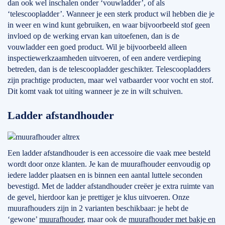
dan ook wel inschalen onder ‘vouwladder’, of als
‘telescoopladder’. Wanneer je een sterk product wil hebben die je
in weer en wind kunt gebruiken, en waar bijvoorbeeld stof geen
invloed op de werking ervan kan uitoefenen, dan is de
vouwladder een goed product. Wil je bijvoorbeeld alleen
inspectiewerkzaamheden uitvoeren, of een andere verdieping
betreden, dan is de telescoopladder geschikter. Telescoopladders
zijn prachtige producten, maar wel vatbaarder voor vocht en stof.
Dit komt vaak tot uiting wanneer je ze in wilt schuiven.
Ladder afstandhouder
Een ladder afstandhouder is een accessoire die vaak mee besteld
wordt door onze klanten. Je kan de muurafhouder eenvoudig op
iedere ladder plaatsen en is binnen een aantal luttele seconden
bevestigd. Met de ladder afstandhouder creëer je extra ruimte van
de gevel, hierdoor kan je prettiger je klus uitvoeren. Onze
muurafhouders zijn in 2 varianten beschikbaar: je hebt de
‘gewone’
muurafhouder
, maar ook de
muurafhouder met bakje en