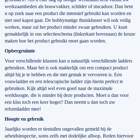
werkzaamheden als bouwvakker, schilder of stucadoor. Dan bent
u op zoek naar een product die intensief gebruikt kan worden en
niet snel kapot gaat. De hobbymatige thuisklusser wil ook veilig
werken, maar zal het product minder zwaar gebruiken. U kunt
gemakkelijk in ons selectieschema (linkerkant bovenaan) de keuze
maken hoe het product gebruikt moet gaan worden.
Opbergruimte
Voor verschillende klussen kan u natuurlijk verschillende ladders
gebruiken. Maar het is ook makkelijk om een compact product
altijd bij je te hebben en die met gemak te vervoeren is. Een
vouwladder en een telescopische ladder zijn hierin perfect te
gebruiken. Kijk altijd wel even goed naar de maximale
werkhoogte, die is minder bij deze producten. Moet u dan voor
een klus toch een keer hoger? Dan neemt u dan toch uw
reformladder mee!
Hoogte en gebruik
Jaarlijks worden er tientallen ongevallen gemeld bij de
arbeidsinspectie, soms zelfs met dodelijke afloop. Reden hiervoor