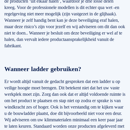
de producten ‘uit elkaar halen’, waardoor je drie losse delen
kreeg. Voor de professionele modellen is dit echter qua wet -en
regelgeving niet meer mogelijk (zijn vastgezet in de glijhaak).
Wanneer je zelf handig bent kan je deze beveiliging eraf halen,
maar deze risico’s zijn voor jezelf en wij adviseren om dit dan ook
niet te doen.. Wanneer je besluit om deze beveiliging er wel af te
halen, dan vervalt iedere productaansprakelijkheid vanuit de
fabrikant.
Wanneer ladder gebruiken?
Er wordt altijd vanuit de gedacht gesproken dat een ladder u op
veilige hoogte moet brengen. Dit betekent niet dat het uw vaste
werkplek moet zijn. Zorg dan ook dat er altijd voldoende ruimte is
om het product te plaatsen en stap niet op zodra er sprake is van
windkracht zes of hoger. Ook is het verstandig om te kijken waar
u de bouwladder plaatst, doe dit bijvoorbeeld niet voor een deur.
Wij adviseren om uw klimmaterialen minimaal een keer paar jaar
te laten keuren. Standaard worden onze producten afgeleverd met