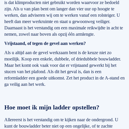
is dat klimproducten niet gebruikt worden waarvoor ze bedoeld
zijn. Als u van plan bent om langer dan vier uur op hoogte te
werken, dan adviseren wij om te werken vanaf een rolsteiger. U
heeft dan meer werkruimte en staat u gewoonweg veiliger.
Daarnaast is het verstandig om een maximale reikwijdte in acht te
nemen, zowel naar boven als opzij één armlengte.
Vrijstaand, of tegen de gevel aan werken?
Als u altijd aan de gevel werkzaam bent is de keuze niet zo
moeilijk. Koop een enkele, dubbele, of driedubbele bouwladder.
Maar het komt ook vaak voor dat er vrijstaand gewerkt bij het
stucen van het plafond. Als dit het geval is, dan is een
reformladder een goede uitkomst. Zet het product in de A-stand en
ga veilig aan het werk.
Hoe moet ik mijn ladder opstellen?
Allereerst is het verstandig om te kijken naar de ondergrond. U
kunt de bouwladder beter niet op een ongelijke, of te zachte