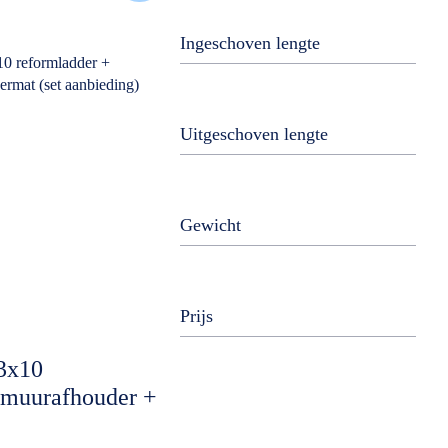
Ingeschoven lengte
Uitgeschoven lengte
Gewicht
Prijs
3x10
 muurafhouder +
aanbieding)