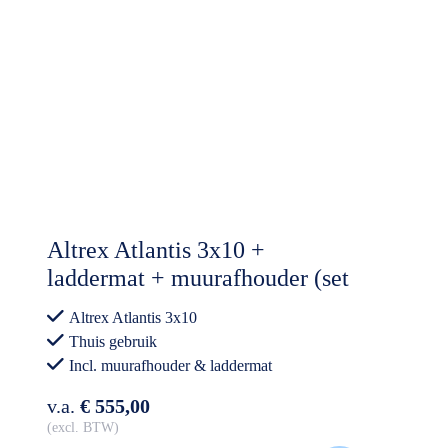
Altrex Atlantis 3x10 +
laddermat + muurafhouder (set
aanbieding)
Altrex Atlantis 3x10
Thuis gebruik
Incl. muurafhouder & laddermat
v.a.
€ 555,00
excl. BTW