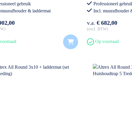
essioneel gebruik
Professioneel gebrui
. muurafhouder & laddermat
Incl. muurafhouder 
902,00
v.a.
€ 682,00
BTW
excl. BTW
voorraad
Op voorraad