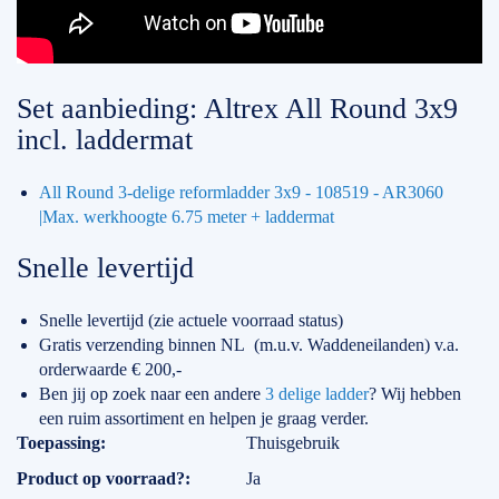
Set aanbieding: Altrex All Round 3x9
incl. laddermat
All Round 3-delige reformladder 3x9 - 108519 - AR3060
|Max. werkhoogte 6.75 meter + laddermat
Snelle levertijd
Snelle levertijd (zie actuele voorraad status)
Gratis verzending binnen NL (m.u.v. Waddeneilanden) v.a.
orderwaarde € 200,-
Ben jij op zoek naar een andere
3 delige ladder
? Wij hebben
een ruim assortiment en helpen je graag verder.
Specificaties
Toepassing
Thuisgebruik
Product op voorraad?
Ja