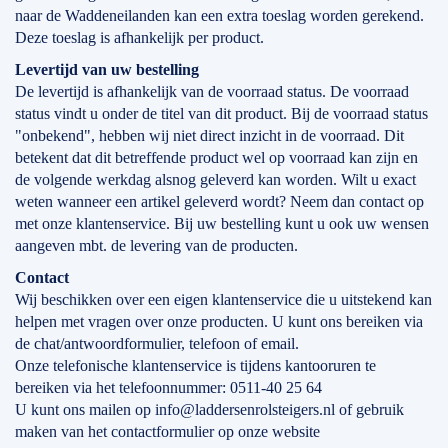
naar de Waddeneilanden kan een extra toeslag worden gerekend.
Deze toeslag is afhankelijk per product.
Levertijd
van
uw bestelling
De levertijd is afhankelijk van de voorraad status. De voorraad
status vindt u onder de titel van dit product. Bij de voorraad status
"onbekend", hebben wij niet direct inzicht in de voorraad. Dit
betekent dat dit betreffende product wel op voorraad kan zijn en
de volgende werkdag alsnog geleverd kan worden. Wilt u exact
weten wanneer een artikel geleverd wordt? Neem dan contact op
met onze klantenservice. Bij uw bestelling kunt u ook uw wensen
aangeven mbt. de levering van de producten.
Contact
Wij beschikken over een eigen klantenservice die u uitstekend kan
helpen met vragen over onze producten. U kunt ons bereiken via
de chat/antwoordformulier, telefoon of email.
Onze telefonische klantenservice is tijdens kantooruren te
bereiken via het telefoonnummer: 0511-40 25 64
U kunt ons mailen op info@laddersenrolsteigers.nl of gebruik
maken van het contactformulier op onze website