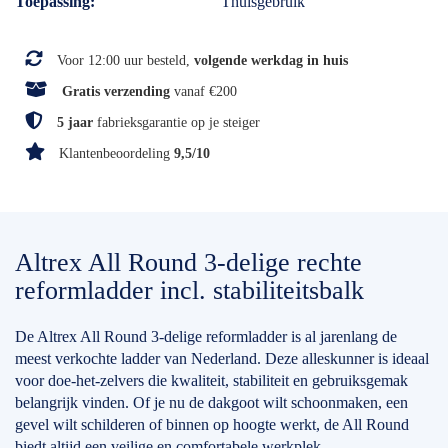
Toepassing
Thuisgebruik
Voor 12:00 uur besteld,
volgende werkdag in huis
Gratis verzending
vanaf €200
5 jaar
fabrieksgarantie op je steiger
Klantenbeoordeling
9,5/10
Altrex All Round 3-delige rechte
reformladder incl. stabiliteitsbalk
De Altrex All Round 3-delige reformladder is al jarenlang de
meest verkochte ladder van Nederland. Deze alleskunner is ideaal
voor doe-het-zelvers die kwaliteit, stabiliteit en gebruiksgemak
belangrijk vinden. Of je nu de dakgoot wilt schoonmaken, een
gevel wilt schilderen of binnen op hoogte werkt, de All Round
biedt altijd een veilige en comfortabele werkplek.