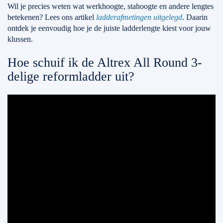
Wil je precies weten wat werkhoogte, stahoogte en andere lengtes
betekenen? Lees ons artikel
ladderafmetingen uitgelegd
. Daarin
ontdek je eenvoudig hoe je de juiste ladderlengte kiest voor jouw
klussen.
Hoe schuif ik de Altrex All Round 3-
delige reformladder uit?