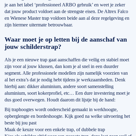
je aan het label ‘professioneel ARBO gebruik’ en weet je zeker
dat jouw product voldoet aan de strengste eisen. De Altrex Falco
en Wienese Master trap voldoen beide aan al deze regelgeving en
zijn hiermee uitermate betrouwbaar.
Waar moet je op letten bij de aanschaf van
jouw schilderstrap?
Als je een nieuwe trap gaat aanschaffen die veilig en stabiel moet
zijn voor al jouw klussen, dan kom je al snel in een duurder
segment. Alle professionele modellen zijn namelijk voorzien van
al het extra’s dat je nodig hebt tijdens je werkzaamheden. Denk
hierbij aan: dikker aluminium, andere soort samenstelling
aluminium, soort kokerprofiel, etc… Een dure investering moet je
dus goed overwegen. Houdt daarom dit lijstje bij de hand:
Bij traphoogtes wordt onderscheid gemaakt in werkhoogte,
opberglengte en bordeshoogte. Kijk goed na welke uitvoering het
beste bij jou past
Maak de keuze voor een enkele trap, of dubbele trap