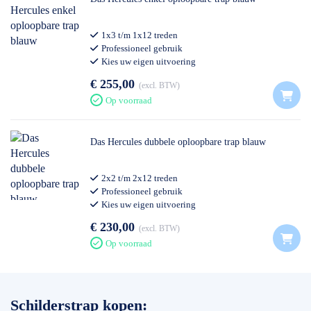
1x3 t/m 1x12 treden
Professioneel gebruik
Kies uw eigen uitvoering
€ 255,00
excl. BTW
Op voorraad
Das Hercules dubbele oploopbare trap blauw
2x2 t/m 2x12 treden
Professioneel gebruik
Kies uw eigen uitvoering
€ 230,00
excl. BTW
Op voorraad
Schilderstrap kopen: