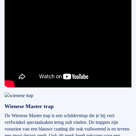
Wienese Master trap
De Wienese Master trap is een schilderstrap die je bij veel
verfwinkel speciaalzaken terug zult vinden. De trappen zijn
voorzien van een blauwe coating die ook vuilwerend is en tevens
een mooi design geeft. Ook dit merk heeft gekozen voor een