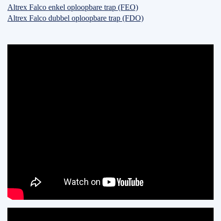
Altrex Falco enkel oploopbare trap (FEO)
Altrex Falco dubbel oploopbare trap (FDO)