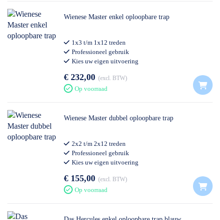
Wienese Master enkel oploopbare trap
1x3 t/m 1x12 treden
Professioneel gebruik
Kies uw eigen uitvoering
€ 232,00
excl. BTW
Op voorraad
Wienese Master dubbel oploopbare trap
2x2 t/m 2x12 treden
Professioneel gebruik
Kies uw eigen uitvoering
€ 155,00
excl. BTW
Op voorraad
Das Hercules enkel oploopbare trap blauw