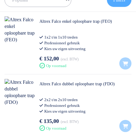
Altrex Falco enkel oploopbare trap (FEO)
1x2 t/m 1x10 treden
Professioneel gebruik
Kies uw eigen uitvoering
€ 152,00
excl. BTW
Op voorraad
Altrex Falco dubbel oploopbare trap (FDO)
2x2 t/m 2x10 treden
Professioneel gebruik
Kies uw eigen uitvoering
€ 135,00
excl. BTW
Op voorraad