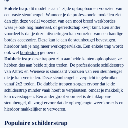
Enkele trap
: dit model is aan 1 zijde oploopbaar en voorzien van
een vaste steunbeugel. Wanneer je de professionele modellen ziet
dan zijn deze veelal voorzien van een mooi breed werkbordes
waar je ook nog materiaal, of gereedschap kwijt kunt. Een ander
voordeel is dat je deze uitvoeringen kan voorzien van een handige
bordes accessoire. Deze kan je aan de steunbeugel bevestigen,
hierdoor heb je nog meer werkoppervlakte. Een enkele trap wordt
ook wel
bordestrap
genoemd.
Dubbele trap
: deze trappen zijn aan beide kanten oploopbaar, ze
hebben dus aan beide zijden treden. De professionele schilderstrap
van Altrex en Wienese is standaard voorzien van een steunbeugel
die je kan verstellen. Deze steunbeugel is verplicht te gebruiken
vanaf 2x2 treden. De dubbele trappen zorgen ervoor dat je de
schilderstrap minder vaak hoeft te verplaatsen, omdat je makkelijk
kan overstappen. Een ander groot voordeel is de inklapbare
steunbeugel, dit zorgt ervoor dat de opberglengte weer korter is en
hierdoor makkelijker te vervoeren.
Populaire schilderstrap