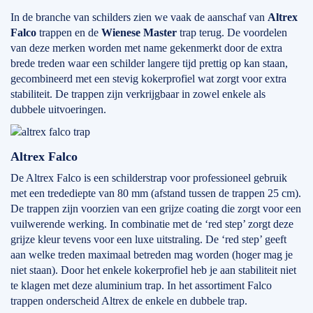
In de branche van schilders zien we vaak de aanschaf van
Altrex
Falco
trappen en de
Wienese Master
trap terug. De voordelen
van deze merken worden met name gekenmerkt door de extra
brede treden waar een schilder langere tijd prettig op kan staan,
gecombineerd met een stevig kokerprofiel wat zorgt voor extra
stabiliteit. De trappen zijn verkrijgbaar in zowel enkele als
dubbele uitvoeringen.
Altrex Falco
De Altrex Falco is een schilderstrap voor professioneel gebruik
met een tredediepte van 80 mm (afstand tussen de trappen 25 cm).
De trappen zijn voorzien van een grijze coating die zorgt voor een
vuilwerende werking. In combinatie met de ‘red step’ zorgt deze
grijze kleur tevens voor een luxe uitstraling. De ‘red step’ geeft
aan welke treden maximaal betreden mag worden (hoger mag je
niet staan). Door het enkele kokerprofiel heb je aan stabiliteit niet
te klagen met deze aluminium trap. In het assortiment Falco
trappen onderscheid Altrex de enkele en dubbele trap.