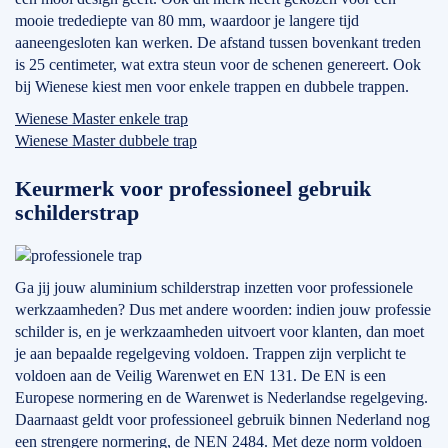
mooie tredediepte van 80 mm, waardoor je langere tijd
aaneengesloten kan werken. De afstand tussen bovenkant treden
is 25 centimeter, wat extra steun voor de schenen genereert. Ook
bij Wienese kiest men voor enkele trappen en dubbele trappen.
Wienese Master enkele trap
Wienese Master dubbele trap
Keurmerk voor professioneel gebruik
schilderstrap
Ga jij jouw aluminium schilderstrap inzetten voor professionele
werkzaamheden? Dus met andere woorden: indien jouw professie
schilder is, en je werkzaamheden uitvoert voor klanten, dan moet
je aan bepaalde regelgeving voldoen. Trappen zijn verplicht te
voldoen aan de Veilig Warenwet en EN 131. De EN is een
Europese normering en de Warenwet is Nederlandse regelgeving.
Daarnaast geldt voor professioneel gebruik binnen Nederland nog
een strengere normering, de NEN 2484. Met deze norm voldoen