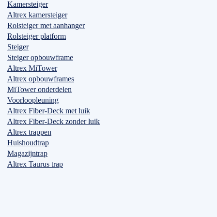
Kamersteiger
Altrex kamersteiger
Rolsteiger met aanhanger
Rolsteiger platform
Steiger
Steiger opbouwframe
Altrex MiTower
Altrex opbouwframes
MiTower onderdelen
Voorloopleuning
Altrex Fiber-Deck met luik
Altrex Fiber-Deck zonder luik
Altrex trappen
Huishoudtrap
Magazijntrap
Altrex Taurus trap