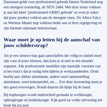
Daarnaast geldt voor professioneel gebruik binnen Nederland nog
een strengere normering, de NEN 2484. Met deze norm voldoen
je aan het label ‘professioneel ARBO gebruik’ en weet je zeker
dat jouw product voldoet aan de strengste eisen. De Altrex Falco
en Wienese Master trap voldoen beide aan al deze regelgeving en
zijn hiermee uitermate betrouwbaar.
Waar moet je op letten bij de aanschaf van
jouw schilderstrap?
Als je een nieuwe trap gaat aanschaffen die veilig en stabiel moet
zijn voor al jouw klussen, dan kom je al snel in een duurder
segment. Alle professionele modellen zijn namelijk voorzien van
al het extra’s dat je nodig hebt tijdens je werkzaamheden. Denk
hierbij aan: dikker aluminium, andere soort samenstelling
aluminium, soort kokerprofiel, etc… Een dure investering moet je
dus goed overwegen. Houdt daarom dit lijstje bij de hand:
Bij traphoogtes wordt onderscheid gemaakt in werkhoogte,
opberglengte en bordeshoogte. Kijk goed na welke uitvoering het
beste bij jou past