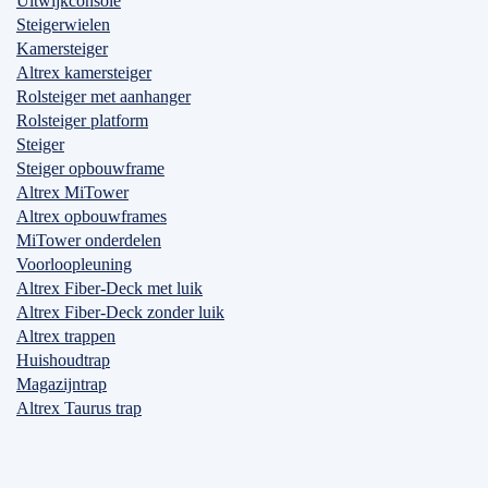
Uitwijkconsole
Steigerwielen
Kamersteiger
Altrex kamersteiger
Rolsteiger met aanhanger
Rolsteiger platform
Steiger
Steiger opbouwframe
Altrex MiTower
Altrex opbouwframes
MiTower onderdelen
Voorloopleuning
Altrex Fiber-Deck met luik
Altrex Fiber-Deck zonder luik
Altrex trappen
Huishoudtrap
Magazijntrap
Altrex Taurus trap