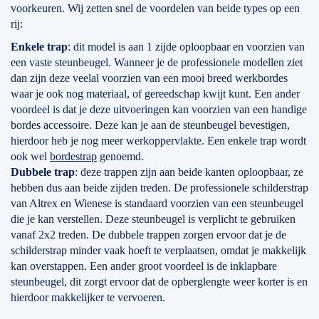
voorkeuren. Wij zetten snel de voordelen van beide types op een
rij:
Enkele trap
: dit model is aan 1 zijde oploopbaar en voorzien van
een vaste steunbeugel. Wanneer je de professionele modellen ziet
dan zijn deze veelal voorzien van een mooi breed werkbordes
waar je ook nog materiaal, of gereedschap kwijt kunt. Een ander
voordeel is dat je deze uitvoeringen kan voorzien van een handige
bordes accessoire. Deze kan je aan de steunbeugel bevestigen,
hierdoor heb je nog meer werkoppervlakte. Een enkele trap wordt
ook wel
bordestrap
genoemd.
Dubbele trap
: deze trappen zijn aan beide kanten oploopbaar, ze
hebben dus aan beide zijden treden. De professionele schilderstrap
van Altrex en Wienese is standaard voorzien van een steunbeugel
die je kan verstellen. Deze steunbeugel is verplicht te gebruiken
vanaf 2x2 treden. De dubbele trappen zorgen ervoor dat je de
schilderstrap minder vaak hoeft te verplaatsen, omdat je makkelijk
kan overstappen. Een ander groot voordeel is de inklapbare
steunbeugel, dit zorgt ervoor dat de opberglengte weer korter is en
hierdoor makkelijker te vervoeren.