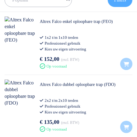
Altrex Falco enkel oploopbare trap (FEO)
1x2 t/m 1x10 treden
Professioneel gebruik
Kies uw eigen uitvoering
€ 152,00
excl. BTW
Op voorraad
Altrex Falco dubbel oploopbare trap (FDO)
2x2 t/m 2x10 treden
Professioneel gebruik
Kies uw eigen uitvoering
€ 135,00
excl. BTW
Op voorraad