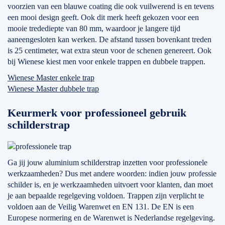
voorzien van een blauwe coating die ook vuilwerend is en tevens
een mooi design geeft. Ook dit merk heeft gekozen voor een
mooie tredediepte van 80 mm, waardoor je langere tijd
aaneengesloten kan werken. De afstand tussen bovenkant treden
is 25 centimeter, wat extra steun voor de schenen genereert. Ook
bij Wienese kiest men voor enkele trappen en dubbele trappen.
Wienese Master enkele trap
Wienese Master dubbele trap
Keurmerk voor professioneel gebruik
schilderstrap
Ga jij jouw aluminium schilderstrap inzetten voor professionele
werkzaamheden? Dus met andere woorden: indien jouw professie
schilder is, en je werkzaamheden uitvoert voor klanten, dan moet
je aan bepaalde regelgeving voldoen. Trappen zijn verplicht te
voldoen aan de Veilig Warenwet en EN 131. De EN is een
Europese normering en de Warenwet is Nederlandse regelgeving.