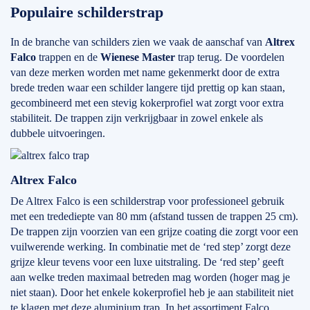
Populaire schilderstrap
In de branche van schilders zien we vaak de aanschaf van
Altrex
Falco
trappen en de
Wienese Master
trap terug. De voordelen
van deze merken worden met name gekenmerkt door de extra
brede treden waar een schilder langere tijd prettig op kan staan,
gecombineerd met een stevig kokerprofiel wat zorgt voor extra
stabiliteit. De trappen zijn verkrijgbaar in zowel enkele als
dubbele uitvoeringen.
Altrex Falco
De Altrex Falco is een schilderstrap voor professioneel gebruik
met een tredediepte van 80 mm (afstand tussen de trappen 25 cm).
De trappen zijn voorzien van een grijze coating die zorgt voor een
vuilwerende werking. In combinatie met de ‘red step’ zorgt deze
grijze kleur tevens voor een luxe uitstraling. De ‘red step’ geeft
aan welke treden maximaal betreden mag worden (hoger mag je
niet staan). Door het enkele kokerprofiel heb je aan stabiliteit niet
te klagen met deze aluminium trap. In het assortiment Falco