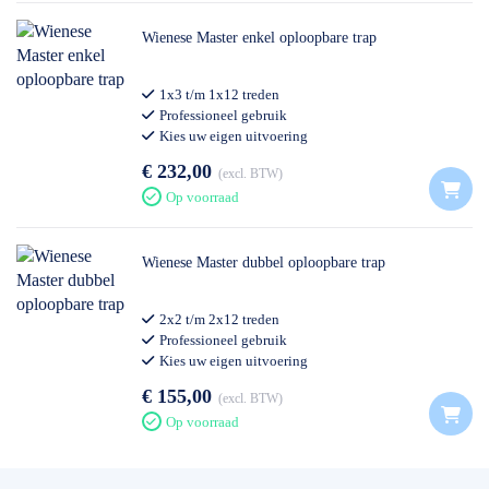
Wienese Master enkel oploopbare trap
1x3 t/m 1x12 treden
Professioneel gebruik
Kies uw eigen uitvoering
€ 232,00
excl. BTW
Op voorraad
Wienese Master dubbel oploopbare trap
2x2 t/m 2x12 treden
Professioneel gebruik
Kies uw eigen uitvoering
€ 155,00
excl. BTW
Op voorraad