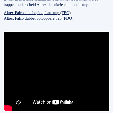
trappen onderscheid Altrex de enkele en dubbele trap.
Altrex Falco enkel oploopbare trap (FEO)
Altrex Falco dubbel oploopbare trap (FDO)