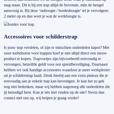
mag staan. Dit is bij een trap altijd de bovenste, mits de beugel
aanwezig is. Bij deze ‘stahoogte / bordeshoogte’ tel je vervolgens
2 meter op en dan weet je wat de werkhoogte is.
Accessoires voor schilderstrap
Is jouw trap versleten, of zijn er misschien onderdelen kapot? Met
onze toebehoren voor trappen hoef je niet altijd direct een nieuw
product te kopen. Trapvoetjes zijn bijvoorbeeld eenvoudig te
vervangen, hetzelfde geldt voor een spreidbeveiliging. Daarnaast
hebben we ook handige accessoires waardoor je meer werkplezier
uit je schilderstrap haalt. Denk hierbij aan een extra plateau die je
eenvoudig aan je enkele trap kan bevestigen. Je kan het zo gek
nog niet bedenken, maar wij hebben nagenoeg alle onderdelen die
jij benodigd bent. Kan je iets niet vinden op de site? Neem dan
contact met ons op, wij helpen je graag verder!