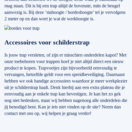
mag staan. Dit is bij een trap altijd de bovenste, mits de beugel
aanwezig is. Bij deze ‘stahoogte / bordeshoogte’ tel je vervolgens
2 meter op en dan weet je wat de werkhoogte is.
Accessoires voor schilderstrap
Is jouw trap versleten, of zijn er misschien onderdelen kapot? Met
onze toebehoren voor trappen hoef je niet altijd direct een nieuw
product te kopen. Trapvoetjes zijn bijvoorbeeld eenvoudig te
vervangen, hetzelfde geldt voor een spreidbeveiliging. Daarnaast
hebben we ook handige accessoires waardoor je meer werkplezier
uit je schilderstrap haalt. Denk hierbij aan een extra plateau die je
eenvoudig aan je enkele trap kan bevestigen. Je kan het zo gek
nog niet bedenken, maar wij hebben nagenoeg alle onderdelen die
jij benodigd bent. Kan je iets niet vinden op de site? Neem dan
contact met ons op, wij helpen je graag verder!