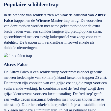
Populaire schilderstrap
In de branche van schilders zien we vaak de aanschaf van
Altrex
Falco
trappen en de
Wienese Master
trap terug. De voordelen
van deze merken worden met name gekenmerkt door de extra
brede treden waar een schilder langere tijd prettig op kan staan,
gecombineerd met een stevig kokerprofiel wat zorgt voor extra
stabiliteit. De trappen zijn verkrijgbaar in zowel enkele als
dubbele uitvoeringen.
Altrex Falco
De Altrex Falco is een schilderstrap voor professioneel gebruik
met een tredediepte van 80 mm (afstand tussen de trappen 25 cm).
De trappen zijn voorzien van een grijze coating die zorgt voor een
vuilwerende werking. In combinatie met de ‘red step’ zorgt deze
grijze kleur tevens voor een luxe uitstraling. De ‘red step’ geeft
aan welke treden maximaal betreden mag worden (hoger mag je
niet staan). Door het enkele kokerprofiel heb je aan stabiliteit niet
te klagen met deze aluminium trap. In het assortiment Falco