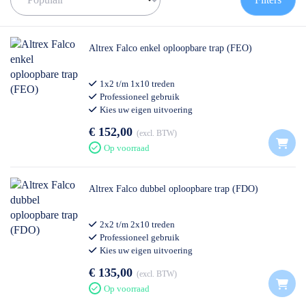
Altrex Falco enkel oploopbare trap (FEO)
1x2 t/m 1x10 treden
Professioneel gebruik
Kies uw eigen uitvoering
€ 152,00
excl. BTW
Op voorraad
Altrex Falco dubbel oploopbare trap (FDO)
2x2 t/m 2x10 treden
Professioneel gebruik
Kies uw eigen uitvoering
€ 135,00
excl. BTW
Op voorraad