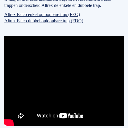
trappen onderscheid Altrex de enkele en dubbele trap.
Altrex Falco enkel oploopbare trap (FEO)
Altrex Falco dubbel oploopbare trap (FDO)