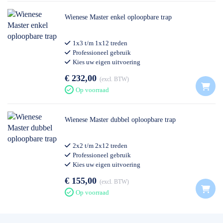
Wienese Master enkel oploopbare trap
1x3 t/m 1x12 treden
Professioneel gebruik
Kies uw eigen uitvoering
€ 232,00
excl. BTW
Op voorraad
Wienese Master dubbel oploopbare trap
2x2 t/m 2x12 treden
Professioneel gebruik
Kies uw eigen uitvoering
€ 155,00
excl. BTW
Op voorraad