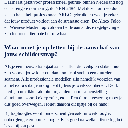
Daarnaast geldt voor professioneel gebruik binnen Nederland nog
een strengere normering, de NEN 2484. Met deze norm voldoen
je aan het label ‘professioneel ARBO gebruik’ en weet je zeker
dat jouw product voldoet aan de strengste eisen. De Altrex Falco
en Wienese Master trap voldoen beide aan al deze regelgeving en
zijn hiermee uitermate betrouwbaar.
Waar moet je op letten bij de aanschaf van
jouw schilderstrap?
Als je een nieuwe trap gaat aanschaffen die veilig en stabiel moet
zijn voor al jouw klussen, dan kom je al snel in een duurder
segment. Alle professionele modellen zijn namelijk voorzien van
al het extra’s dat je nodig hebt tijdens je werkzaamheden. Denk
hierbij aan: dikker aluminium, andere soort samenstelling
aluminium, soort kokerprofiel, etc… Een dure investering moet je
dus goed overwegen. Houdt daarom dit lijstje bij de hand:
Bij traphoogtes wordt onderscheid gemaakt in werkhoogte,
opberglengte en bordeshoogte. Kijk goed na welke uitvoering het
beste bij jou past