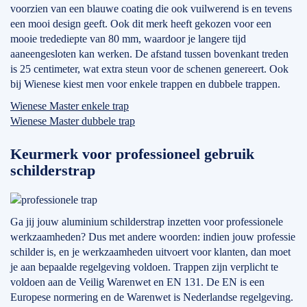
voorzien van een blauwe coating die ook vuilwerend is en tevens
een mooi design geeft. Ook dit merk heeft gekozen voor een
mooie tredediepte van 80 mm, waardoor je langere tijd
aaneengesloten kan werken. De afstand tussen bovenkant treden
is 25 centimeter, wat extra steun voor de schenen genereert. Ook
bij Wienese kiest men voor enkele trappen en dubbele trappen.
Wienese Master enkele trap
Wienese Master dubbele trap
Keurmerk voor professioneel gebruik
schilderstrap
Ga jij jouw aluminium schilderstrap inzetten voor professionele
werkzaamheden? Dus met andere woorden: indien jouw professie
schilder is, en je werkzaamheden uitvoert voor klanten, dan moet
je aan bepaalde regelgeving voldoen. Trappen zijn verplicht te
voldoen aan de Veilig Warenwet en EN 131. De EN is een
Europese normering en de Warenwet is Nederlandse regelgeving.