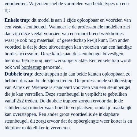
voorkeuren. Wij zetten snel de voordelen van beide types op een
rij:
Enkele trap
: dit model is aan 1 zijde oploopbaar en voorzien van
een vaste steunbeugel. Wanneer je de professionele modellen ziet
dan zijn deze veelal voorzien van een mooi breed werkbordes
waar je ook nog materiaal, of gereedschap kwijt kunt. Een ander
voordeel is dat je deze uitvoeringen kan voorzien van een handige
bordes accessoire. Deze kan je aan de steunbeugel bevestigen,
hierdoor heb je nog meer werkoppervlakte. Een enkele trap wordt
ook wel
bordestrap
genoemd.
Dubbele trap
: deze trappen zijn aan beide kanten oploopbaar, ze
hebben dus aan beide zijden treden. De professionele schilderstrap
van Altrex en Wienese is standaard voorzien van een steunbeugel
die je kan verstellen. Deze steunbeugel is verplicht te gebruiken
vanaf 2x2 treden. De dubbele trappen zorgen ervoor dat je de
schilderstrap minder vaak hoeft te verplaatsen, omdat je makkelijk
kan overstappen. Een ander groot voordeel is de inklapbare
steunbeugel, dit zorgt ervoor dat de opberglengte weer korter is en
hierdoor makkelijker te vervoeren.