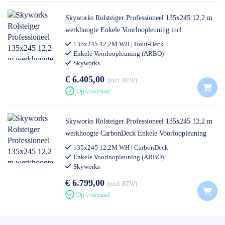
Skyworks Rolsteiger Professioneel 135x245 12,2 m
werkhoogte Enkele Voorloopleuning incl.
Steigeraanhanger DeLuxe
135x245 12,2M WH | Hout-Deck
Enkele Voorloopleuning (ARBO)
Skyworks
€ 6.405,00
excl. BTW
Op voorraad
Skyworks Rolsteiger Professioneel 135x245 12,2 m
werkhoogte CarbonDeck Enkele Voorloopleuning
incl. Steigeraanhanger DeLuxe
135x245 12,2M WH | CarbonDeck
Enkele Voorloopleuning (ARBO)
Skyworks
€ 6.799,00
excl. BTW
Op voorraad