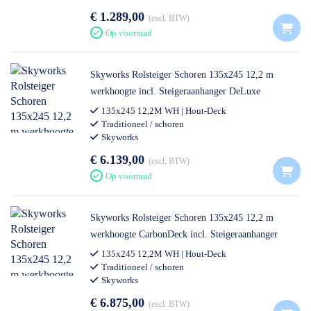
€ 1.289,00
excl. BTW
Op voorraad
Skyworks Rolsteiger Schoren 135x245 12,2 m
werkhoogte incl. Steigeraanhanger DeLuxe
135x245 12,2M WH | Hout-Deck
Traditioneel / schoren
Skyworks
€ 6.139,00
excl. BTW
Op voorraad
Skyworks Rolsteiger Schoren 135x245 12,2 m
werkhoogte CarbonDeck incl. Steigeraanhanger
DeLuxe
135x245 12,2M WH | Hout-Deck
Traditioneel / schoren
Skyworks
€ 6.875,00
excl. BTW