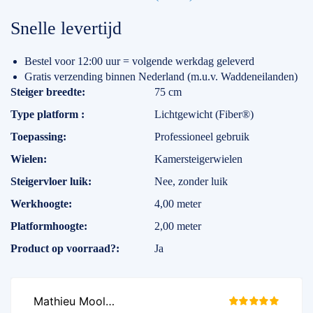
Snelle levertijd
Bestel voor 12:00 uur = volgende werkdag geleverd
Gratis verzending binnen Nederland (m.u.v. Waddeneilanden)
Specificaties
Steiger breedte
75 cm
Type platform
Lichtgewicht (Fiber®)
Toepassing
Professioneel gebruik
Wielen
Kamersteigerwielen
Steigervloer luik
Nee, zonder luik
Werkhoogte
4,00 meter
Platformhoogte
2,00 meter
Product op voorraad?
Ja