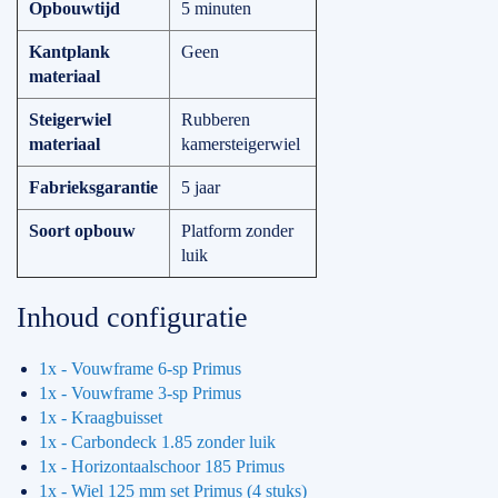
Opbouwtijd
5 minuten
Kantplank
Geen
materiaal
Steigerwiel
Rubberen
materiaal
kamersteigerwiel
Fabrieksgarantie
5 jaar
Soort opbouw
Platform zonder
luik
Inhoud configuratie
1x - Vouwframe 6-sp Primus
1x - Vouwframe 3-sp Primus
1x - Kraagbuisset
1x - Carbondeck 1.85 zonder luik
1x - Horizontaalschoor 185 Primus
1x - Wiel 125 mm set Primus (4 stuks)