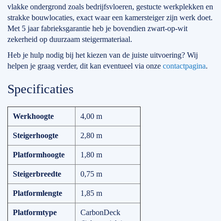
vlakke ondergrond zoals bedrijfsvloeren, gestucte werkplekken en
strakke bouwlocaties, exact waar een kamersteiger zijn werk doet.
Met 5 jaar fabrieksgarantie heb je bovendien zwart-op-wit
zekerheid op duurzaam steigermateriaal.
Heb je hulp nodig bij het kiezen van de juiste uitvoering? Wij
helpen je graag verder, dit kan eventueel via onze
contactpagina
.
Specificaties
Werkhoogte
4,00 m
Steigerhoogte
2,80 m
Platformhoogte
1,80 m
Steigerbreedte
0,75 m
Platformlengte
1,85 m
Platformtype
CarbonDeck