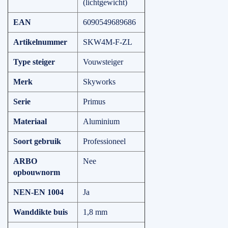
(lichtgewicht)
EAN
6090549689686
Artikelnummer
SKW4M-F-ZL
Type steiger
Vouwsteiger
Merk
Skyworks
Serie
Primus
Materiaal
Aluminium
Soort gebruik
Professioneel
ARBO
Nee
opbouwnorm
NEN-EN 1004
Ja
Wanddikte buis
1,8 mm