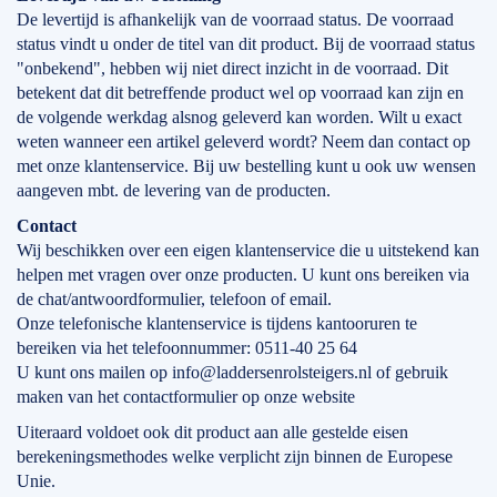
De levertijd is afhankelijk van de voorraad status. De voorraad
status vindt u onder de titel van dit product. Bij de voorraad status
"onbekend", hebben wij niet direct inzicht in de voorraad. Dit
betekent dat dit betreffende product wel op voorraad kan zijn en
de volgende werkdag alsnog geleverd kan worden. Wilt u exact
weten wanneer een artikel geleverd wordt? Neem dan contact op
met onze klantenservice. Bij uw bestelling kunt u ook uw wensen
aangeven mbt. de levering van de producten.
Contact
Wij beschikken over een eigen klantenservice die u uitstekend kan
helpen met vragen over onze producten. U kunt ons bereiken via
de chat/antwoordformulier, telefoon of email.
Onze telefonische klantenservice is tijdens kantooruren te
bereiken via het telefoonnummer: 0511-40 25 64
U kunt ons mailen op info@laddersenrolsteigers.nl of gebruik
maken van het contactformulier op onze website
Uiteraard voldoet ook dit product aan alle gestelde eisen
berekeningsmethodes welke verplicht zijn binnen de Europese
Unie.