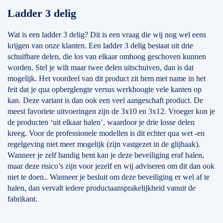
Ladder 3 delig
Wat is een ladder 3 delig? Dit is een vraag die wij nog wel eens
krijgen van onze klanten. Een ladder 3 delig bestaat uit drie
schuifbare delen, die los van elkaar omhoog geschoven kunnen
worden. Stel je wilt maar twee delen uitschuiven, dan is dat
mogelijk. Het voordeel van dit product zit hem met name in het
feit dat je qua opberglengte versus werkhoogte vele kanten op
kan. Deze variant is dan ook een veel aangeschaft product. De
meest favoriete uitvoeringen zijn de 3x10 en 3x12. Vroeger kon je
de producten ‘uit elkaar halen’, waardoor je drie losse delen
kreeg. Voor de professionele modellen is dit echter qua wet -en
regelgeving niet meer mogelijk (zijn vastgezet in de glijhaak).
Wanneer je zelf handig bent kan je deze beveiliging eraf halen,
maar deze risico’s zijn voor jezelf en wij adviseren om dit dan ook
niet te doen.. Wanneer je besluit om deze beveiliging er wel af te
halen, dan vervalt iedere productaansprakelijkheid vanuit de
fabrikant.