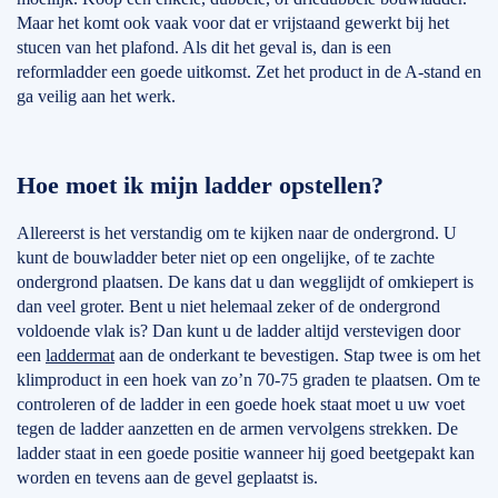
Maar het komt ook vaak voor dat er vrijstaand gewerkt bij het
stucen van het plafond. Als dit het geval is, dan is een
reformladder een goede uitkomst. Zet het product in de A-stand en
ga veilig aan het werk.
Hoe moet ik mijn ladder opstellen?
Allereerst is het verstandig om te kijken naar de ondergrond. U
kunt de bouwladder beter niet op een ongelijke, of te zachte
ondergrond plaatsen. De kans dat u dan wegglijdt of omkiepert is
dan veel groter. Bent u niet helemaal zeker of de ondergrond
voldoende vlak is? Dan kunt u de ladder altijd verstevigen door
een
laddermat
aan de onderkant te bevestigen. Stap twee is om het
klimproduct in een hoek van zo’n 70-75 graden te plaatsen. Om te
controleren of de ladder in een goede hoek staat moet u uw voet
tegen de ladder aanzetten en de armen vervolgens strekken. De
ladder staat in een goede positie wanneer hij goed beetgepakt kan
worden en tevens aan de gevel geplaatst is.