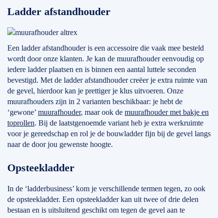
Ladder afstandhouder
Een ladder afstandhouder is een accessoire die vaak mee besteld
wordt door onze klanten. Je kan de muurafhouder eenvoudig op
iedere ladder plaatsen en is binnen een aantal luttele seconden
bevestigd. Met de ladder afstandhouder creëer je extra ruimte van
de gevel, hierdoor kan je prettiger je klus uitvoeren. Onze
muurafhouders zijn in 2 varianten beschikbaar: je hebt de
‘gewone’
muurafhouder
, maar ook de
muurafhouder met bakje en
toprollen
. Bij de laatstgenoemde variant heb je extra werkruimte
voor je gereedschap en rol je de bouwladder fijn bij de gevel langs
naar de door jou gewenste hoogte.
Opsteekladder
In de ‘ladderbusiness’ kom je verschillende termen tegen, zo ook
de opsteekladder. Een opsteekladder kan uit twee of drie delen
bestaan en is uitsluitend geschikt om tegen de gevel aan te