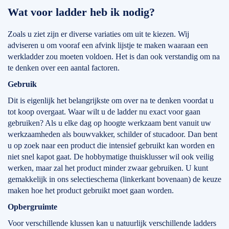
Wat voor ladder heb ik nodig?
Zoals u ziet zijn er diverse variaties om uit te kiezen. Wij
adviseren u om vooraf een afvink lijstje te maken waaraan een
werkladder zou moeten voldoen. Het is dan ook verstandig om na
te denken over een aantal factoren.
Gebruik
Dit is eigenlijk het belangrijkste om over na te denken voordat u
tot koop overgaat. Waar wilt u de ladder nu exact voor gaan
gebruiken? Als u elke dag op hoogte werkzaam bent vanuit uw
werkzaamheden als bouwvakker, schilder of stucadoor. Dan bent
u op zoek naar een product die intensief gebruikt kan worden en
niet snel kapot gaat. De hobbymatige thuisklusser wil ook veilig
werken, maar zal het product minder zwaar gebruiken. U kunt
gemakkelijk in ons selectieschema (linkerkant bovenaan) de keuze
maken hoe het product gebruikt moet gaan worden.
Opbergruimte
Voor verschillende klussen kan u natuurlijk verschillende ladders