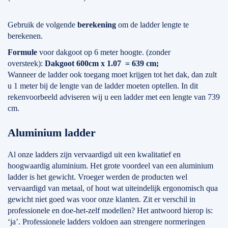
Gebruik de volgende
berekening
om de ladder lengte te
berekenen.
Formule
voor dakgoot op 6 meter hoogte. (zonder
oversteek):
Dakgoot 600cm x 1.07 = 639 cm;
Wanneer de ladder ook toegang moet krijgen tot het dak, dan zult
u 1 meter bij de lengte van de ladder moeten optellen. In dit
rekenvoorbeeld adviseren wij u een ladder met een lengte van 739
cm.
Aluminium ladder
Al onze ladders zijn vervaardigd uit een kwalitatief en
hoogwaardig aluminium. Het grote voordeel van een aluminium
ladder is het gewicht. Vroeger werden de producten wel
vervaardigd van metaal, of hout wat uiteindelijk ergonomisch qua
gewicht niet goed was voor onze klanten. Zit er verschil in
professionele en doe-het-zelf modellen? Het antwoord hierop is:
‘ja’. Professionele ladders voldoen aan strengere normeringen