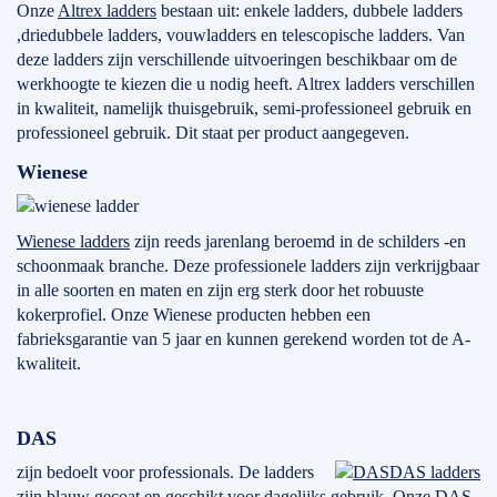
Onze
Altrex ladders
bestaan uit: enkele ladders, dubbele ladders
,driedubbele ladders, vouwladders en telescopische ladders. Van
deze ladders zijn verschillende uitvoeringen beschikbaar om de
werkhoogte te kiezen die u nodig heeft. Altrex ladders verschillen
in kwaliteit, namelijk thuisgebruik, semi-professioneel gebruik en
professioneel gebruik. Dit staat per product aangegeven.
Wienese
Wienese ladders
zijn reeds jarenlang beroemd in de schilders -en
schoonmaak branche. Deze professionele ladders zijn verkrijgbaar
in alle soorten en maten en zijn erg sterk door het robuuste
kokerprofiel. Onze Wienese producten hebben een
fabrieksgarantie van 5 jaar en kunnen gerekend worden tot de A-
kwaliteit.
DAS
zijn bedoelt voor professionals. De ladders
DAS ladders
zijn blauw gecoat en geschikt voor dagelijks gebruik. Onze DAS