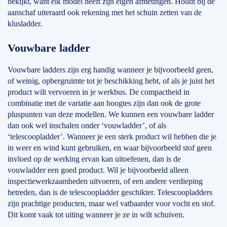
bekijkt, want elk model heeft zijn eigen afmetingen. Houdt bij de
aanschaf uiteraard ook rekening met het schuin zetten van de
klusladder.
Vouwbare ladder
Vouwbare ladders zijn erg handig wanneer je bijvoorbeeld geen,
of weinig, opbergruimte tot je beschikking hebt, of als je juist het
product wilt vervoeren in je werkbus. De compactheid in
combinatie met de variatie aan hoogtes zijn dan ook de grote
pluspunten van deze modellen. We kunnen een vouwbare ladder
dan ook wel inschalen onder ‘vouwladder’, of als
‘telescoopladder’. Wanneer je een sterk product wil hebben die je
in weer en wind kunt gebruiken, en waar bijvoorbeeld stof geen
invloed op de werking ervan kan uitoefenen, dan is de
vouwladder een goed product. Wil je bijvoorbeeld alleen
inspectiewerkzaamheden uitvoeren, of een andere verdieping
betreden, dan is de telescoopladder geschikter. Telescoopladders
zijn prachtige producten, maar wel vatbaarder voor vocht en stof.
Dit komt vaak tot uiting wanneer je ze in wilt schuiven.