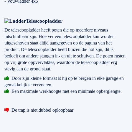
-
Vouwladder 4x5
Telescoopladder
De telescoopladder heeft poten die op meerdere niveaus
uitschuifbaar zijn. Hoe ver een telescoopladder kan worden
uitgeschoven staat altijd aangegeven op de pagina van het
product. De telescoopladder heeft buizen die hol zijn, dit is
bedoelt om andere stangen in- en uit te schuiven. De poten rusten
op vrij grote oppvervlaktes, waardoor de telescoopladder erg
stevig aan de grond staat.
Door zijn kleine formaat is hij op te bergen in elke garage en
gemakkelijk te vervoeren.
Een maximale werkhoogte met een minimale opberglengte.
De trap is niet dubbel oploopbaar