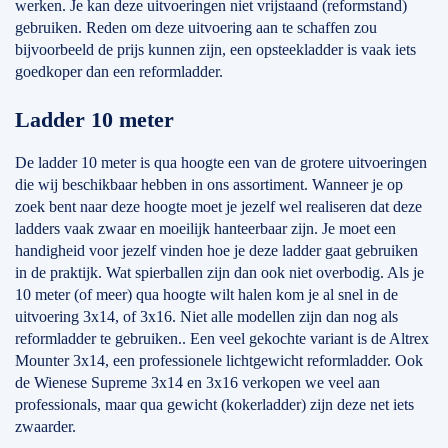
werken. Je kan deze uitvoeringen niet vrijstaand (reformstand)
gebruiken. Reden om deze uitvoering aan te schaffen zou
bijvoorbeeld de prijs kunnen zijn, een opsteekladder is vaak iets
goedkoper dan een reformladder.
Ladder 10 meter
De ladder 10 meter is qua hoogte een van de grotere uitvoeringen
die wij beschikbaar hebben in ons assortiment. Wanneer je op
zoek bent naar deze hoogte moet je jezelf wel realiseren dat deze
ladders vaak zwaar en moeilijk hanteerbaar zijn. Je moet een
handigheid voor jezelf vinden hoe je deze ladder gaat gebruiken
in de praktijk. Wat spierballen zijn dan ook niet overbodig. Als je
10 meter (of meer) qua hoogte wilt halen kom je al snel in de
uitvoering 3x14, of 3x16. Niet alle modellen zijn dan nog als
reformladder te gebruiken.. Een veel gekochte variant is de Altrex
Mounter 3x14, een professionele lichtgewicht reformladder. Ook
de Wienese Supreme 3x14 en 3x16 verkopen we veel aan
professionals, maar qua gewicht (kokerladder) zijn deze net iets
zwaarder.