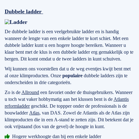
Dubbele ladder
De dubbele ladder is een veelgebruikte ladder en is handig
wanneer de lengte van een enkele ladder te kort schiet. Met een
dubbele ladder kunt u een hogere hoogte bereiken. Wanneer u
klaar bent met de klus is een dubbele ladder erg gemakkelijk op te
bergen. Dit komt omdat u de twee ladders in kunt schuiven.
Wij kunnen ons voorstellen dat u de weg eventjes kwijt bent met
al onze klimproducten. Onze
populaire
dubbele ladders zijn te
onderscheiden in drie categorieën.
Zo is de
Allround
een favoriet onder de thuisgebruikers. Wanneer
u toch wat vaker hobbymatig aan het klussen bent is de
Atlantis
reformladder
geschikt. De toppper onder de professionals is de
bouwladder
Atlas
, van DAS. Zowel de Atlantis als de Atlas zijn
klimproducten die in een A-stand te zetten zijn. Dit betekent dat je
ook vrijstaand (los van de gevel) de hoogte in kunt.
Hogere werkhoogte dan bij een enkele ladder