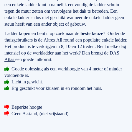
een enkele ladder kunt u namelijk eenvoudig de ladder schuin
tegen de muur zetten om vervolgens het dak te betreden. Een
enkele ladder is dus niet geschikt wanneer de enkele ladder geen
steun heeft van een ander object of gebouw.
Ladder kopen en bent u op zoek naar de
beste keuze
? Onder de
thuisgebruikers is de
Altrex All round
een populaire enkele ladder.
Het product is te verkrijgen in 8, 10 en 12 treden. Bent u elke dag
intensief op de werkladder aan het werk? Dan brengt de
DAS
Atlas
een goede uitkomst.
Goede oplossing als een werkhoogte van 4 meter of minder
voldoende is.
Licht in gewicht.
Erg geschikt voor klussen in en rondom het huis.
Beperkte hoogte
Geen A-stand, (niet vrijstaand)