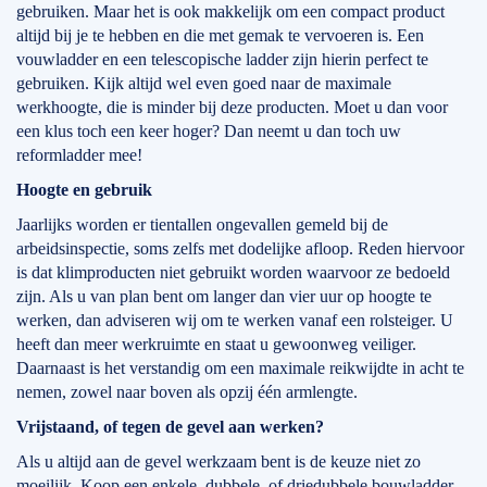
gebruiken. Maar het is ook makkelijk om een compact product
altijd bij je te hebben en die met gemak te vervoeren is. Een
vouwladder en een telescopische ladder zijn hierin perfect te
gebruiken. Kijk altijd wel even goed naar de maximale
werkhoogte, die is minder bij deze producten. Moet u dan voor
een klus toch een keer hoger? Dan neemt u dan toch uw
reformladder mee!
Hoogte en gebruik
Jaarlijks worden er tientallen ongevallen gemeld bij de
arbeidsinspectie, soms zelfs met dodelijke afloop. Reden hiervoor
is dat klimproducten niet gebruikt worden waarvoor ze bedoeld
zijn. Als u van plan bent om langer dan vier uur op hoogte te
werken, dan adviseren wij om te werken vanaf een rolsteiger. U
heeft dan meer werkruimte en staat u gewoonweg veiliger.
Daarnaast is het verstandig om een maximale reikwijdte in acht te
nemen, zowel naar boven als opzij één armlengte.
Vrijstaand, of tegen de gevel aan werken?
Als u altijd aan de gevel werkzaam bent is de keuze niet zo
moeilijk. Koop een enkele, dubbele, of driedubbele bouwladder.