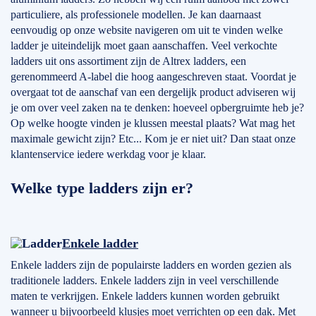
particuliere, als professionele modellen. Je kan daarnaast
eenvoudig op onze website navigeren om uit te vinden welke
ladder je uiteindelijk moet gaan aanschaffen. Veel verkochte
ladders uit ons assortiment zijn de Altrex ladders, een
gerenommeerd A-label die hoog aangeschreven staat. Voordat je
overgaat tot de aanschaf van een dergelijk product adviseren wij
je om over veel zaken na te denken: hoeveel opbergruimte heb je?
Op welke hoogte vinden je klussen meestal plaats? Wat mag het
maximale gewicht zijn? Etc... Kom je er niet uit? Dan staat onze
klantenservice iedere werkdag voor je klaar.
Welke type ladders zijn er?
Enkele ladder
Enkele ladders zijn de populairste ladders en worden gezien als
traditionele ladders. Enkele ladders zijn in veel verschillende
maten te verkrijgen. Enkele ladders kunnen worden gebruikt
wanneer u bijvoorbeeld klusjes moet verrichten op een dak. Met