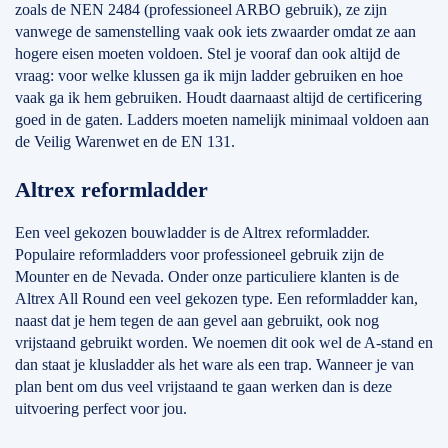
zoals de NEN 2484 (professioneel ARBO gebruik), ze zijn
vanwege de samenstelling vaak ook iets zwaarder omdat ze aan
hogere eisen moeten voldoen. Stel je vooraf dan ook altijd de
vraag: voor welke klussen ga ik mijn ladder gebruiken en hoe
vaak ga ik hem gebruiken. Houdt daarnaast altijd de certificering
goed in de gaten. Ladders moeten namelijk minimaal voldoen aan
de Veilig Warenwet en de EN 131.
Altrex reformladder
Een veel gekozen bouwladder is de Altrex reformladder.
Populaire reformladders voor professioneel gebruik zijn de
Mounter en de Nevada. Onder onze particuliere klanten is de
Altrex All Round een veel gekozen type. Een reformladder kan,
naast dat je hem tegen de aan gevel aan gebruikt, ook nog
vrijstaand gebruikt worden. We noemen dit ook wel de A-stand en
dan staat je klusladder als het ware als een trap. Wanneer je van
plan bent om dus veel vrijstaand te gaan werken dan is deze
uitvoering perfect voor jou.