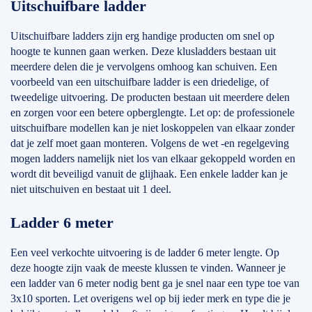
Uitschuifbare ladder
Uitschuifbare ladders zijn erg handige producten om snel op
hoogte te kunnen gaan werken. Deze klusladders bestaan uit
meerdere delen die je vervolgens omhoog kan schuiven. Een
voorbeeld van een uitschuifbare ladder is een driedelige, of
tweedelige uitvoering. De producten bestaan uit meerdere delen
en zorgen voor een betere opberglengte. Let op: de professionele
uitschuifbare modellen kan je niet loskoppelen van elkaar zonder
dat je zelf moet gaan monteren. Volgens de wet -en regelgeving
mogen ladders namelijk niet los van elkaar gekoppeld worden en
wordt dit beveiligd vanuit de glijhaak. Een enkele ladder kan je
niet uitschuiven en bestaat uit 1 deel.
Ladder 6 meter
Een veel verkochte uitvoering is de ladder 6 meter lengte. Op
deze hoogte zijn vaak de meeste klussen te vinden. Wanneer je
een ladder van 6 meter nodig bent ga je snel naar een type toe van
3x10 sporten. Let overigens wel op bij ieder merk en type die je