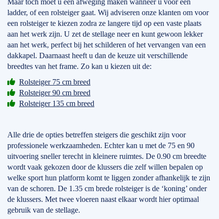
Maar toch moet u een afweging maken wanneer u voor een
ladder, of een rolsteiger gaat. Wij adviseren onze klanten om voor
een rolsteiger te kiezen zodra ze langere tijd op een vaste plaats
aan het werk zijn. U zet de stellage neer en kunt gewoon lekker
aan het werk, perfect bij het schilderen of het vervangen van een
dakkapel. Daarnaast heeft u dan de keuze uit verschillende
breedtes van het frame. Zo kan u kiezen uit de:
Rolsteiger 75 cm breed
Rolsteiger 90 cm breed
Rolsteiger 135 cm breed
Alle drie de opties betreffen steigers die geschikt zijn voor
professionele werkzaamheden. Echter kan u met de 75 en 90
uitvoering sneller terecht in kleinere ruimtes. De 0.90 cm breedte
wordt vaak gekozen door de klussers die zelf willen bepalen op
welke sport hun platform komt te liggen zonder afhankelijk te zijn
van de schoren. De 1.35 cm brede rolsteiger is de ‘koning’ onder
de klussers. Met twee vloeren naast elkaar wordt hier optimaal
gebruik van de stellage.