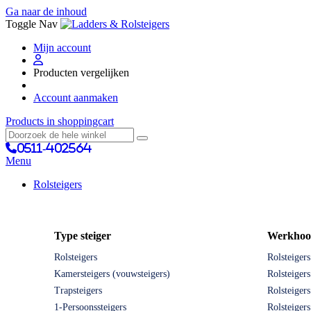
Ga naar de inhoud
Toggle Nav
Mijn account
Producten vergelijken
Account aanmaken
Products in shoppingcart
0511-402564
Menu
Rolsteigers
Type steiger
Werkhoo
Rolsteigers
Rolsteiger
Kamersteigers (vouwsteigers)
Rolsteiger
Trapsteigers
Rolsteiger
1-Persoonssteigers
Rolsteiger