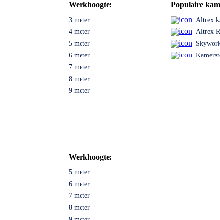
Werkhoogte:
Populaire kame
3 meter
Altrex k
4 meter
Altrex 
5 meter
Skyworks
6 meter
Kamerst
7 meter
8 meter
9 meter
Werkhoogte:
5 meter
6 meter
7 meter
8 meter
9 meter