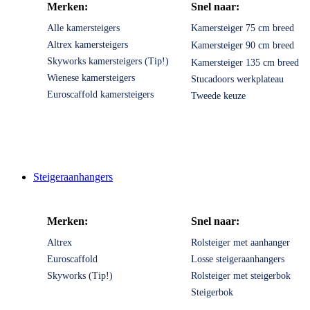
Merken:
Snel naar:
Alle kamersteigers
Kamersteiger 75 cm breed
Altrex kamersteigers
Kamersteiger 90 cm breed
Skyworks kamersteigers (Tip!)
Kamersteiger 135 cm breed
Wienese kamersteigers
Stucadoors werkplateau
Euroscaffold kamersteigers
Tweede keuze
Steigeraanhangers
Merken:
Snel naar:
Altrex
Rolsteiger met aanhanger
Euroscaffold
Losse steigeraanhangers
Skyworks (Tip!)
Rolsteiger met steigerbok
Steigerbok