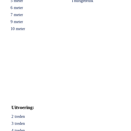
5 meter
Thuisgebruik
6 meter
7 meter
9 meter
10 meter
Uitvoering:
2 treden
3 treden
4 treden