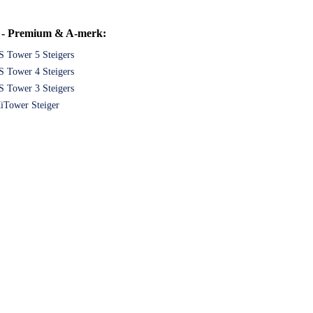
s - Premium & A-merk:
S Tower 5 Steigers
S Tower 4 Steigers
S Tower 3 Steigers
iTower Steiger