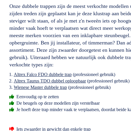
Onze dubbele trappen zijn de meest verkochte modellen u
zijden treden zijn geplaatst kan je deze klustrap aan beid
steviger wilt staan, of als je met z'n tweeën iets op hoog
minder vaak hoeft te verplaatsen wat direct meer werkopp
meeste merken voorzien van een inklapbare steunbeugel. 
opbergruimte. Ben jij installateur, of timmerman? Dan ad
assortiment. Deze zijn zwaarder doorgetest en kunnen 
gebruik). Uiteraard hebben we natuurlijk ook dubbele tr
verkochte types zijn:
Altrex Falco FDO dubbele trap
(professioneel gebruik)
Altrex Taurus TDO dubbel oploopbaar
(professioneel gebruik)
Wienese Master dubbele trap
(professioneel gebruik)
Eenvoudig op te zetten
De beugels op deze modellen zijn verstelbaar
Je hoeft deze trap minder vaak te verplaatsen, doordat beide ka
Iets zwaarder in gewicht dan enkele trap