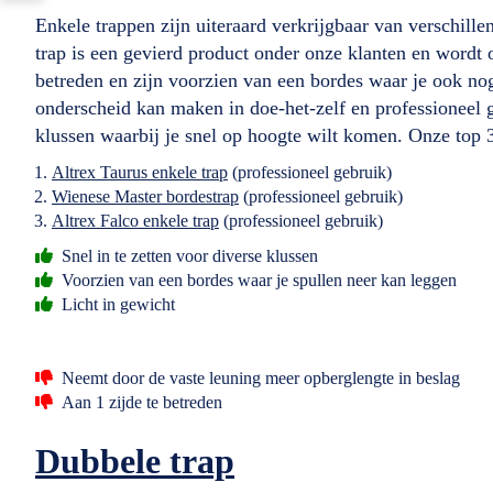
Enkele trappen zijn uiteraard verkrijgbaar van verschil
trap is een gevierd product onder onze klanten en wordt
betreden en zijn voorzien van een bordes waar je ook nog
onderscheid kan maken in doe-het-zelf en professioneel g
klussen waarbij je snel op hoogte wilt komen. Onze top 3
Altrex Taurus enkele trap
(professioneel gebruik)
Wienese Master bordestrap
(professioneel gebruik)
Altrex Falco enkele trap
(professioneel gebruik)
Snel in te zetten voor diverse klussen
Voorzien van een bordes waar je spullen neer kan leggen
Licht in gewicht
Neemt door de vaste leuning meer opberglengte in beslag
Aan 1 zijde te betreden
Dubbele trap