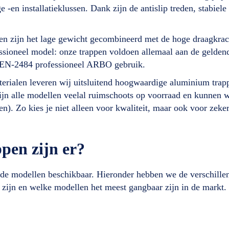
 -en installatieklussen. Dank zijn de antislip treden, stabiele
n zijn het lage gewicht gecombineerd met de hoge draagkrac
fessioneel model: onze trappen voldoen allemaal aan de gelde
NEN-2484 professioneel ARBO gebruik.
aterialen leveren wij uitsluitend hoogwaardige aluminium tra
ijn alle modellen veelal ruimschoots op voorraad en kunnen 
n). Zo kies je niet alleen voor kwaliteit, maar ook voor zek
pen zijn er?
ende modellen beschikbaar. Hieronder hebben we de verschille
zijn en welke modellen het meest gangbaar zijn in de markt.