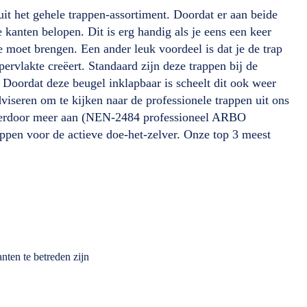
it het gehele trappen-assortiment. Doordat er aan beide
e kanten belopen. Dit is erg handig als je eens een keer
te moet brengen. Een ander leuk voordeel is dat je de trap
ervlakte creëert. Standaard zijn deze trappen bij de
Doordat deze beugel inklapbaar is scheelt dit ook weer
viseren om te kijken naar de professionele trappen uit ons
hierdoor meer aan (NEN-2484 professioneel ARBO
appen voor de actieve doe-het-zelver. Onze top 3 meest
nten te betreden zijn