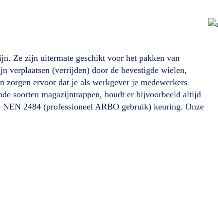
jn. Ze zijn uitermate geschikt voor het pakken van
ijn verplaatsen (verrijden) door de bevestigde wielen,
en zorgen ervoor dat je als werkgever je medewerkers
ende soorten magazijntrappen, houdt er bijvoorbeeld altijd
de NEN 2484 (professioneel ARBO gebruik) keuring. Onze