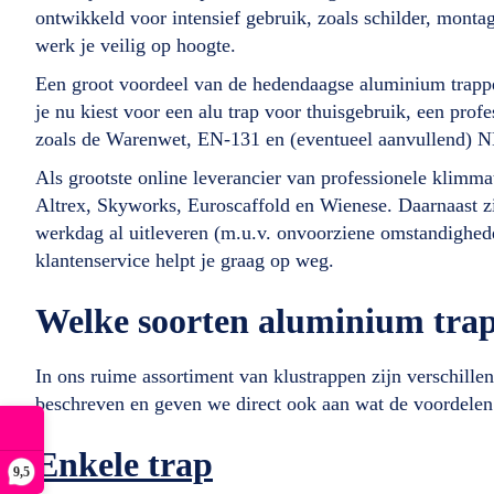
ontwikkeld voor intensief gebruik, zoals schilder, montage
werk je veilig op hoogte.
Een groot voordeel van de hedendaagse aluminium trappe
je nu kiest voor een alu trap voor thuisgebruik, een pro
zoals de Warenwet, EN-131 en (eventueel aanvullend) 
Als grootste online leverancier van professionele klimm
Altrex, Skyworks, Euroscaffold en Wienese. Daarnaast z
werkdag al uitleveren (m.u.v. onvoorziene omstandighede
klantenservice helpt je graag op weg.
Welke soorten aluminium trap
In ons ruime assortiment van klustrappen zijn verschill
beschreven en geven we direct ook aan wat de voordelen 
Enkele trap
9,5