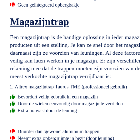
Geen geïntegreerd opbergbakje
Magazijntrap
Een magazijntrap is de handige oplossing in ieder magazi
producten uit een stelling. Je kan ze snel door het magaz
daarnaast zijn ze voorzien van leuningen. Al deze factor
veilig kan laten werken in je magazijn. Er zijn verschill
rekening mee dat de trappen moeten zijn voorzien van 
meest verkochte magazijntrap verrijdbaar is:
Altrex magazijntrap Taurus TME
(professioneel gebruik)
Bevordert veilig gebruik in een magazijn
Door de wielen eenvoudig door magazijn te verrijden
Extra houvast door de leuning
Duurder dan 'gewone' aluminium trappen
Neemt extra opbergruimte in bezit (door leuning)