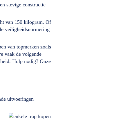
 en stevige constructie
ht van 150 kilogram. Of
nde veiligheidsnormering
ppen van topmerken zoals
we vaak de volgende
erheid. Hulp nodig? Onze
nde uitvoeringen