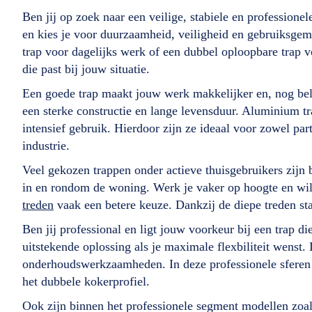
Ben jij op zoek naar een veilige, stabiele en profession
en kies je voor duurzaamheid, veiligheid en gebruiksgem
trap voor dagelijks werk of een dubbel oploopbare trap voo
die past bij jouw situatie.
Een goede trap maakt jouw werk makkelijker en, nog belan
een sterke constructie en lange levensduur. Aluminium tra
intensief gebruik. Hierdoor zijn ze ideaal voor zowel par
industrie.
Veel gekozen trappen onder actieve thuisgebruikers zijn
in en rondom de woning. Werk je vaker op hoogte en wil j
treden
vaak een betere keuze. Dankzij de diepe treden st
Ben jij professional en ligt jouw voorkeur bij een trap d
uitstekende oplossing als je maximale flexbiliteit wenst.
onderhoudswerkzaamheden. In deze professionele sferen
het dubbele kokerprofiel.
Ook zijn binnen het professionele segment modellen zoa