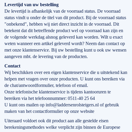
Levertijd
van
uw bestelling
De levertijd is afhankelijk van de voorraad status. De voorraad
status vindt u onder de titel van dit product. Bij de voorraad status
"onbekend", hebben wij niet direct inzicht in de voorraad. Dit
betekent dat dit betreffende product wel op voorraad kan zijn en
de volgende werkdag alsnog geleverd kan worden. Wilt u exact
weten wanneer een artikel geleverd wordt? Neem dan contact op
met onze klantenservice. Bij uw bestelling kunt u ook uw wensen
aangeven mbt. de levering van de producten.
Contact
Wij beschikken over een eigen klantenservice die u uitstekend kan
helpen met vragen over onze producten. U kunt ons bereiken via
de chat/antwoordformulier, telefoon of email.
Onze telefonische klantenservice is tijdens kantooruren te
bereiken via het telefoonnummer: 0511-40 25 64
U kunt ons mailen op info@laddersenrolsteigers.nl of gebruik
maken van het contactformulier op onze website
Uiteraard voldoet ook dit product aan alle gestelde eisen
berekeningsmethodes welke verplicht zijn binnen de Europese