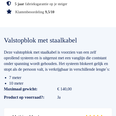
5 jaar
fabrieksgarantie op je steiger
Klantenbeoordeling
9,5/10
Valstopblok met staalkabel
Deze valstopblok met staalkabel is voorzien van een zelf
oprollend systeem en is uitgerust met een vanglijn die contstant
onder spanning wordt gehouden. Het systeem blokeert gelijk en
stopt als de persoon valt, is verkrijgbaar in verschillende lengte`s:
7 meter
10 meter
Specificaties
Maximaal gewicht
€ 140,00
Product op voorraad?
Ja