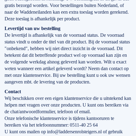
gratis bezorgd worden. Voor bestellingen buiten Nederland, of
naar de Waddeneilanden kan een extra toeslag worden gerekend.
Deze toeslag is afhankelijk per product.
Levertijd
van
uw bestelling
De levertijd is afhankelijk van de voorraad status. De voorraad
status vindt u onder de titel van dit product. Bij de voorraad status
"onbekend", hebben wij niet direct inzicht in de voorraad. Dit
betekent dat dit betreffende product wel op voorraad kan zijn en
de volgende werkdag alsnog geleverd kan worden. Wilt u exact
weten wanneer een artikel geleverd wordt? Neem dan contact op
met onze klantenservice. Bij uw bestelling kunt u ook uw wensen
aangeven mbt. de levering van de producten.
Contact
Wij beschikken over een eigen klantenservice die u uitstekend kan
helpen met vragen over onze producten. U kunt ons bereiken via
de chat/antwoordformulier, telefoon of email.
Onze telefonische klantenservice is tijdens kantooruren te
bereiken via het telefoonnummer: 0511-40 25 64
U kunt ons mailen op info@laddersenrolsteigers.nl of gebruik