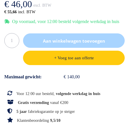
€ 46,00
gallerij
€ 55,66
Op voorraad, voor 12:00 besteld volgende werkdag in huis
Aan winkelwagen toevoegen
+ Voeg toe aan offerte
Specificaties
Maximaal gewicht
€ 140,00
Voor 12:00 uur besteld,
volgende werkdag in huis
Gratis verzending
vanaf €200
5 jaar
fabrieksgarantie op je steiger
Klantenbeoordeling
9,5/10