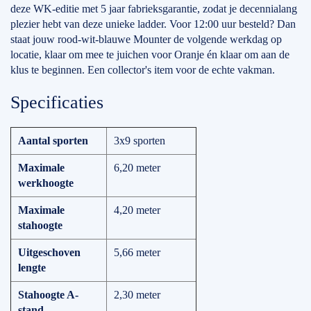
deze WK-editie met 5 jaar fabrieksgarantie, zodat je decennialang
plezier hebt van deze unieke ladder. Voor 12:00 uur besteld? Dan
staat jouw rood-wit-blauwe Mounter de volgende werkdag op
locatie, klaar om mee te juichen voor Oranje én klaar om aan de
klus te beginnen. Een collector's item voor de echte vakman.
Specificaties
Aantal sporten
3x9 sporten
Maximale
6,20 meter
werkhoogte
Maximale
4,20 meter
stahoogte
Uitgeschoven
5,66 meter
lengte
Stahoogte A-
2,30 meter
stand