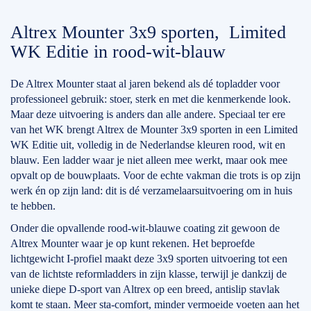
Altrex Mounter 3x9 sporten, Limited
WK Editie in rood-wit-blauw
De Altrex Mounter staat al jaren bekend als dé topladder voor
professioneel gebruik: stoer, sterk en met die kenmerkende look.
Maar deze uitvoering is anders dan alle andere. Speciaal ter ere
van het WK brengt Altrex de Mounter 3x9 sporten in een Limited
WK Editie uit, volledig in de Nederlandse kleuren rood, wit en
blauw. Een ladder waar je niet alleen mee werkt, maar ook mee
opvalt op de bouwplaats. Voor de echte vakman die trots is op zijn
werk én op zijn land: dit is dé verzamelaarsuitvoering om in huis
te hebben.
Onder die opvallende rood-wit-blauwe coating zit gewoon de
Altrex Mounter waar je op kunt rekenen. Het beproefde
lichtgewicht I-profiel maakt deze 3x9 sporten uitvoering tot een
van de lichtste reformladders in zijn klasse, terwijl je dankzij de
unieke diepe D-sport van Altrex op een breed, antislip stavlak
komt te staan. Meer sta-comfort, minder vermoeide voeten aan het