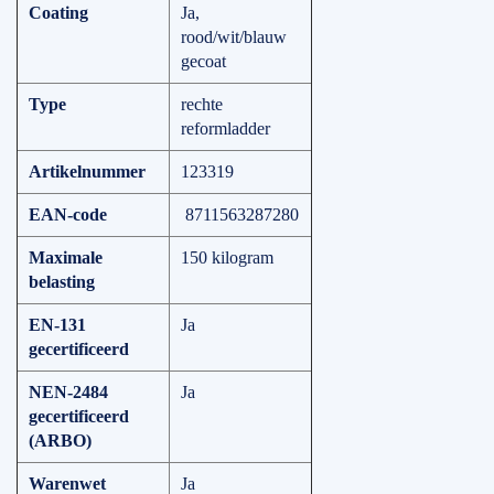
Coating
Ja,
rood/wit/blauw
gecoat
Type
rechte
reformladder
Artikelnummer
123319
EAN-code
8711563287280
Maximale
150 kilogram
belasting
EN-131
Ja
gecertificeerd
NEN-2484
Ja
gecertificeerd
(ARBO)
Warenwet
Ja