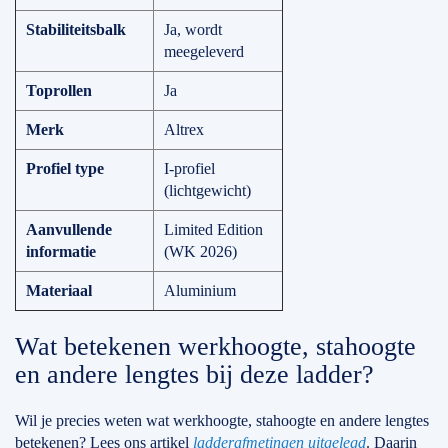
Stabiliteitsbalk
Ja, wordt
meegeleverd
Toprollen
Ja
Merk
Altrex
Profiel type
I-profiel
(lichtgewicht)
Aanvullende
Limited Edition
informatie
(WK 2026)
Materiaal
Aluminium
Wat betekenen werkhoogte, stahoogte
en andere lengtes bij deze ladder?
Wil je precies weten wat werkhoogte, stahoogte en andere lengtes
betekenen? Lees ons artikel
ladderafmetingen uitgelegd
. Daarin