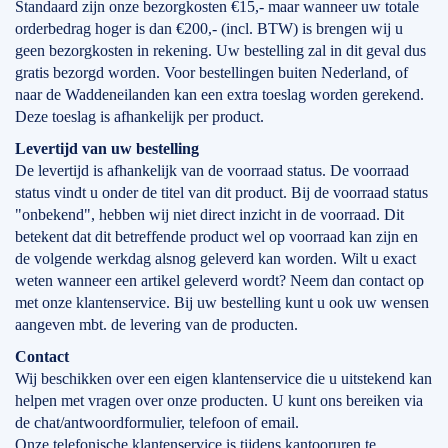
Standaard zijn onze bezorgkosten €15,- maar wanneer uw totale
orderbedrag hoger is dan €200,- (incl. BTW) is brengen wij u
geen bezorgkosten in rekening. Uw bestelling zal in dit geval dus
gratis bezorgd worden. Voor bestellingen buiten Nederland, of
naar de Waddeneilanden kan een extra toeslag worden gerekend.
Deze toeslag is afhankelijk per product.
Levertijd
van
uw bestelling
De levertijd is afhankelijk van de voorraad status. De voorraad
status vindt u onder de titel van dit product. Bij de voorraad status
"onbekend", hebben wij niet direct inzicht in de voorraad. Dit
betekent dat dit betreffende product wel op voorraad kan zijn en
de volgende werkdag alsnog geleverd kan worden. Wilt u exact
weten wanneer een artikel geleverd wordt? Neem dan contact op
met onze klantenservice. Bij uw bestelling kunt u ook uw wensen
aangeven mbt. de levering van de producten.
Contact
Wij beschikken over een eigen klantenservice die u uitstekend kan
helpen met vragen over onze producten. U kunt ons bereiken via
de chat/antwoordformulier, telefoon of email.
Onze telefonische klantenservice is tijdens kantooruren te