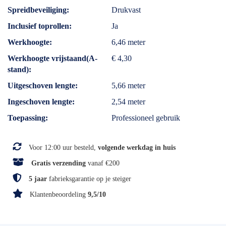
Spreidbeveiliging
Drukvast
Inclusief toprollen
Ja
Werkhoogte
6,46 meter
Werkhoogte vrijstaand(A-
€ 4,30
stand)
Uitgeschoven lengte
5,66 meter
Ingeschoven lengte
2,54 meter
Toepassing
Professioneel gebruik
Voor 12:00 uur besteld,
volgende werkdag in huis
Gratis verzending
vanaf €200
5 jaar
fabrieksgarantie op je steiger
Klantenbeoordeling
9,5/10