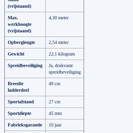
(vrijstaand)
Max.
4,30 meter
werkhoogte
(vrijstaand)
Opberglengte
2,54 meter
Gewicht
22,1 kilogram
Spreidbeveiliging
Ja, drukvaste
spreidbeveiliging
Breedte
49 cm
ladderdeel
Sportafstand
27 cm
Sportdiepte
45 mm
Fabrieksgarantie
10 jaar