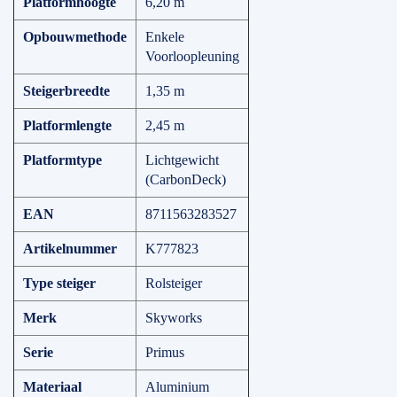
Platformhoogte
6,20 m
Opbouwmethode
Enkele
Voorloopleuning
Steigerbreedte
1,35 m
Platformlengte
2,45 m
Platformtype
Lichtgewicht
(CarbonDeck)
EAN
8711563283527
Artikelnummer
K777823
Type steiger
Rolsteiger
Merk
Skyworks
Serie
Primus
Materiaal
Aluminium