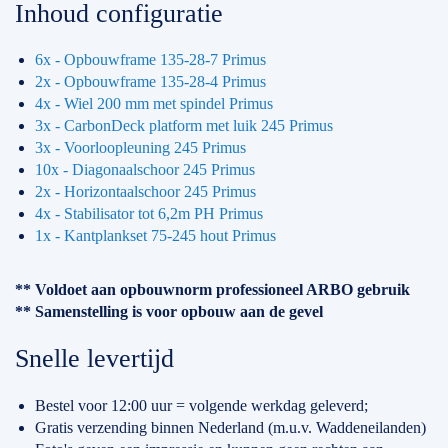
Inhoud configuratie
6x - Opbouwframe 135-28-7 Primus
2x - Opbouwframe 135-28-4 Primus
4x - Wiel 200 mm met spindel Primus
3x - CarbonDeck platform met luik 245 Primus
3x - Voorloopleuning 245 Primus
10x - Diagonaalschoor 245 Primus
2x - Horizontaalschoor 245 Primus
4x - Stabilisator tot 6,2m PH Primus
1x - Kantplankset 75-245 hout Primus
** Voldoet aan opbouwnorm professioneel ARBO gebruik
** Samenstelling is voor opbouw aan de gevel
Snelle levertijd
Bestel voor 12:00 uur = volgende werkdag geleverd;
Gratis verzending binnen Nederland (m.u.v. Waddeneilanden)