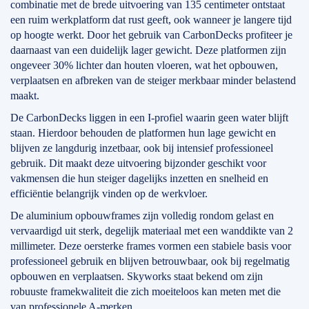
combinatie met de brede uitvoering van 135 centimeter ontstaat
een ruim werkplatform dat rust geeft, ook wanneer je langere tijd
op hoogte werkt. Door het gebruik van CarbonDecks profiteer je
daarnaast van een duidelijk lager gewicht. Deze platformen zijn
ongeveer 30% lichter dan houten vloeren, wat het opbouwen,
verplaatsen en afbreken van de steiger merkbaar minder belastend
maakt.
De CarbonDecks liggen in een I-profiel waarin geen water blijft
staan. Hierdoor behouden de platformen hun lage gewicht en
blijven ze langdurig inzetbaar, ook bij intensief professioneel
gebruik. Dit maakt deze uitvoering bijzonder geschikt voor
vakmensen die hun steiger dagelijks inzetten en snelheid en
efficiëntie belangrijk vinden op de werkvloer.
De aluminium opbouwframes zijn volledig rondom gelast en
vervaardigd uit sterk, degelijk materiaal met een wanddikte van 2
millimeter. Deze oersterke frames vormen een stabiele basis voor
professioneel gebruik en blijven betrouwbaar, ook bij regelmatig
opbouwen en verplaatsen. Skyworks staat bekend om zijn
robuuste framekwaliteit die zich moeiteloos kan meten met die
van professionele A-merken.