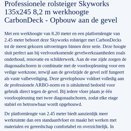
Professionele rolsteiger Skyworks
135x245 8,2 m werkhoogte
CarbonDeck - Opbouw aan de gevel
Met een werkhoogte van 8.20 meter en een platformlengte van
2.45 meter behoort deze Skyworks rolsteiger met CarbonDecks
tot de meest gekozen uitvoeringen binnen deze serie. Deze hoogte
sluit perfect aan bij veelvoorkomende gevelwerkzaamheden zoals
onderhoud, renovatie en schilderwerk. Aan de ene zijde zorgen de
diagonaalschoren in combinatie met de voorloopleuning voor een
veilige werkzone, terwijl aan de gevelzijde de gevel zelf fungeert
als vaste valbeveiliging. Deze gevelopbouw voldoet volledig aan
de professionele ARBO-norm en is uitsluitend bedoeld voor
gebruik direct tegen de gevel. Bij iedere vloer plaats je één
voorloopleuning met twee diagonaalschoren, zodat elke etage
stabiel en betrouwbaar wordt opgebouwd.
De platformlengte van 2.45 meter biedt aanzienlijk meer
werkruimte dan een standaardvloer en maakt het werken met
materialen en gereedschap comfortabel en overzichtelijk. In