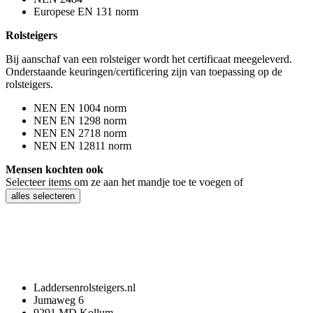
Europese EN 131 norm
Rolsteigers
Bij aanschaf van een rolsteiger wordt het certificaat meegeleverd.
Onderstaande keuringen/certificering zijn van toepassing op de
rolsteigers.
NEN EN 1004 norm
NEN EN 1298 norm
NEN EN 2718 norm
NEN EN 12811 norm
Mensen kochten ook
Selecteer items om ze aan het mandje toe te voegen of
alles selecteren
Contact
Laddersenrolsteigers.nl
Jumaweg 6
9291 MD Kollum