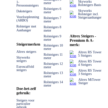
Skyworks
1-
meter
Rolsteigers Basis
Persoonssteigers
Rolsteigers 6
Skyworks
Daksteigers
meter
Rolsteiger incl.
Voorloopleuning
Steigeraanhanger
Rolsteigers 7
(ARBO)
meter
Rolsteiger met
Rolsteigers 8
Aanhanger
meter
Altrex Steigers -
Rolsteigers 9
meter
Premium & A-
Steigermerken
merk:
Rolsteigers 10
meter
Altrex steigers
Altrex RS Tower
Rolsteigers 11
5 Steigers
Skyworks
meter
steigers
Altrex RS Tower
Rolsteigers 12
4 Steigers
Euroscaffold
meter
steigers
Altrex RS Tower
Rolsteigers 13
3 Steigers
meter
Altrex MiTower
Rolsteigers 14
Steiger
meter
Doe-het-zelf
gebruik:
Steigers voor
particulier
gebruik