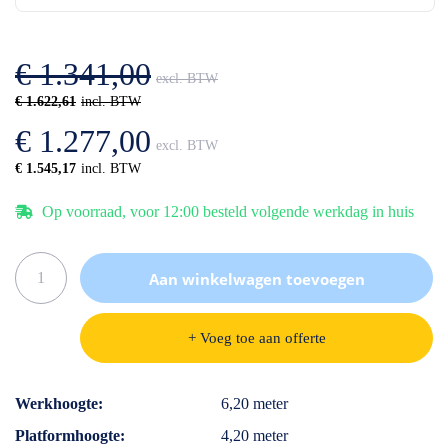
de
van
afbeeldingen-
de
gallerij
afbeeldingen-
€ 1.341,00
gallerij
€ 1.622,61
€ 1.277,00
€ 1.545,17
Op voorraad, voor 12:00 besteld volgende werkdag in huis
Aan winkelwagen toevoegen
+ Voeg toe aan offerte
Specificaties
Werkhoogte
6,20 meter
Platformhoogte
4,20 meter