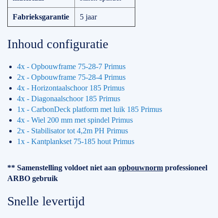
Fabrieksgarantie
5 jaar
Inhoud configuratie
4x - Opbouwframe 75-28-7 Primus
2x - Opbouwframe 75-28-4 Primus
4x - Horizontaalschoor 185 Primus
4x - Diagonaalschoor 185 Primus
1x - CarbonDeck platform met luik 185 Primus
4x - Wiel 200 mm met spindel Primus
2x - Stabilisator tot 4,2m PH Primus
1x - Kantplankset 75-185 hout Primus
** Samenstelling voldoet niet aan
opbouwnorm
professioneel
ARBO gebruik
Snelle levertijd