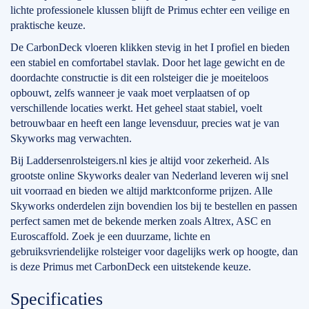
lichte professionele klussen blijft de Primus echter een veilige en
praktische keuze.
De CarbonDeck vloeren klikken stevig in het I profiel en bieden
een stabiel en comfortabel stavlak. Door het lage gewicht en de
doordachte constructie is dit een rolsteiger die je moeiteloos
opbouwt, zelfs wanneer je vaak moet verplaatsen of op
verschillende locaties werkt. Het geheel staat stabiel, voelt
betrouwbaar en heeft een lange levensduur, precies wat je van
Skyworks mag verwachten.
Bij Laddersenrolsteigers.nl kies je altijd voor zekerheid. Als
grootste online Skyworks dealer van Nederland leveren wij snel
uit voorraad en bieden we altijd marktconforme prijzen. Alle
Skyworks onderdelen zijn bovendien los bij te bestellen en passen
perfect samen met de bekende merken zoals Altrex, ASC en
Euroscaffold. Zoek je een duurzame, lichte en
gebruiksvriendelijke rolsteiger voor dagelijks werk op hoogte, dan
is deze Primus met CarbonDeck een uitstekende keuze.
Specificaties