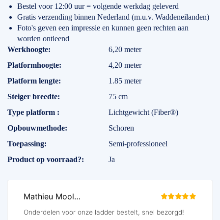
Bestel voor 12:00 uur = volgende werkdag geleverd
Gratis verzending binnen Nederland (m.u.v. Waddeneilanden)
Foto's geven een impressie en kunnen geen rechten aan
worden ontleend
Specificaties
Werkhoogte
6,20 meter
Platformhoogte
4,20 meter
Platform lengte
1.85 meter
Steiger breedte
75 cm
Type platform
Lichtgewicht (Fiber®)
Opbouwmethode
Schoren
Toepassing
Semi-professioneel
Product op voorraad?
Ja