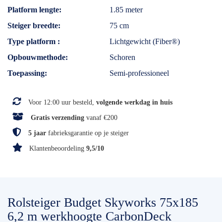
Platform lengte
1.85 meter
Steiger breedte
75 cm
Type platform
Lichtgewicht (Fiber®)
Opbouwmethode
Schoren
Toepassing
Semi-professioneel
Voor 12:00 uur besteld,
volgende werkdag in huis
Gratis verzending
vanaf €200
5 jaar
fabrieksgarantie op je steiger
Klantenbeoordeling
9,5/10
Rolsteiger Budget Skyworks 75x185
6,2 m werkhoogte CarbonDeck