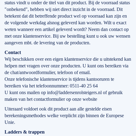
status vindt u onder de titel van dit product. Bij de voorraad status
"onbekend", hebben wij niet direct inzicht in de voorraad. Dit
betekent dat dit betreffende product wel op voorraad kan zijn en
de volgende werkdag alsnog geleverd kan worden. Wilt u exact
weten wanneer een artikel geleverd wordt? Neem dan contact op
met onze klantenservice. Bij uw bestelling kunt u ook uw wensen
aangeven mbt. de levering van de producten.
Contact
Wij beschikken over een eigen klantenservice die u uitstekend kan
helpen met vragen over onze producten. U kunt ons bereiken via
de chat/antwoordformulier, telefoon of email.
Onze telefonische klantenservice is tijdens kantooruren te
bereiken via het telefoonnummer: 0511-40 25 64
U kunt ons mailen op info@laddersenrolsteigers.nl of gebruik
maken van het contactformulier op onze website
Uiteraard voldoet ook dit product aan alle gestelde eisen
berekeningsmethodes welke verplicht zijn binnen de Europese
Unie.
Ladders & trappen