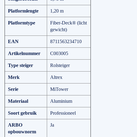
Platformlengte
1,20 m
Platformtype
Fiber-Deck® (licht
gewicht)
EAN
8711563234710
Artikelnummer
C003005
Type steiger
Rolsteiger
Merk
Altrex
Serie
MiTower
Materiaal
Aluminium
Soort gebruik
Professioneel
ARBO
Ja
opbouwnorm