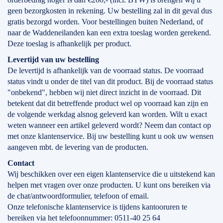
geen bezorgkosten in rekening. Uw bestelling zal in dit geval dus
gratis bezorgd worden. Voor bestellingen buiten Nederland, of
naar de Waddeneilanden kan een extra toeslag worden gerekend.
Deze toeslag is afhankelijk per product.
Levertijd
van
uw bestelling
De levertijd is afhankelijk van de voorraad status. De voorraad
status vindt u onder de titel van dit product. Bij de voorraad status
"onbekend", hebben wij niet direct inzicht in de voorraad. Dit
betekent dat dit betreffende product wel op voorraad kan zijn en
de volgende werkdag alsnog geleverd kan worden. Wilt u exact
weten wanneer een artikel geleverd wordt? Neem dan contact op
met onze klantenservice. Bij uw bestelling kunt u ook uw wensen
aangeven mbt. de levering van de producten.
Contact
Wij beschikken over een eigen klantenservice die u uitstekend kan
helpen met vragen over onze producten. U kunt ons bereiken via
de chat/antwoordformulier, telefoon of email.
Onze telefonische klantenservice is tijdens kantooruren te
bereiken via het telefoonnummer: 0511-40 25 64