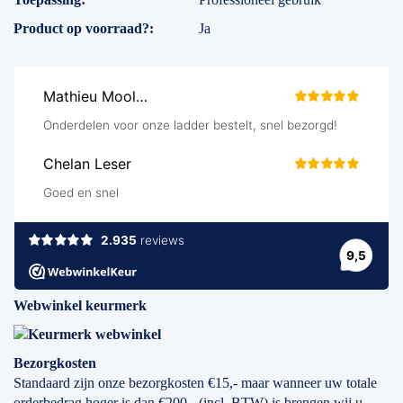
Product op voorraad?
Ja
Webwinkel keurmerk
Bezorgkosten
Standaard zijn onze bezorgkosten €15,- maar wanneer uw totale
orderbedrag hoger is dan €200,- (incl. BTW) is brengen wij u