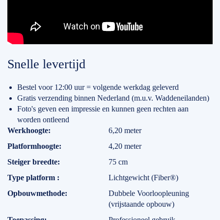
Snelle levertijd
Bestel voor 12:00 uur = volgende werkdag geleverd
Gratis verzending binnen Nederland (m.u.v. Waddeneilanden)
Foto's geven een impressie en kunnen geen rechten aan
worden ontleend
Specificaties
Werkhoogte
6,20 meter
Platformhoogte
4,20 meter
Steiger breedte
75 cm
Type platform
Lichtgewicht (Fiber®)
Opbouwmethode
Dubbele Voorloopleuning
(vrijstaande opbouw)
Toepassing
Professioneel gebruik