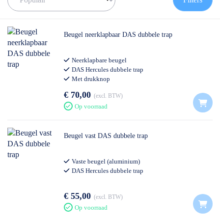
Beugel neerklapbaar DAS dubbele trap
Neerklapbare beugel
DAS Hercules dubbele trap
Met drukknop
€ 70,00
excl. BTW
Op voorraad
Beugel vast DAS dubbele trap
Vaste beugel (aluminium)
DAS Hercules dubbele trap
€ 55,00
excl. BTW
Op voorraad