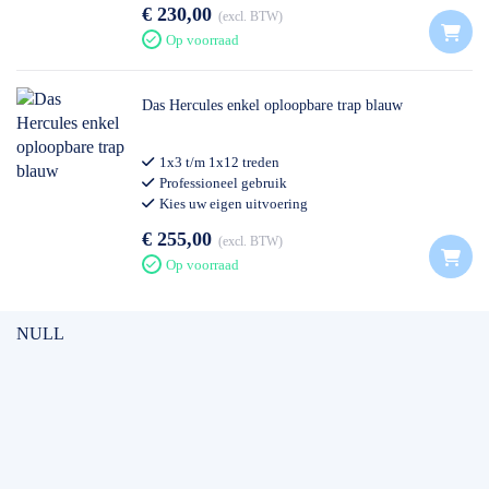
€ 230,00
excl. BTW
Op voorraad
Das Hercules enkel oploopbare trap blauw
1x3 t/m 1x12 treden
Professioneel gebruik
Kies uw eigen uitvoering
€ 255,00
excl. BTW
Op voorraad
NULL