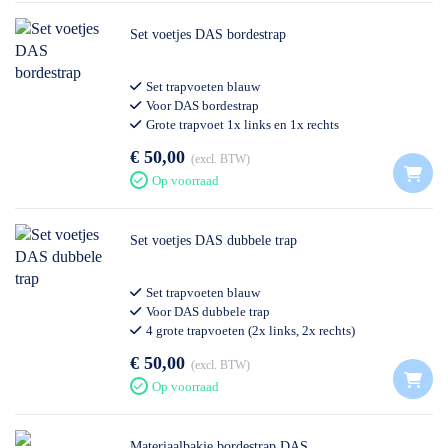
Set voetjes DAS bordestrap
Set trapvoeten blauw
Voor DAS bordestrap
Grote trapvoet 1x links en 1x rechts
2 kleine trapvoeten (achter)
€ 50,00
excl. BTW
Op voorraad
Set voetjes DAS dubbele trap
Set trapvoeten blauw
Voor DAS dubbele trap
4 grote trapvoeten (2x links, 2x rechts)
€ 50,00
excl. BTW
Op voorraad
Materiaalbakje bordestrap DAS