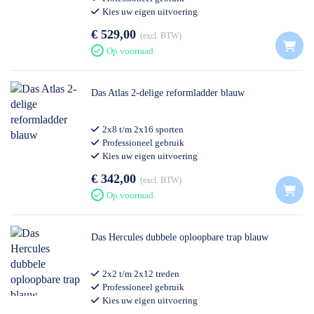
Kies uw eigen uitvoering
€ 529,00
excl. BTW
Op voorraad
Das Atlas 2-delige reformladder blauw
2x8 t/m 2x16 sporten
Professioneel gebruik
Kies uw eigen uitvoering
€ 342,00
excl. BTW
Op voorraad
Das Hercules dubbele oploopbare trap blauw
2x2 t/m 2x12 treden
Professioneel gebruik
Kies uw eigen uitvoering