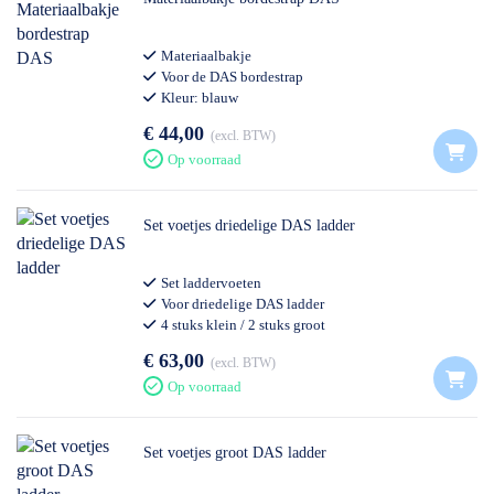
Materiaalbakje
Voor de DAS bordestrap
Kleur: blauw
€ 44,00
excl. BTW
Op voorraad
Set voetjes driedelige DAS ladder
Set laddervoeten
Voor driedelige DAS ladder
4 stuks klein / 2 stuks groot
€ 63,00
excl. BTW
Op voorraad
Set voetjes groot DAS ladder