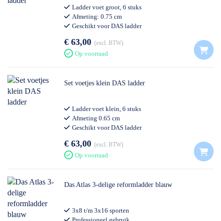
Ladder voet groot, 6 stuks
Afmeting: 0.75 cm
Geschikt voor DAS ladder
€ 63,00
excl. BTW
Op voorraad
Set voetjes klein DAS ladder
Ladder voet klein, 6 stuks
Afmeting 0.65 cm
Geschikt voor DAS ladder
€ 63,00
excl. BTW
Op voorraad
Das Atlas 3-delige reformladder blauw
3x8 t/m 3x16 sporten
Professioneel gebruik